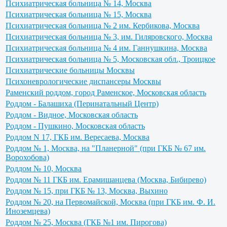
Психиатрическая больница № 14, Москва
Психиатрическая больница № 15, Москва
Психиатрическая больница № 2 им. Кербикова, Москва
Психиатрическая больница № 3, им. Гиляровского, Москва
Психиатрическая больница № 4 им. Ганнушкина, Москва
Психиатрическая больница № 5, Московская обл., Троицкое
Психиатрические больницы Москвы
Психоневрологические диспансеры Москвы
Раменский роддом, город Раменское, Московская область
Роддом - Балашиха (Перинатальный Центр)
Роддом - Видное, Московская область
Роддом - Пушкино, Московская область
Роддом N 17, ГКБ им. Вересаева, Москва
Роддом № 1, Москва, на "Планерной" (при ГКБ № 67 им.
Ворохобова)
Роддом № 10, Москва
Роддом № 11 ГКБ им. Ерамишанцева (Москва, Бибирево)
Роддом № 15, при ГКБ № 13, Москва, Выхино
Роддом № 20, на Первомайской, Москва (при ГКБ им. Ф. И.
Иноземцева)
Роддом № 25, Москва (ГКБ №1 им. Пирогова)