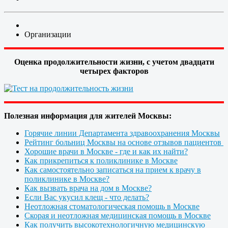
Организации
Оценка продолжительности жизни, с учетом двадцати
четырех факторов
Полезная информация для жителей Москвы:
Горячие линии Департамента здравоохранения Москвы
Рейтинг больниц Москвы на основе отзывов пациентов
Хорошие врачи в Москве - где и как их найти?
Как прикрепиться к поликлинике в Москве
Как самостоятельно записаться на прием к врачу в
поликлинике в Москве?
Как вызвать врача на дом в Москве?
Если Вас укусил клещ - что делать?
Неотложная стоматологическая помощь в Москве
Скорая и неотложная медицинская помощь в Москве
Как получить высокотехнологичную медицинскую