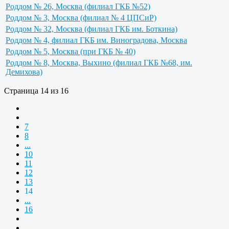
Роддом № 26, Москва (филиал ГКБ №52)
Роддом № 3, Москва (филиал № 4 ЦПСиР)
Роддом № 32, Москва (филиал ГКБ им. Боткина)
Роддом № 4, филиал ГКБ им. Виноградова, Москва
Роддом № 5, Москва (при ГКБ № 40)
Роддом № 8, Москва, Выхино (филиал ГКБ №68, им.
Демихова)
Страница 14 из 16
7
8
...
10
11
12
13
14
...
16