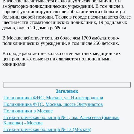
В Москве насчитывается около двух тысяч больничных и
амбулаторно-поликлинических учреждений. В том числе в
городе функционируют свыше 250 клинических больниц и
больниц скорой помощи. Также в городе насчитывается более
шестидесяти стоматологических поликлиник, 19 родильных
домов, около 20 домов ребёнка.
В Москве действует сеть из более чем 1700 амбулаторно-
поликлинических учреждений, в том числе 256 детских.
В городе работает несколько сотен частных медицинских
центров, некоторые из них являются полноценными
клиниками.
Заголовок
Поликлиника ФНС, Москва, ул. Нижегородская
Поликлиника ФТС, Москва, шоссе Энтузиастов
Поликлиники в Москве
Психиатрическая больница № 1, им. Алексеева (бывшая
Кащенко) - Москва
Психиатрическая больница № 13 (Москва)