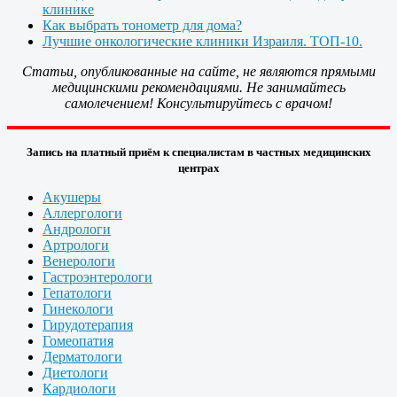
клинике
Как выбрать тонометр для дома?
Лучшие онкологические клиники Израиля. ТОП-10.
Статьи, опубликованные на сайте, не являются прямыми
медицинскими рекомендациями. Не занимайтесь
самолечением! Консультируйтесь с врачом!
Запись на платный приём к специалистам в частных медицинских
центрах
Акушеры
Аллергологи
Андрологи
Артрологи
Венерологи
Гастроэнтерологи
Гепатологи
Гинекологи
Гирудотерапия
Гомеопатия
Дерматологи
Диетологи
Кардиологи