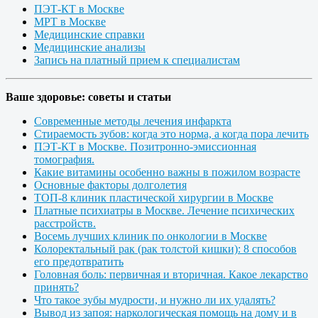
ПЭТ-КТ в Москве
МРТ в Москве
Медицинские справки
Медицинские анализы
Запись на платный прием к специалистам
Ваше здоровье: советы и статьи
Современные методы лечения инфаркта
Стираемость зубов: когда это норма, а когда пора лечить
ПЭТ-КТ в Москве. Позитронно-эмиссионная
томография.
Какие витамины особенно важны в пожилом возрасте
Основные факторы долголетия
ТОП-8 клиник пластической хирургии в Москве
Платные психиатры в Москве. Лечение психических
расстройств.
Восемь лучших клиник по онкологии в Москве
Колоректальный рак (рак толстой кишки): 8 способов
его предотвратить
Головная боль: первичная и вторичная. Какое лекарство
принять?
Что такое зубы мудрости, и нужно ли их удалять?
Вывод из запоя: наркологическая помощь на дому и в