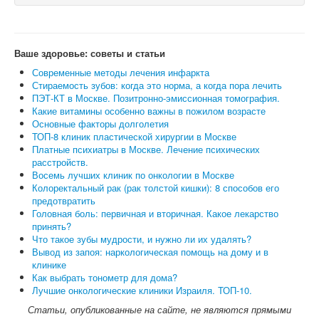
Ваше здоровье: советы и статьи
Современные методы лечения инфаркта
Стираемость зубов: когда это норма, а когда пора лечить
ПЭТ-КТ в Москве. Позитронно-эмиссионная томография.
Какие витамины особенно важны в пожилом возрасте
Основные факторы долголетия
ТОП-8 клиник пластической хирургии в Москве
Платные психиатры в Москве. Лечение психических
расстройств.
Восемь лучших клиник по онкологии в Москве
Колоректальный рак (рак толстой кишки): 8 способов его
предотвратить
Головная боль: первичная и вторичная. Какое лекарство
принять?
Что такое зубы мудрости, и нужно ли их удалять?
Вывод из запоя: наркологическая помощь на дому и в
клинике
Как выбрать тонометр для дома?
Лучшие онкологические клиники Израиля. ТОП-10.
Статьи, опубликованные на сайте, не являются прямыми