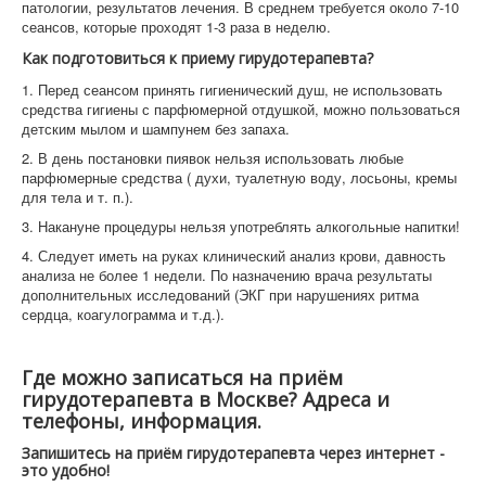
патологии, результатов лечения. В среднем требуется около 7-10
сеансов, которые проходят 1-3 раза в неделю.
Как подготовиться к приему гирудотерапевта?
1. Перед сеансом принять гигиенический душ, не использовать
средства гигиены с парфюмерной отдушкой, можно пользоваться
детским мылом и шампунем без запаха.
2. В день постановки пиявок нельзя использовать любые
парфюмерные средства ( духи, туалетную воду, лосьоны, кремы
для тела и т. п.).
3. Накануне процедуры нельзя употреблять алкогольные напитки!
4. Следует иметь на руках клинический анализ крови, давность
анализа не более 1 недели. По назначению врача результаты
дополнительных исследований (ЭКГ при нарушениях ритма
сердца, коагулограмма и т.д.).
Где можно записаться на приём
гирудотерапевта в Москве? Адреса и
телефоны, информация.
Запишитесь на приём гирудотерапевта через интернет -
это удобно!