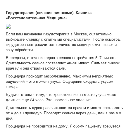
Гирудотерапия (лечение пиявками). Клиника
«Восстановительная Медицина»
Если вам назначена гирудотерапия в Москве, обязательно
выбирайте клинику с опытными специалистами. После осмотра,
гирудотерапевт рассчитает количество медицинских пиявок и
зону обработки.
В среднем, в течение одного сеанса потребуется 5–7 пиявок.
Длительность сеанса составляет 40–90 минут. Снимает пиявок
врач или они отваливаются сами.
Процедура проходит безболезненно. Максимум неприятных
ощущений – это момент укуса. Ощущения сходны с укусом
комара.
Будьте готовы к тому, что кровотечение на месте укуса может
длиться еще 24 часа. Это нормальное явление.
Длительность курса рассчитывается врачом и может составлять
от 4 до 10 процедур. Проводят сеансы через день, или 1 раз в 3
дня.
Процедура не проводится на дому. Любому пациенту требуется