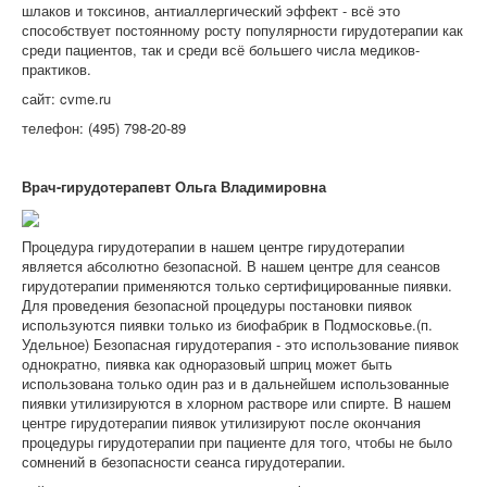
шлаков и токсинов, антиаллергический эффект - всё это
способствует постоянному росту популярности гирудотерапии как
среди пациентов, так и среди всё большего числа медиков-
практиков.
сайт: cvme.ru
телефон: (495) 798-20-89
Врач-гирудотерапевт Ольга Владимировна
Процедура гирудотерапии в нашем центре гирудотерапии
является абсолютно безопасной. В нашем центре для сеансов
гирудотерапии применяются только сертифицированные пиявки.
Для проведения безопасной процедуры постановки пиявок
используются пиявки только из биофабрик в Подмосковье.(п.
Удельное) Безопасная гирудотерапия - это использование пиявок
однократно, пиявка как одноразовый шприц может быть
использована только один раз и в дальнейшем использованные
пиявки утилизируются в хлорном растворе или спирте. В нашем
центре гирудотерапии пиявок утилизируют после окончания
процедуры гирудотерапии при пациенте для того, чтобы не было
сомнений в безопасности сеанса гирудотерапии.