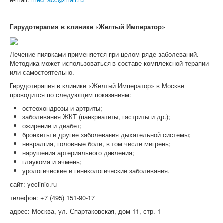
Гирудотерапия в клинике «Желтый Император»
Лечение пиявками применяется при целом ряде заболеваний.
Методика может использоваться в составе комплексной терапии
или самостоятельно.
Гирудотерапия в клинике «Желтый Император» в Москве
проводится по следующим показаниям:
остеохондрозы и артриты;
заболевания ЖКТ (панкреатиты, гастриты и др.);
ожирение и диабет;
бронхиты и другие заболевания дыхательной системы;
невралгия, головные боли, в том числе мигрень;
нарушения артериального давления;
глаукома и ячмень;
урологические и гинекологические заболевания.
сайт: yeclinic.ru
телефон: +7 (495) 151-90-17
адрес: Москва, ул. Спартаковская, дом 11, стр. 1