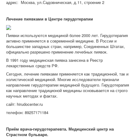
адрес: Москва, ул.Садовническая, д.11, строение 2
Лечение пиявками в Центре гирудотерапии
Пиявки используются медициной более 2000 лет. Гирудотерапия
активно применяется в современной медицине. В России и
большинстве западных стран, например, Соединенных Штатах,
официально разрешено применение лечебных пиявок.
В 1991 году медицинская пиявка занесена в Реестр
лекарственных средств РФ.
Сегодня, лечение пиявками применяется как традиционной, так и
холистической медициной. Многие исследователи признали
направление гирудотерапии медициной будущего. Гирудотерапия
как направление традиционой медицины основывается на строго
научных методах и фактах.
сайт: hirudocenter.ru
телефон: 89257171184
Приём врача-гирудотерапевта. Медицинский центр на
Страстном бульваре.