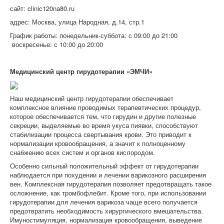
сайт: clinic120na80.ru
адрес: Москва, улица Народная, д.14, стр.1
График работы: понедельник-суббота: с 09:00 до 21:00
воскресенье: с 10:00 до 20:00
Медицинский центр гирудотерапии «ЭМЧИ»
Наш медицинский центр гирудотерапии обеспечивает
комплексное влияние проводимых терапевтических процедур,
которое обеспечивается тем, что гирудин и другие полезные
секреции, выделяемые во время укуса пиявки, способствуют
стабилизации процесса свертывания крови. Это приводит к
нормализации кровообращения, а значит к полноценному
снабжению всех систем и органов кислородом.
Особенно сильный положительный эффект от гирудотерапии
наблюдается при похудении и лечении варикозного расширения
вен. Комплексная гирудотерапия позволяет предотвращать такое
осложнение, как тромбофлебит. Кроме того, при использовании
гирудотерапии для лечения варикоза чаще всего получается
предотвратить необходимость хирургического вмешательства.
Имуностимуляция, нормализация кровообращения, выведение