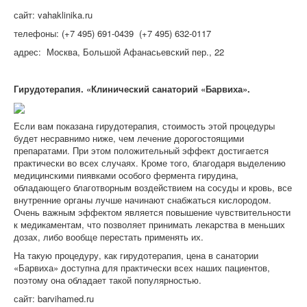
сайт: vahaklinika.ru
телефоны: (+7 495) 691-0439 (+7 495) 632-0117
адрес: Москва, Большой Афанасьевский пер., 22
Гирудотерапия. «Клинический санаторий «Барвиха».
Если вам показана гирудотерапия, стоимость этой процедуры
будет несравнимо ниже, чем лечение дорогостоящими
препаратами. При этом положительный эффект достигается
практически во всех случаях. Кроме того, благодаря выделению
медицинскими пиявками особого фермента гирудина,
обладающего благотворным воздействием на сосуды и кровь, все
внутренние органы лучше начинают снабжаться кислородом.
Очень важным эффектом является повышение чувствительности
к медикаментам, что позволяет принимать лекарства в меньших
дозах, либо вообще перестать применять их.
На такую процедуру, как гирудотерапия, цена в санатории
«Барвиха» доступна для практически всех наших пациентов,
поэтому она обладает такой популярностью.
сайт: barvihamed.ru