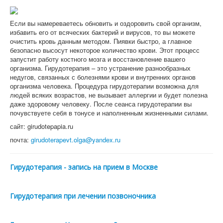
Если вы намереваетесь обновить и оздоровить свой организм,
избавить его от всяческих бактерий и вирусов, то вы можете
очистить кровь данным методом. Пиявки быстро, а главное
безопасно высосут некоторое количество крови. Этот процесс
запустит работу костного мозга и восстановление вашего
организма. Гирудотерапия – это устранение разнообразных
недугов, связанных с болезнями крови и внутренних органов
организма человека. Процедура гирудотерапии возможна для
людей всяких возрастов, не вызывает аллергии и будет полезна
даже здоровому человеку. После сеанса гирудотерапии вы
почувствуете себя в тонусе и наполненным жизненными силами.
сайт: girudotepapia.ru
почта:
girudoterapevt.olga@yandex.ru
Гирудотерапия - запись на прием в Москве
Гирудотерапия при лечении позвоночника