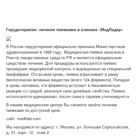
Гирудотерапия: лечение пиявками в клинике «МедЛидер»
В России гирудотерапия официально признана Министерством
здравоохранения в 1995 году. Медицинская пиявка занесена в
Реестр лекарственных средств РФ и является официальным
средством лечения. Для процедуры используются пиявки,
прошедшие медицинский контроль и выращенные на специальной
биофабрике. Отсасывая кровь, пиявка впрыскивает в ранку
биологически активные вещества (всего 124 фермента). Попадая
в кровь человека, эти ферменты вступают в биохимическую
реакцию со средой, реализуя свои целебные свойства. Пиявка
используется единоразово, после сеанса терапии утилизируется.
В нашем медицинском центре Вы сможете пройти лечение
пиявками по доступной цене.
сайт: medlider.com
Мы находимся по адресу: г. Москва, ул. Большая Серпуховская,
д. 31, корп. 12, этаж 2