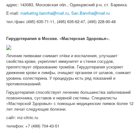
адрес: 143083, Московская обл., Одинцовский р-н, ст. Барвиха.
E-mail:
marketing.barviha@mail.ru
,
San.Barviha@mail.ru
тел./факс (495) 635-71-11, (495) 635-62-47, (495) 228-90-48
Гирудотерапия в Москве. «Мастерская Здоровья».
Лечение пиявками снимает отёки и воспаления, улучшает
свойства крови, укрепляет иммунитет и стенки сосудов,
препятствует образованию тромбов. Гирудотерапия ускоряет
движение крови и лимфы, очищает организм от шлаков, снижает
уровень холестерина. У процедуры есть ряд показаний и
противопоказаний.
Гирудотерапия способствует лечению большинства заболеваний
позвоночника, суставов и нервной системы. Специалисты
«Мастерской Здоровья» с помощью медицинских пиявок более 12
лет лечат следующие болезни.
сайт: mz-clinic.ru
телефон: +7 (499) 704-43-51