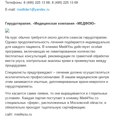
Телефоны: 8 (495) 225 13 68, 8 (495) 225 13 69
E-mail:
medlider1@yandex.ru
Гирудотерапия. «Медицинская компания «МЕДФОЮ»
На курс обычно требуется около десяти сеансов гирудотерапии.
Однако продолжительность лечения подбирается индивидуально
для каждого пациента. В клинике Med4You действует особая
программа, включающая не лимитированное количество
бесплатных консультаций, рекомендации по грамотной обработке
места укуса, контрольные анализы крови в промежутках между
процедурами.
Специалисты предупреждают – лечение должно осуществляться
исключительно профессионалами. В нашем медицинском центре
этим занимаются опытные, дипломированные врачи-неврологи и
гирудотерапевты.
Что касается самих пиявок, то они выращиваются в стерильных
условиях. Каждая партия поступает в клинику Med4You со
специальных «ферм», расположенных в Московской области, и
обязательно проходит тщательную сертификацию.
сайт: med4you.ru