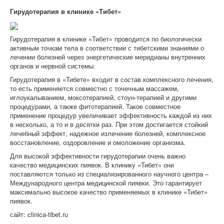
Гирудотерапия в клинике «Тибет»
Гирудотерапия в клинике «Тибет» проводится по биологически
активным точкам тела в соответствии с тибетскими знаниями о
лечении болезней через энергетические меридианы внутренних
органов и нервной системы.
Гирудотерапия в «Тибете» входит в состав комплексного лечения,
то есть применяется совместно с точечным массажем,
иглоукалыванием, моксотерапией, стоун-терапией и другими
процедурами, а также фитотерапией. Такое совместное
применение процедур увеличивает эффективность каждой из них
в несколько, а то и в десятки раз. При этом достигается стойкий
лечебный эффект, надежное излечение болезней, комплексное
восстановление, оздоровление и омоложение организма.
Для высокой эффективности гирудотерапии очень важно
качество медицинских пиявок. В клинику «Тибет» они
поставляются только из специализированного научного центра –
Международного центра медицинской пиявки. Это гарантирует
максимально высокое качество применяемых в клинике «Тибет»
пиявок.
сайт: clinica-tibet.ru