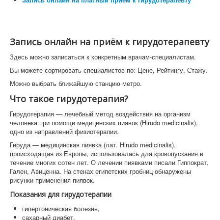
Запись онлайн на приём к гирудотерапевту
Здесь можно записаться к конкретным врачам-специалистам.
Вы можете сортировать специалистов по: Цене, Рейтингу, Стажу.
Можно выбрать ближайшую станцию метро.
Что такое гирудотерапия?
Гирудотерапия — лечебный метод воздействия на организм
человека при помощи медицинских пиявок (Hirudo medicinalis),
одно из направлений физиотерапии.
Гируда — медицинская пиявка (лат. Hirudo medicinalis),
происходящая из Европы, использовалась для кровопускания в
течение многих сотен лет. О лечении пиявками писали Гиппократ,
Гален, Авиценна. На стенах египетских гробниц обнаружены
рисунки применения пиявок.
Показания для гирудотерапии
гипертоническая болезнь,
сахарный диабет,