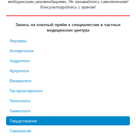
медицинскими рекомендациями. Не занимайтесь самолечением!
Консультируйтесь с врачом!
Запись на платный приём к специалистам в частных
медицинских центрах
Акушеры
Аллергологи
Андрологи
Артрологи
Венерологи
Гастроэнтерологи
Гепатологи
Гинекологи
Гирудотерапия
Гомеопатия