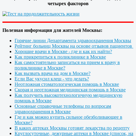
четырех факторов
Полезная информация для жителей Москвы:
Горячие линии Департамента здравоохранения Москвы
Рейтинг больниц Москвы на основе отзывов пациентов
Хорошие врачи в Москве - где и как их найти?
Как прикрепиться к поликлинике в Москве
Как самостоятельно записаться на прием к врачу в
поликлинике в Москве?
Как вызвать врача на дом в Москве?
Если Вас укусил клещ - что делать?
Неотложная стоматологическая помощь в Москве
Скорая и неотложная медицинская помощь в Москве
Как получить высокотехнологичную медицинскую
помощь в Москве
Основные справочные телефоны по вопросам
здравоохранения в Москве
Где и как можно купить сильное обезболивающее в
Москве?
В каких аптеках Москвы готовят лекарства по рецепту
Круглосуточные, дежурные аптеки в Москве (список, на