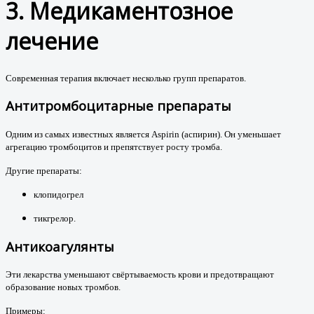
3. Медикаментозное
лечение
Современная терапия включает несколько групп препаратов.
Антитромбоцитарные препараты
Одним из самых известных является
Aspirin (аспирин)
.
Он уменьшает
агрегацию тромбоцитов и препятствует росту тромба.
Другие препараты:
клопидогрел
тикгрелор.
Антикоагулянты
Эти лекарства уменьшают свёртываемость крови и предотвращают
образование новых тромбов.
Примеры: