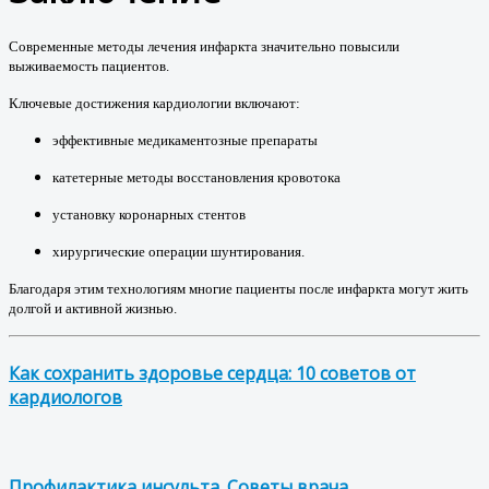
Современные методы лечения инфаркта значительно повысили
выживаемость пациентов.
Ключевые достижения кардиологии включают:
эффективные медикаментозные препараты
катетерные методы восстановления кровотока
установку коронарных стентов
хирургические операции шунтирования.
Благодаря этим технологиям многие пациенты после инфаркта могут жить
долгой и активной жизнью.
Как сохранить здоровье сердца: 10 советов от
кардиологов
Профилактика инсульта. Советы врача.