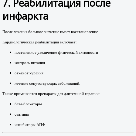
7. Реабилитация после
инфаркта
После лечения большое значение имеет восстановление.
Кардиологическая реабилитация включает:
постепенное увеличение физической активности
контроль питания
отказ от курения
лечение сопутствующих заболеваний.
Также применяются препараты для длительной терапии:
бета-блокаторы
статины
ингибиторы АПФ.