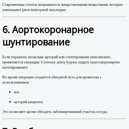
Современные стенты покрываются лекарственными веществами, которые
уменьшают риск повторной закупорки.
6. Аортокоронарное
шунтирование
Если поражено несколько артерий или стентирование невозможно,
применяется операция:
Coronary artery bypass surgery (аортокоронарное
шунтирование)
.
Во время операции создаётся обходной путь для кровотока с
использованием:
вен
артерий пациента.
Это позволяет крови обходить заблокированный участок сосуда.