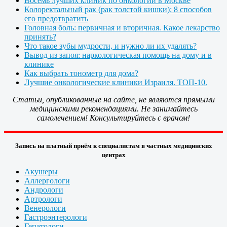
Восемь лучших клиник по онкологии в Москве
Колоректальный рак (рак толстой кишки): 8 способов
его предотвратить
Головная боль: первичная и вторичная. Какое лекарство
принять?
Что такое зубы мудрости, и нужно ли их удалять?
Вывод из запоя: наркологическая помощь на дому и в
клинике
Как выбрать тонометр для дома?
Лучшие онкологические клиники Израиля. ТОП-10.
Статьи, опубликованные на сайте, не являются прямыми
медицинскими рекомендациями. Не занимайтесь
самолечением! Консультируйтесь с врачом!
Запись на платный приём к специалистам в частных медицинских
центрах
Акушеры
Аллергологи
Андрологи
Артрологи
Венерологи
Гастроэнтерологи
Гепатологи