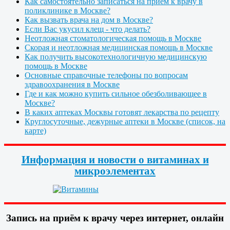
Как самостоятельно записаться на прием к врачу в
поликлинике в Москве?
Как вызвать врача на дом в Москве?
Если Вас укусил клещ - что делать?
Неотложная стоматологическая помощь в Москве
Скорая и неотложная медицинская помощь в Москве
Как получить высокотехнологичную медицинскую
помощь в Москве
Основные справочные телефоны по вопросам
здравоохранения в Москве
Где и как можно купить сильное обезболивающее в
Москве?
В каких аптеках Москвы готовят лекарства по рецепту
Круглосуточные, дежурные аптеки в Москве (список, на
карте)
Информация и новости о витаминах и
микроэлементах
Запись на приём к врачу через интернет, онлайн