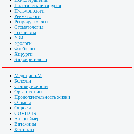
Психотерапевты
Пластические хирурги
Пульмонологи
Ревматологи
Репродуктологи
Стоматология
Терапевты
УЗИ
Урологи
Флебологи
Хирурги
Эндокринологи
Медицина-М
Болезни
Статьи, новости
Организации
Продолжительность жизни
Отзывы
Опросы
COVID-19
Альцгеймер
Витамины
Контакты