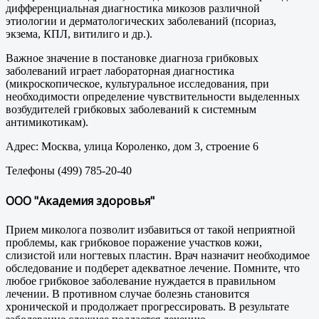
дифференциальная диагностика микозов различной
этиологии и дерматологических заболеваний (псориаз,
экзема, КПЛ, витилиго и др.).
Важное значение в постановке диагноза грибковых
заболеваний играет лабораторная диагностика
(микроскопическое, культуральное исследования, при
необходимости определение чувствительности выделенных
возбудителей грибковых заболеваний к системным
антимикотикам).
Адрес: Москва, улица Короленко, дом 3, строение 6
Телефоны (499) 785-20-40
ООО "Академия здоровья"
Прием миколога позволит избавиться от такой неприятной
проблемы, как грибковое поражение участков кожи,
слизистой или ногтевых пластин. Врач назначит необходимое
обследование и подберет адекватное лечение. Помните, что
любое грибковое заболевание нуждается в правильном
лечении. В противном случае болезнь становится
хронической и продолжает прогрессировать. В результате