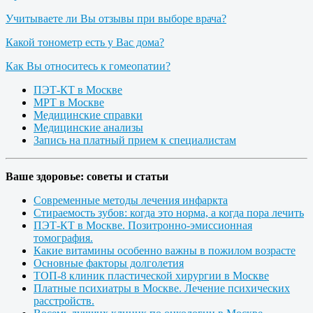
Учитываете ли Вы отзывы при выборе врача?
Какой тонометр есть у Вас дома?
Как Вы относитесь к гомеопатии?
ПЭТ-КТ в Москве
МРТ в Москве
Медицинские справки
Медицинские анализы
Запись на платный прием к специалистам
Ваше здоровье: советы и статьи
Современные методы лечения инфаркта
Стираемость зубов: когда это норма, а когда пора лечить
ПЭТ-КТ в Москве. Позитронно-эмиссионная
томография.
Какие витамины особенно важны в пожилом возрасте
Основные факторы долголетия
ТОП-8 клиник пластической хирургии в Москве
Платные психиатры в Москве. Лечение психических
расстройств.