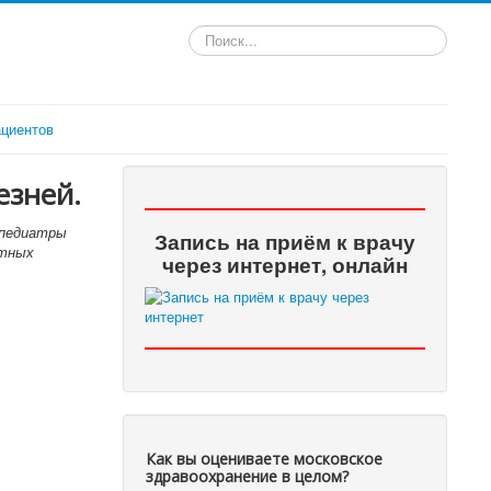
Искать...
циентов
езней.
 педиатры
Запись на приём к врачу
стных
через интернет, онлайн
Как вы оцениваете московское
здравоохранение в целом?