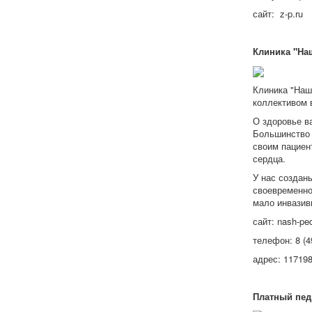
сайт: z-p.ru
Клиника "На
Клиника "Наш
коллективом 
О здоровье в
Большинство 
своим пациент
сердца.
У нас создан
своевременной
мало инвазив
сайт: nash-ped
телефон: 8 (4
адрес: 117198
Платный педи