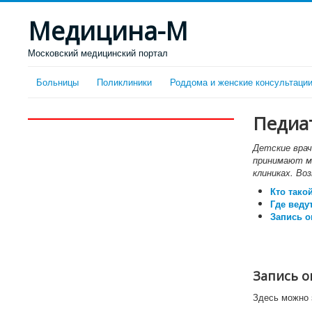
Медицина-М
Московский медицинский портал
Больницы
Поликлиники
Роддома и женские консультаци
Педиат
Детские врач
принимают ма
клиниках. Во
Кто тако
Где веду
Запись о
Запись о
Здесь можно 