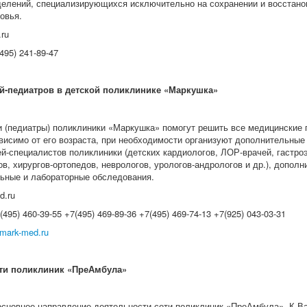
делений, специализирующихся исключительно на сохранении и восстано
ровья.
.ru
495) 241-89-47
й-педиатров в детской поликлинике «Маркушка»
и (педиатры) поликлиники «Маркушка» помогут решить все медицинские
ависимо от его возраста, при необходимости организуют дополнительные
ей-специалистов поликлиники (детских кардиологов, ЛОР-врачей, гастро
в, хирургов-ортопедов, неврологов, урологов-андрологов и др.), допол
ьные и лабораторные обследования.
d.ru
495) 460-39-55 +7(495) 469-89-36 +7(495) 469-74-13 +7(925) 043-03-31
ark-med.ru
ети поликлиник «ПреАмбула»
основное направление деятельности сети поликлиник «ПреАмбула». К В