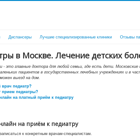
и
Диспансеры
Лучшие специализированные клиники
Отзывы па
ры в Москве. Лечение детских бол
и - это главные доктора для любой семьи, где есть дети. Московские
леньких пациентов в государственных лечебных учреждениях и в ча
зможен выезд на дом.
й врач педиатр?
т прием педиатры?
нлайн на платный приём к педиатру
нлайн на приём к педиатру
записаться к конкретным врачам-специалистам.