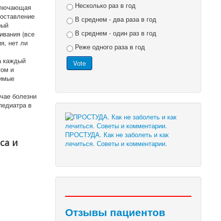
Несколько раз в год
включающая
составление
В среднем - два раза в год
рый
В среднем - один раз в год
ивания (все
я, нет ли
Реже одного раза в год
а каждый
том и
димые
учае болезни
педиатра в
ПРОСТУДА. Как не заболеть и как
са и
лечиться. Советы и комментарии.
Отзывы пациентов