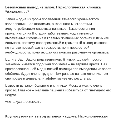
Безопасный вывод из запоя. Наркологическая клиника
"Алкоклиник".
Запой – одна из форм проявления тяжелого хронического
заболевания – алкоголизма, вызванного многолетним
злоупотреблением спиртных напитков. Такие состояния
проявляются на II стадии заболевания, когда имеются
выраженные изменения в главных жизненных органах и психике
больного, поэтому своевременный и грамотный вывод из запоя –
не только первый шаг к трезвости, но и мера острой
необходимости, помогающая остановить разрушение организма.
Если у Вас, Ваших родственников, близких, друзей, просто
знакомых имеется подобная проблема – не теряйте время. Без
профессиональной медицинской помощи при выведении из запоя
обойтись будет очень трудно. Чем раньше начато лечение, тем
оно проще и дешевле, и эффективнее его результат.
Вывести из запоя больного в клиниках Москвы можно очень
просто. Главное – желание пациента избавиться от гнетущего его
недуга.
тел. +7(495) 223-65-85
Круглосуточный вывод из запоя на дому. Наркологическая