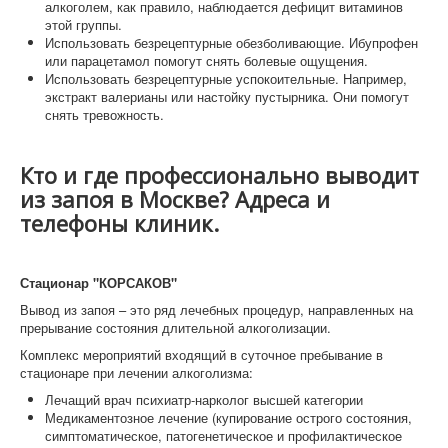
алкоголем, как правило, наблюдается дефицит витаминов
этой группы.
Использовать безрецептурные обезболивающие. Ибупрофен
или парацетамол помогут снять болевые ощущения.
Использовать безрецептурные успокоительные. Например,
экстракт валерианы или настойку пустырника. Они помогут
снять тревожность.
Кто и где профессионально выводит
из запоя в Москве? Адреса и
телефоны клиник.
Стационар "КОРСАКОВ"
Вывод из запоя – это ряд лечебных процедур, направленных на
прерывание состояния длительной алкоголизации.
Комплекс мероприятий входящий в суточное пребывание в
стационаре при лечении алкоголизма:
Лечащий врач психиатр-нарколог высшей категории
Медикаментозное лечение (купирование острого состояния,
симптоматическое, патогенетическое и профилактическое