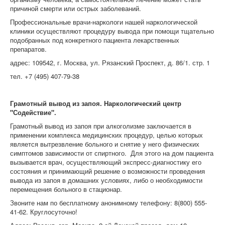
причиной смерти или острых заболеваний.
Профессиональные врачи-наркологи нашей наркологической
клиники осуществляют процедуру вывода при помощи тщательно
подобранных под конкретного пациента лекарственных
препаратов.
адрес: 109542, г. Москва, ул. Рязанский Проспект, д. 86/1. стр. 1
тел. +7 (495) 407-79-38
Грамотный вывод из запоя. Наркологический центр
"Содействие".
Грамотный вывод из запоя при алкоголизме заключается в
применении комплекса медицинских процедур, целью которых
является вытрезвление больного и снятие у него физических
симптомов зависимости от спиртного. Для этого на дом пациента
вызывается врач, осуществляющий экспресс-диагностику его
состояния и принимающий решение о возможности проведения
вывода из запоя в домашних условиях, либо о необходимости
перемещения больного в стационар.
Звоните нам по бесплатному анонимному телефону: 8(800) 555-
41-62. Круглосуточно!