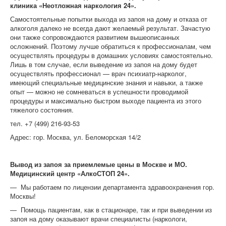
клиника «Неотложная наркология 24».
Самостоятельные попытки выхода из запоя на дому и отказа от
алкоголя далеко не всегда дают желаемый результат. Зачастую
они также сопровождаются развитием вышеописанных
осложнений. Поэтому лучше обратиться к профессионалам, чем
осуществлять процедуры в домашних условиях самостоятельно.
Лишь в том случае, если выведение из запоя на дому будет
осуществлять профессионал — врач психиатр-нарколог,
имеющий специальные медицинские знания и навыки, а также
опыт — можно не сомневаться в успешности проводимой
процедуры и максимально быстром выходе пациента из этого
тяжелого состояния.
тел. +7 (499) 216-93-53
Адрес: гор. Москва, ул. Беломорская 14/2
Вывод из запоя за приемлемые цены в Москве и МО.
Медицинский центр «АлкоСТОП 24».
— Мы работаем по лицензии департамента здравоохранения гор.
Москвы!
— Помощь пациентам, как в стационаре, так и при выведении из
запоя на дому оказывают врачи специалисты (наркологи,