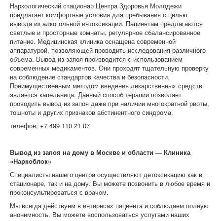
Наркологический стационар Центра Здоровья Молодежи
предлагает комфортные условия для пребывания с целью
вывода из алкогольной интоксикации. Пациентам предлагаются
светлые и просторные комнаты, регулярное сбалансированное
питание. Медицинская клиника оснащена современной
аппаратурой, позволяющей проводить исследования различного
объема. Вывод из запоя производится с использованием
современных медикаментов. Они проходят тщательную проверку
на соблюдение стандартов качества и безопасности.
Преимущественным методом введения лекарственных средств
является капельница. Данный способ терапии позволяет
проводить вывод из запоя даже при наличии многократной рвоты,
тошноты и других признаков абстинентного синдрома.
телефон: +7 499 110 21 07
Вывод из запоя на дому в Москве и области — Клиника
«Наркоблок»
Специалисты нашего центра осуществляют детоксикацию как в
стационаре, так и на дому. Вы можете позвонить в любое время и
проконсультироваться с врачом.
Мы всегда действуем в интересах пациента и соблюдаем полную
анонимность. Вы можете воспользоваться услугами наших