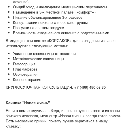
лечение)
Общий уход и наблюдение медицинским персоналом
Размещение в 3-х местной палате «комфорт+»
Питание сбалансированное 3-х разовое
Консультации психолога в составе группы
Прогулки на свежем воздухе
Возможность ежедневного общения с родственниками
В медицинском центре «КОРСАКОВ» для выведения из запоя
используются следующие методы:
Усиленные капельницы от алкоголя
Метаболические капельницы
Гемосорбция
Плазмаферез
Озонотерапия
Ксенонотерапия
КРУГЛОСУТОЧНАЯ КОНСУЛЬТАЦИЯ: +7 (499) 490 08 30
Клиника "Новая жизнь"
Если в семье случилась беда, и срочно нужно вывести из запоя
близкого человека, медцентр «Новая жизнь» всегда готов помочь.
Есть несколько причин, почему лучше обратиться в нашу
клинику: