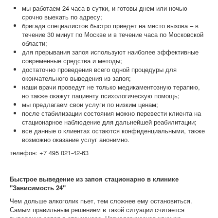
мы работаем 24 часа в сутки, и готовы днем или ночью
срочно выехать по адресу;
бригада специалистов быстро приедет на место вызова – в
течение 30 минут по Москве и в течение часа по Московской
области;
для прерывания запоя используют наиболее эффективные
современные средства и методы;
достаточно проведения всего одной процедуры для
окончательного выведения из запоя;
наши врачи проведут не только медикаментозную терапию,
но также окажут пациенту психологическую помощь;
мы предлагаем свои услуги по низким ценам;
после стабилизации состояния можно перевести клиента на
стационарное наблюдение для дальнейшей реабилитации;
все данные о клиентах остаются конфиденциальными, также
возможно оказание услуг анонимно.
телефон: +7 495 021-42-63
Быстрое выведение из запоя стационарно в клинике
"Зависимость 24"
Чем дольше алкоголик пьет, тем сложнее ему остановиться.
Самым правильным решением в такой ситуации считается