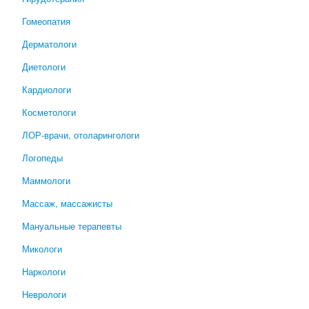
Гомеопатия
Дерматологи
Диетологи
Кардиологи
Косметологи
ЛОР-врачи, отоларингологи
Логопеды
Маммологи
Массаж, массажисты
Мануальные терапевты
Микологи
Наркологи
Неврологи