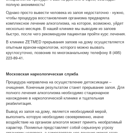
полную анонимность!
Однако просто вывести человека из запоя недостаточно - нужно,
чтобы процедура восстановления организма предваряла
комплексное лечение алкоголизма, на которое, возможно, уйдет
несколько месяцев. В нашей клинике мы выводим из запоев
быстро, после чего рекомендуем пациентам пройти курс лечения.
В клинике ZETMED прерывания запоев на дому осуществляется
опытным врачом-наркологом, которого можно вызвать
круглосуточно, позвонив по многоканальному телефону 8 (495)
223-89-41.
Московская наркологическая служба
Процедура направлена на осуществление детоксикации –
очищения. Конечным результатом станет прерывание запоя. Для
полного лечения алкоголизма необходимо стационарное
нахождение в наркологической клинике и тщательная
реабилитация.
Вывод из запоя на дому, является необходимой мерой,
выполнить которую необходимо своевременно, иначе
воздействие на организм алкоголя может принять необратимый
характер. Похмелье представляет собой серьезную угрозу
организму человека, а самостоятельное лечение может стать