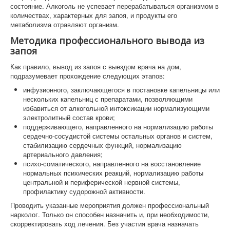
состояние. Алкоголь не успевает перерабатываться организмом в
количествах, характерных для запоя, и продукты его
метаболизма отравляют организм.
Методика профессионального вывода из
запоя
Как правило, вывод из запоя с выездом врача на дом,
подразумевает прохождение следующих этапов:
инфузионного, заключающегося в постановке капельницы или
нескольких капельниц с препаратами, позволяющими
избавиться от алкогольной интоксикации нормализующими
электролитный состав крови;
поддерживающего, направленного на нормализацию работы
сердечно-сосудистой системы остальных органов и систем,
стабилизацию сердечных функций, нормализацию
артериального давления;
психо-соматического, направленного на восстановление
нормальных психических реакций, нормализацию работы
центральной и периферической нервной системы,
профилактику судорожной активности.
Проводить указанные мероприятия должен профессиональный
нарколог. Только он способен назначить и, при необходимости,
скорректировать ход лечения. Без участия врача назначать