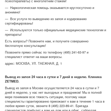
психотерапевты) с многолетним стажем!
— Наркологическая помощь оказывается круглосуточно и
анонимно!
— Все услуги по выведению из запоя и кодированию
сертифицированы!
— Используются только официальные медицинские технологии и
препараты!
Есть вопросы? Позвоните нам, и получите совершенно
бесплатную консультацию!
Позвоните прямо сейчас по телефону (495) 241-63-97 и
специалист ответит на ваши вопросы.
адрес: МОСКВА, УЛ. ТАЕЖНАЯ, Д. 1
Вывод из запоя 24 часа в сутки и 7 дней в неделю. Клиника
ZETMED.
Вывод из запоя в Москве осуществляется 24 часа в сутки и 7
дней в неделю, у нас нет выходных и праздников! Мы в полной
мере понимаем всю тяжесть ситуации, поэтому наши
специалисты гарантированно приезжают к вам в течение 1 часа в
любое время суток, звоните 8 (495) 223-89-41. Бригада
специалистов прибудет к вам на дом или в офис, соблюдая