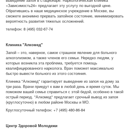
выведение запоя в стационаре. Наркологическая клиника
«Зависимость24» предлагает эту услугу по выгодной цене.
Обратившись в наше медицинское учреждение в Москве, вы
сможете анонимно прервать запойное состояние, минимизировать
вероятность развития тяжелых осложнений.
телефон: 8 (495) 032-67-74
Клиника "Алкомед"
Запой – это, наверное, самое страшное явление для больного
алкоголизмом, а также членов его семьи. Нередко людям, у
которых возникла эта проблема, требуется помощь
квалифицированного нарколога. Врач поможет максимально
быстро вывести больного из этого состояния.
Клиника "Алкомед" гарантирует выведение из запоя на дому за
три раза. Врачи приедут к вам в любой день и время суток. Мы
поможем вашей семье справиться с этой бедой, особенно в такой
острый период. "Алкомед" предлагает срочный вывод из запоя
(круглосуточно) в любом районе Москвы и МО.
Круглосуточный телефон: +7 (495) 480-86-84
Центр Здоровой Молодежи