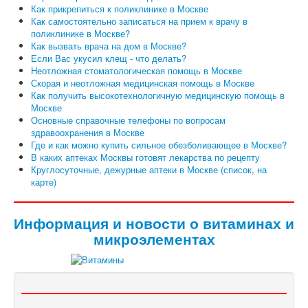
Как прикрепиться к поликлинике в Москве
Как самостоятельно записаться на прием к врачу в
поликлинике в Москве?
Как вызвать врача на дом в Москве?
Если Вас укусил клещ - что делать?
Неотложная стоматологическая помощь в Москве
Скорая и неотложная медицинская помощь в Москве
Как получить высокотехнологичную медицинскую помощь в
Москве
Основные справочные телефоны по вопросам
здравоохранения в Москве
Где и как можно купить сильное обезболивающее в Москве?
В каких аптеках Москвы готовят лекарства по рецепту
Круглосуточные, дежурные аптеки в Москве (список, на
карте)
Информация и новости о витаминах и
микроэлементах