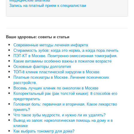
Запись на платный прием к специалистам
Ваше здоровье: советы и статьи
Современные методы лечения инфаркта
Стираемость зубов: когда это норма, а когда пора лечить
ПЭТ-КТ в Москве. Позитронно-эмиссионная томография.
Какие витамины особенно важны в пожилом возрасте
Основные факторы долголетия
ТОП-8 клиник пластической хирургии в Москве
Платные психиатры в Москве. Лечение психических
расстройств.
Восемь лучших клиник по онкологии в Москве
Колоректальный рак (рак толстой кишки): 8 способов его
предотвратить
Головная боль: первичная и вторичная. Какое лекарство
принять?
Что такое зубы мудрости, и нужно ли их удалять?
Вывод из запоя: наркологическая помощь на дому и в
клинике
Как выбрать тонометр для дома?