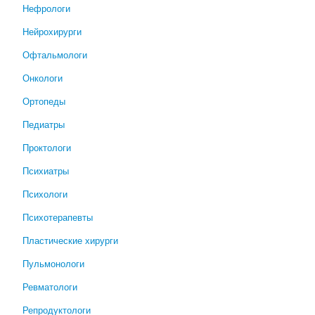
Нефрологи
Нейрохирурги
Офтальмологи
Онкологи
Ортопеды
Педиатры
Проктологи
Психиатры
Психологи
Психотерапевты
Пластические хирурги
Пульмонологи
Ревматологи
Репродуктологи