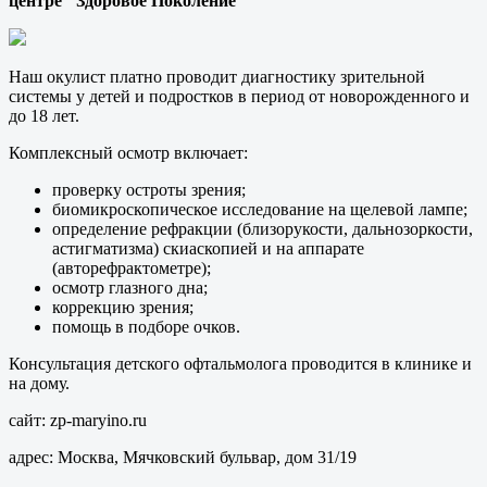
центре "Здоровое Поколение"
Наш окулист платно проводит диагностику зрительной
системы у детей и подростков в период от новорожденного и
до 18 лет.
Комплексный осмотр включает:
проверку остроты зрения;
биомикроскопическое исследование на щелевой лампе;
определение рефракции (близорукости, дальнозоркости,
астигматизма) скиаскопией и на аппарате
(авторефрактометре);
осмотр глазного дна;
коррекцию зрения;
помощь в подборе очков.
Консультация детского офтальмолога проводится в клинике и
на дому.
сайт: zp-maryino.ru
адрес: Москва, Мячковский бульвар, дом 31/19