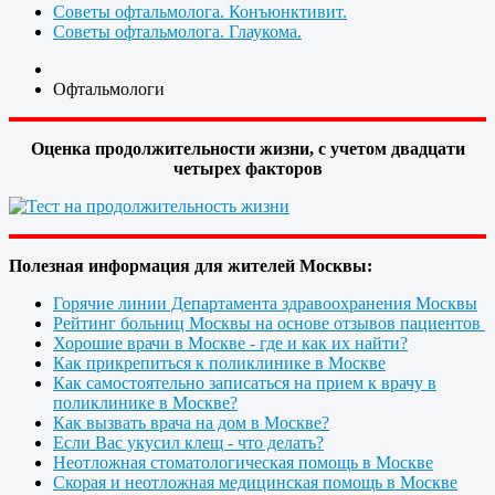
Советы офтальмолога. Конъюнктивит.
Советы офтальмолога. Глаукома.
Офтальмологи
Оценка продолжительности жизни, с учетом двадцати
четырех факторов
Полезная информация для жителей Москвы:
Горячие линии Департамента здравоохранения Москвы
Рейтинг больниц Москвы на основе отзывов пациентов
Хорошие врачи в Москве - где и как их найти?
Как прикрепиться к поликлинике в Москве
Как самостоятельно записаться на прием к врачу в
поликлинике в Москве?
Как вызвать врача на дом в Москве?
Если Вас укусил клещ - что делать?
Неотложная стоматологическая помощь в Москве
Скорая и неотложная медицинская помощь в Москве