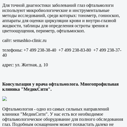
Для точной диагностики заболеваний глаз офтальмологи
используют микробиологические и инструментальные
методы исследований, среди которых: тонометр, гониоскоп,
аппараты для оценки циркуляции крови и внутри-глазной
жидкости, таблицы для определения остроты зрения и
цветоощущения, периметр, офтальмоскоп.
сайт: semashko-clinic.ru
телефоны: +7 499 238-38-40 +7 499 238-83-80 +7 499 238-37-
40
адрес: ул. Житная, д. 10
Консультация у врача офтальмолога. Многопрофильная
клиника "МедикСити".
Офтальмология - одно из самых сильных направлений
клиники "МедикСити". У нас есть все необходимое
офтальмологическое оборудование для полного обследования
глаз. Подобным оснащением может похвастать далеко не