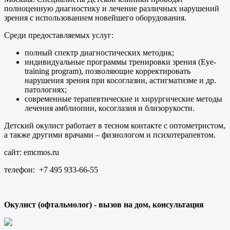
полноценную диагностику и лечение различных нарушений
зрения с использованием новейшего оборудования.
Среди предоставляемых услуг:
полный спектр диагностических методик;
индивидуальные программы тренировки зрения (Eye-
training program), позволяющие корректировать
нарушения зрения при косоглазии, астигматизме и др.
патологиях;
современные терапевтические и хирургические методы
лечения амблиопии, косоглазия и близорукости.
Детский окулист работает в тесном контакте с оптометристом,
а также другими врачами – физиологом и психотерапевтом.
сайт: emcmos.ru
телефон: +7 495 933-66-55
Окулист (офтальмолог) - вызов на дом, консультация