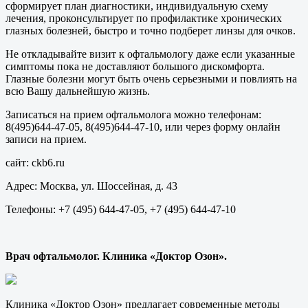
сформирует план диагностики, индивидуальную схему
лечения, проконсультирует по профилактике хронических
глазных болезней, быстро и точно подберет линзы для очков.
Не откладывайте визит к офтальмологу даже если указанные
симптомы пока не доставляют большого дискомфорта.
Глазные болезни могут быть очень серьезными и повлиять на
всю Вашу дальнейшую жизнь.
Записаться на прием офтальмолога можно телефонам:
8(495)644-47-05, 8(495)644-47-10, или через форму онлайн
записи на прием.
сайт: ckb6.ru
Адрес: Москва, ул. Шоссейная, д. 43
Телефоны: +7 (495) 644-47-05, +7 (495) 644-47-10
Врач офтальмолог. Клиника «Доктор Озон».
Клиника «Доктор Озон» предлагает современные методы