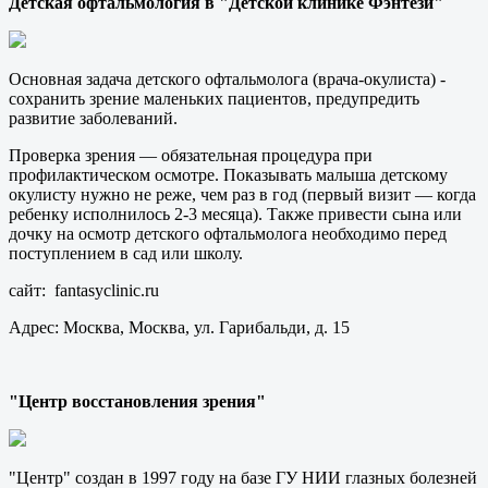
Детская офтальмология в "Детской клинике Фэнтези"
Основная задача детского офтальмолога (врача-окулиста) -
сохранить зрение маленьких пациентов, предупредить
развитие заболеваний.
Проверка зрения — обязательная процедура при
профилактическом осмотре. Показывать малыша детскому
окулисту нужно не реже, чем раз в год (первый визит — когда
ребенку исполнилось 2-3 месяца). Также привести сына или
дочку на осмотр детского офтальмолога необходимо перед
поступлением в сад или школу.
сайт: fantasyclinic.ru
Адрес: Москва, Москва, ул. Гарибальди, д. 15
"Центр восстановления зрения"
"Центр" создан в 1997 году на базе ГУ НИИ глазных болезней