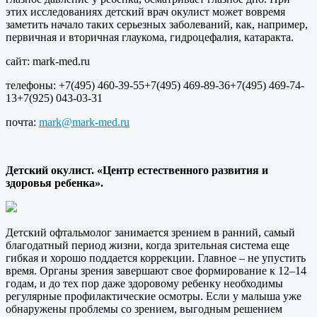
этих исследованиях детский врач окулист может вовремя
заметить начало таких серьезных заболеваний, как, например,
первичная и вторичная глаукома, гидроцефалия, катаракта.
сайт: mark-med.ru
телефоны: +7(495) 460-39-55+7(495) 469-89-36+7(495) 469-74-
13+7(925) 043-03-31
почта:
mark@mark-med.ru
Детский окулист. «Центр естественного развития и
здоровья ребенка».
Детский офтальмолог занимается зрением в ранний, самый
благодатный период жизни, когда зрительная система еще
гибкая и хорошо поддается коррекции. Главное – не упустить
время. Органы зрения завершают свое формирование к 12–14
годам, и до тех пор даже здоровому ребенку необходимы
регулярные профилактические осмотры. Если у малыша уже
обнаружены проблемы со зрением, выгодным решением