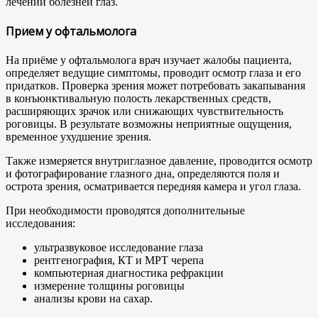
лечении болезней глаз.
Прием у офтальмолога
На приёме у офтальмолога врач изучает жалобы пациента,
определяет ведущие симптомы, проводит осмотр глаза и его
придатков. Проверка зрения может потребовать закапывания
в конъюнктивальную полость лекарственных средств,
расширяющих зрачок или снижающих чувствительность
роговицы. В результате возможны неприятные ощущения,
временное ухудшение зрения.
Также измеряется внутриглазное давление, проводится осмотр
и фотографирование глазного дна, определяются поля и
острота зрения, осматривается передняя камера и угол глаза.
При необходимости проводятся дополнительные
исследования:
ультразвуковое исследование глаза
рентгенография, КТ и МРТ черепа
компьютерная диагностика рефракции
измерение толщины роговицы
анализы крови на сахар.