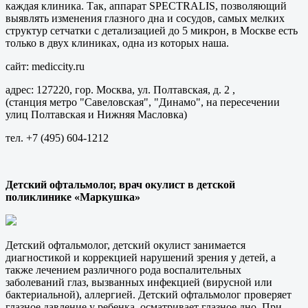
каждая клиника. Так, аппарат SPECTRALIS, позволяющий
выявлять изменения глазного дна и сосудов, самых мелких
структур сетчатки с детализацией до 5 микрон, в Москве есть
только в двух клиниках, одна из которых наша.
сайт: mediccity.ru
адрес: 127220, гор. Москва, ул. Полтавская, д. 2 ,
(станция метро "Савеловская", "Динамо", на пересечении
улиц Полтавская и Нижняя Масловка)
тел. +7 (495) 604-1212
Детский офтальмолог, врач окулист в детской
поликлинике «Маркушка»
Детский офтальмолог, детский окулист занимается
диагностикой и коррекцией нарушений зрения у детей, а
также лечением различного рода воспалительных
заболеваний глаз, вызванных инфекцией (вирусной или
бактериальной), аллергией. Детский офтальмолог проверяет
глазное давление у ребенка, осматривает глазное дно. При