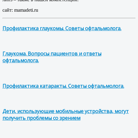
сайт: mamadeti.ru
Профилактика глаукомы. Советы офтальмолога.
Глаукома. Вопросы пациентов и ответы
офтальмолога.
Профилактика катаракты. Советы офтальмолога.
Дети, использующие мобильные устройства, могут
получить проблемы со зрением