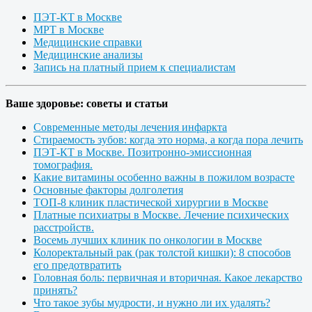
ПЭТ-КТ в Москве
МРТ в Москве
Медицинские справки
Медицинские анализы
Запись на платный прием к специалистам
Ваше здоровье: советы и статьи
Современные методы лечения инфаркта
Стираемость зубов: когда это норма, а когда пора лечить
ПЭТ-КТ в Москве. Позитронно-эмиссионная
томография.
Какие витамины особенно важны в пожилом возрасте
Основные факторы долголетия
ТОП-8 клиник пластической хирургии в Москве
Платные психиатры в Москве. Лечение психических
расстройств.
Восемь лучших клиник по онкологии в Москве
Колоректальный рак (рак толстой кишки): 8 способов
его предотвратить
Головная боль: первичная и вторичная. Какое лекарство
принять?
Что такое зубы мудрости, и нужно ли их удалять?