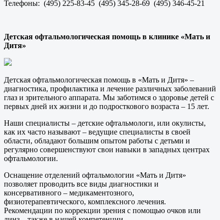
Телефоны: (495) 225-83-45 (495) 345-28-69 (495) 346-45-21
Детская офтальмологическая помощь в клинике «Мать и
Дитя»
Детская офтальмологическая помощь в «Мать и Дитя» –
диагностика, профилактика и лечение различных заболеваний
глаз и зрительного аппарата. Мы заботимся о здоровье детей с
первых дней их жизни и до подросткового возраста – 15 лет.
Наши специалисты – детские офтальмологи, или окулисты,
как их часто называют – ведущие специалисты в своей
области, обладают большим опытом работы с детьми и
регулярно совершенствуют свои навыки в западных центрах
офтальмологии.
Оснащение отделений офтальмологии «Мать и Дитя»
позволяет проводить все виды диагностики и
консервативного – медикаментозного,
физиотерапевтического, комплексного лечения.
Рекомендации по коррекции зрения с помощью очков или
линз – также в нашей компетенции.