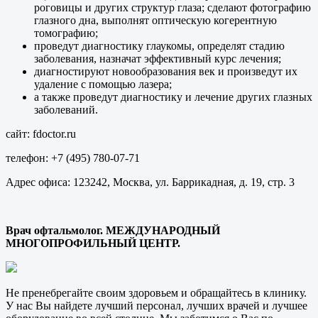
роговицы и других структур глаза; сделают фотографию
глазного дна, выполнят оптическую когерентную
томографию;
проведут диагностику глаукомы, определят стадию
заболевания, назначат эффективный курс лечения;
диагностируют новообразования век и произведут их
удаление с помощью лазера;
а также проведут диагностику и лечение других глазных
заболеваний.
сайт: fdoctor.ru
телефон: +7 (495) 780-07-71
Адрес офиса: 123242, Москва, ул. Баррикадная, д. 19, стр. 3
Врач офтальмолог. МЕЖДУНАРОДНЫЙ
МНОГОПРОФИЛЬНЫЙ ЦЕНТР.
Не пренебрегайте своим здоровьем и обращайтесь в клинику.
У нас Вы найдете лучший персонал, лучших врачей и лучшее