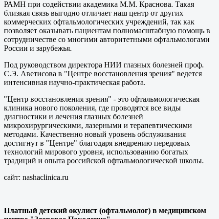
РАМН при содействии академика М.М. Краснова. Такая
близкая связь выгодно отличает наш центр от других
коммерческих офтальмологических учреждений, так как
позволяет оказывать пациентам полномасштабную помощь в
сотрудничестве со многими авторитетными офтальмологами
России и зарубежья.
Под руководством директора НИИ глазных болезней проф.
С.Э. Аветисова в "Центре восстановления зрения" ведется
интенсивная научно-практическая работа.
"Центр восстановления зрения" - это офтальмологическая
клиника нового поколения, где проводятся все виды
диагностики и лечения глазных болезней
микрохирургическими, лазерными и терапевтическими
методами. Качественно новый уровень обслуживания
достигнут в "Центре" благодаря внедрению передовых
технологий мирового уровня, использованию богатых
традиций и опыта российской офтальмологической школы.
сайт: nashaclinica.ru
Платный детский окулист (офтальмолог) в медицинском