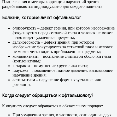
План лечения и методы коррекции нарушений зрения
разрабатываются индивидуально для каждого пациента.
Болезни, которые лечат офтальмолог
близорукость – дефект зрения, при котором изображение
фокусируется перед сетчаткой глаза и человек не может
четко видеть удаленные предметы;
дальнозоркость – дефект зрения, при котором
изображение фокусируется за сетчаткой глаза и человек
не может четко видеть приближенные предметы;
конъюнктивит – воспаление слизистой оболочки глаза
(конъюнктивы);
катаракта – помутнение хрусталика глаза;
глаукома – повышенное глазное давление, вызывающее
нарушение зрения;
астигматизм – нарушение формы хрусталика или
роговицы.
Когда следует обращаться к офтальмологу?
К окулисту следует обращаться в обязательном порядке:
При ухудшении зрения, в частности, если один из двух