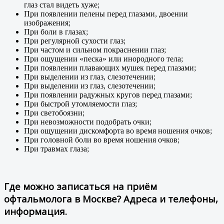
глаз стал видеть хуже;
При появлении пелены перед глазами, двоении
изображения;
При боли в глазах;
При регулярной сухости глаз;
При частом и сильном покраснении глаз;
При ощущении «песка» или инородного тела;
При появлении плавающих мушек перед глазами;
При выделении из глаз, слезотечении;
При выделении из глаз, слезотечении;
При появлении радужных кругов перед глазами;
При быстрой утомляемости глаз;
При светобоязни;
При невозможности подобрать очки;
При ощущении дискомфорта во время ношения очков;
При головной боли во время ношения очков;
При травмах глаза;
Где можно записаться на приём
офтальмолога в Москве? Адреса и телефоны,
информация.