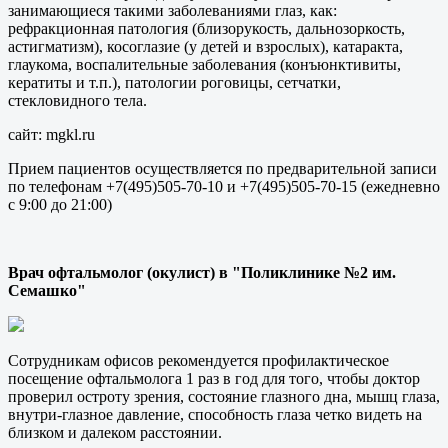
занимающиеся такими заболеваниями глаз, как:
рефракционная патология (близорукость, дальнозоркость,
астигматизм), косоглазие (у детей и взрослых), катаракта,
глаукома, воспалительные заболевания (конъюнктивиты,
кератиты и т.п.), патологии роговицы, сетчатки,
стекловидного тела.
сайт: mgkl.ru
Прием пациентов осуществляется по предварительной записи
по телефонам +7(495)505-70-10 и +7(495)505-70-15 (ежедневно
с 9:00 до 21:00)
Врач офтальмолог (окулист) в "Поликлинике №2 им.
Семашко"
Сотрудникам офисов рекомендуется профилактическое
посещение офтальмолога 1 раз в год для того, чтобы доктор
проверил остроту зрения, состояние глазного дна, мышц глаза,
внутри-глазное давление, способность глаза четко видеть на
близком и далеком расстоянии.