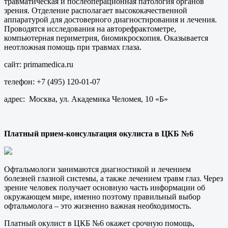
травматическая и послеоперационная патология органов
зрения. Отделение располагает высококачественной
аппаратурой для достоверного диагностирования и лечения.
Проводятся исследования на авторефрактометре,
компьютерная периметрия, биомикроскопия. Оказывается
неотложная помощь при травмах глаза.
сайт: primamedica.ru
телефон: +7 (495) 120-01-07
адрес: Москва, ул. Академика Челомея, 10 «Б»
Платный прием-консультация окулиста в ЦКБ №6
Офтальмологи занимаются диагностикой и лечением
болезней глазной системы, а также лечением травм глаз. Через
зрение человек получает основную часть информации об
окружающем мире, именно поэтому правильный выбор
офтальмолога – это жизненно важная необходимость.
Платный окулист в ЦКБ №6 окажет срочную помощь,