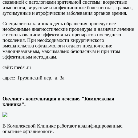
связанной с патологиями зрительной системы: возрастные
изменения, вирусные и инфекционные болезни глаз, травмы,
аутоимунные и атрофические заболевания органов зрения.
Специалисты клиник в день обращения проведут все
необходимые диагностические процедуры и назначат лечение
с использованием эффективных препаратов последнего
поколения. При необходимости хирургического
вмешательства офтальмологи отдают предпочтение
малоинвазивным, максимально безопасным и при этом
эффективным методикам.
сайт: medsi.ru
адрес: Грузинский пер., д. 3а
Окулист - консультация и лечение. "Комплексная
клиника".
В Комплексной Клинике работают квалифицированные,
опытные офтальмологи.