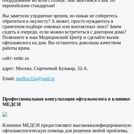
оборудование во всей столице. Мы заботимся о Вас по
европейским стандартам!
Вы заметили ухудшение зрения, но никак не соберетесь
обратиться к окулисту? А может, просто нуждаетесь в
грамотном подборе очковых или контактных линз? Зачем
сидеть в очереди, если можно встретиться с доктором дома?
Позвоните в наш Медицинский Центр и сделайте вызов
офтальмолога на дом. Вы останетесь довольны качеством
работы врача.
сайт: emhc.ru
адрес: Москва, Сиреневый Бульвар, 32-А.
Email:
medlux32a@mail.ru
Профессиональная консультация офтальмолога в клинике
МЕДСИ
Клиники МЕДСИ предоставляют высококвалифицированную
офтальмологическую помощь для решения любой проблемы,