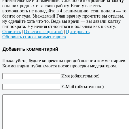
внимательные и отзывчивые. Спасибо им огромное за заботу
о наших родных и за свою работу. Если у вас есть
возможность не попадайте в 4 реанимацию, если попали — то
бегите от туда. Уважаемый Глав врач ну прочтите вы отзывы,
ну сделайте хоть что-то. Ведь вы врачи — вы давали клятву
гиппократа. Ну нельзя относиться к больным как к скоту.
Ответить
|
Ответить с цитатой
|
Цитировать
Обновить список комментариев
Добавить комментарий
Пожалуйста, будьте корректны при добавлении комментариев.
Комментарии публикуются после проверки модератором.
Имя (обязательное)
E-Mail (обязательное)