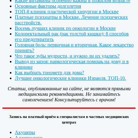
Какие витамины особенно важны в пожилом возрасте
Основные факторы долголетия
ТОП-8 клиник пластической хирургии в Москве
Платные психиатры в Москве. Лечение психических
расстройств.
Восемь лучших клиник по онкологии в Москве
Колоректальный рак (рак толстой кишки): 8 способов
его предотвратить
Головная боль: первичная и вторичная. Какое лекарство
принять?
Что такое зубы мудрости, и нужно ли их удалять?
Вывод из запоя: наркологическая помощь на дому и в
клинике
Как выбрать тонометр для дома?
Лучшие онкологические клиники Израиля. ТОП-10.
Статьи, опубликованные на сайте, не являются прямыми
медицинскими рекомендациями. Не занимайтесь
самолечением! Консультируйтесь с врачом!
Запись на платный приём к специалистам в частных медицинских
центрах
Акушеры
Аллергологи