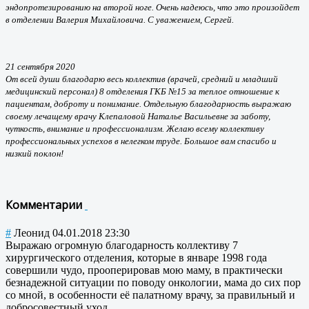
эндопротезированию на второй ноге. Очень надеюсь, что это произойдет
в отделении Валерия Михайловича. С уважением, Сергей.
21 сентября 2020
От всей души благодарю весь коллектив (врачей, средний и младший
медицинский персонал) 8 отделения ГКБ №15 за теплое отношение к
пациентам, доброту и понимание. Отдельную благодарность выражаю
своему лечащему врачу Клепаловой Наталье Васильевне за заботу,
чуткость, внимание и профессионализм. Желаю всему коллективу
профессиональных успехов в нелегком труде. Большое вам спасибо и
низкий поклон!
Комментарии
#
Леонид
04.01.2018 23:30
Выражаю огромную благодарность коллективу 7
хирургического отделения, которые в январе 1998 года
совершили чудо, прооперировав мою маму, в практически
безнадежной ситуации по поводу онкологии, мама до сих пор
со мной, в особенности её палатному врачу, за правильный и
добросовестный уход.