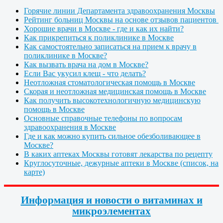
Горячие линии Департамента здравоохранения Москвы
Рейтинг больниц Москвы на основе отзывов пациентов
Хорошие врачи в Москве - где и как их найти?
Как прикрепиться к поликлинике в Москве
Как самостоятельно записаться на прием к врачу в
поликлинике в Москве?
Как вызвать врача на дом в Москве?
Если Вас укусил клещ - что делать?
Неотложная стоматологическая помощь в Москве
Скорая и неотложная медицинская помощь в Москве
Как получить высокотехнологичную медицинскую
помощь в Москве
Основные справочные телефоны по вопросам
здравоохранения в Москве
Где и как можно купить сильное обезболивающее в
Москве?
В каких аптеках Москвы готовят лекарства по рецепту
Круглосуточные, дежурные аптеки в Москве (список, на
карте)
Информация и новости о витаминах и
микроэлементах