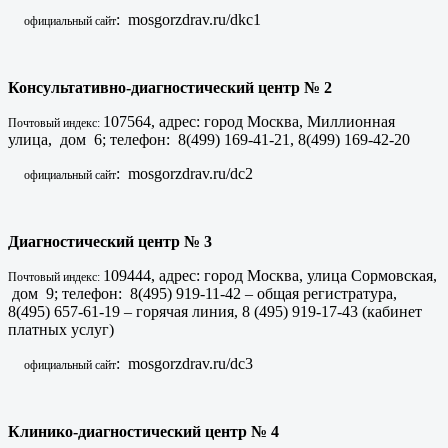
: mosgorzdrav.ru/dkc1
официальный сайт
Консультативно-диагностический центр № 2
107564, адрес: город Москва, Миллионная
Почтовый индекс:
улица, дом 6; телефон: 8(499) 169-41-21, 8(499) 169-42-20
: mosgorzdrav.ru/dc2
официальный сайт
Диагностический центр № 3
109444, адрес: город Москва, улица Сормовская,
Почтовый индекс:
дом 9; телефон: 8(495) 919-11-42 – общая регистратура,
8(495) 657-61-19 – горячая линия, 8 (495) 919-17-43 (кабинет
платных услуг)
: mosgorzdrav.ru/dc3
официальный сайт
Клинико-диагностический центр № 4