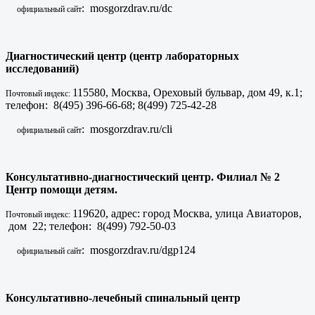
: mosgorzdrav.ru/dc
официальный сайт
Диагностический центр (центр лабораторных
исследований)
115580, Москва, Ореховый бульвар, дом 49, к.1;
Почтовый индекс:
телефон: 8(495) 396-66-68; 8(499) 725-42-28
: mosgorzdrav.ru/cli
официальный сайт
Консультативно-диагностический центр. Филиал № 2
Центр помощи детям.
119620, адрес: город Москва, улица Авиаторов,
Почтовый индекс:
дом 22; телефон: 8(499) 792-50-03
: mosgorzdrav.ru/dgp124
официальный сайт
Консультативно-лечебный спинальный центр