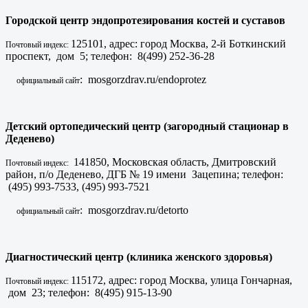
Городской центр эндопротезирования костей и суставов
125101, адрес: город Москва, 2-й Боткинский
Почтовый индекс:
проспект, дом 5; телефон: 8(499) 252-36-28
: mosgorzdrav.ru/endoprotez
официальный сайт
Детский ортопедический центр (загородный стационар в
Деденево)
141850, Московская область, Дмитровский
Почтовый индекс:
район, п/о Деденево, ДГБ № 19 имени Зацепина; телефон:
(495) 993-7533, (495) 993-7521
: mosgorzdrav.ru/detorto
официальный сайт
Диагностический центр (клиника женского здоровья)
115172, адрес: город Москва, улица Гончарная,
Почтовый индекс:
дом 23; телефон: 8(495) 915-13-90