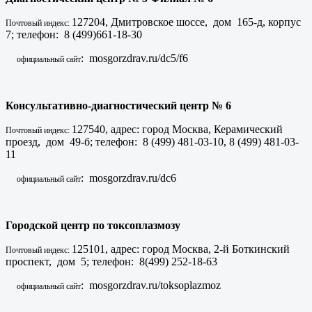
127204, Дмитровское шоссе, дом 165-д, корпус
Почтовый индекс:
7; телефон: 8 (499)661-18-30
: mosgorzdrav.ru/dc5/f6
официальный сайт
Консультативно-диагностический центр № 6
127540, адрес: город Москва, Керамический
Почтовый индекс:
проезд, дом 49-б; телефон: 8 (499) 481-03-10, 8 (499) 481-03-
11
: mosgorzdrav.ru/dc6
официальный сайт
Городской центр по токсоплазмозу
125101, адрес: город Москва, 2-й Боткинский
Почтовый индекс:
проспект, дом 5; телефон: 8(499) 252-18-63
: mosgorzdrav.ru/toksoplazmoz
официальный сайт