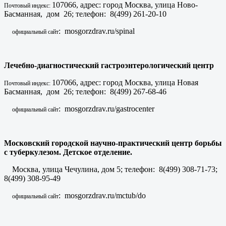
107066, адрес: город Москва, улица Ново-
Почтовый индекс:
Басманная, дом 26; телефон: 8(499) 261-20-10
: mosgorzdrav.ru/spinal
официальный сайт
Лечебно-диагностический гастроэнтерологический центр
107066, адрес: город Москва, улица Новая
Почтовый индекс:
Басманная, дом 26; телефон: 8(499) 267-68-46
: mosgorzdrav.ru/gastrocenter
официальный сайт
Московский городской научно-практический центр борьбы
с туберкулезом. Детское отделение.
Москва, улица Чечулина, дом 5; телефон: 8(499) 308-71-73;
8(499) 308-95-49
: mosgorzdrav.ru/mctub/do
официальный сайт