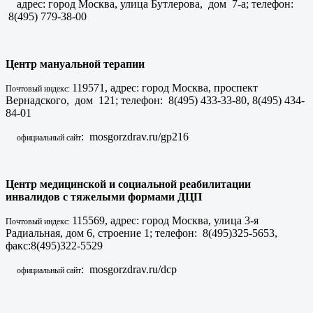
адрес: город Москва, улица Бутлерова, дом 7-а; телефон:
8(495) 779-38-00
Центр мануальной терапии
119571, адрес: город Москва, проспект
Почтовый индекс:
Вернадского, дом 121; телефон: 8(495) 433-33-80, 8(495) 434-
84-01
: mosgorzdrav.ru/gp216
официальный сайт
Центр медицинской и социальной реабилитации
инвалидов с тяжелыми формами ДЦП
115569, адрес: город Москва, улица 3-я
Почтовый индекс:
Радиальная, дом 6, строение 1; телефон: 8(495)325-5653,
факс:8(495)322-5529
: mosgorzdrav.ru/dcp
официальный сайт