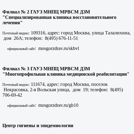
Филиал № 2 ГАУЗ МНПЦ МРВСМ ДЗМ
"Специализированная клиника восстановительного
лечения"
109316, адрес: город Москва, улица Талалихина,
Почтовый индекс:
дом 26А; телефон: 8(495) 676-11-51
: mosgorzdrav.ru/skbvl
официальный сайт
Филиал № 3 ГАУЗ МНПЦ МРВСМ ДЗМ
"Многопрофильная клиника медицинской реабилитации"
111674, адрес: город Москва, поселок
Почтовый индекс:
Некрасовка, 2-я Вольская улица, дом 19; телефон: 8(495)
706-69-42
: mosgorzdrav.ru/gb10
официальный сайт
Центр гигиены и эпидемиологии