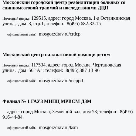
Московский городской центр реабилитации больных со
спинномозговой травмой и последствиями ДЦП
129515, адрес: город Москва, 1-я Останкинская
Почтовый индекс:
улица, дом 3, стр.1; телефон: 8(495) 682-32-15
: mosgorzdrav.ru/crdcp
официальный сайт
Московский центр паллиативной помощи детям
117534, адрес: город Москва, Чертановская
Почтовый индекс:
улица, дом 56 "А"; телефон: 8(495) 387-13-96
: mosgorzdrav.ru/mcppd
официальный сайт
Филиал № 1 ГАУЗ МНПЦ МРВСМ ДЗМ
адрес: город Москва, Земляной вал, дом 53; телефон: 8(495)
916-44-84
: mosgorzdrav.ru/ksm
официальный сайт