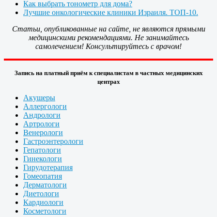
Как выбрать тонометр для дома?
Лучшие онкологические клиники Израиля. ТОП-10.
Статьи, опубликованные на сайте, не являются прямыми
медицинскими рекомендациями. Не занимайтесь
самолечением! Консультируйтесь с врачом!
Запись на платный приём к специалистам в частных медицинских
центрах
Акушеры
Аллергологи
Андрологи
Артрологи
Венерологи
Гастроэнтерологи
Гепатологи
Гинекологи
Гирудотерапия
Гомеопатия
Дерматологи
Диетологи
Кардиологи
Косметологи