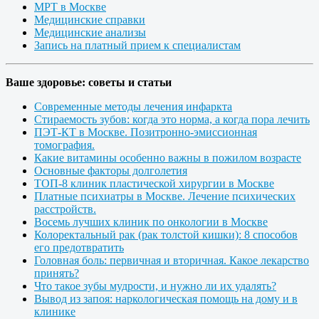
МРТ в Москве
Медицинские справки
Медицинские анализы
Запись на платный прием к специалистам
Ваше здоровье: советы и статьи
Современные методы лечения инфаркта
Стираемость зубов: когда это норма, а когда пора лечить
ПЭТ-КТ в Москве. Позитронно-эмиссионная
томография.
Какие витамины особенно важны в пожилом возрасте
Основные факторы долголетия
ТОП-8 клиник пластической хирургии в Москве
Платные психиатры в Москве. Лечение психических
расстройств.
Восемь лучших клиник по онкологии в Москве
Колоректальный рак (рак толстой кишки): 8 способов
его предотвратить
Головная боль: первичная и вторичная. Какое лекарство
принять?
Что такое зубы мудрости, и нужно ли их удалять?
Вывод из запоя: наркологическая помощь на дому и в
клинике