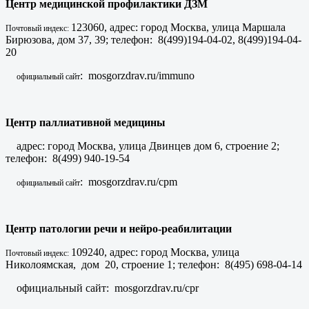
Центр медицинской профилактики ДЗМ
123060, адрес: город Москва, улица Маршала
Почтовый индекс:
Бирюзова, дом 37, 39; телефон: 8(499)194-04-02, 8(499)194-04-
20
: mosgorzdrav.ru/immuno
официальный сайт
Центр паллиативной медицины
адрес: город Москва, улица Двинцев дом 6, строение 2;
телефон: 8(499) 940-19-54
: mosgorzdrav.ru/cpm
официальный сайт
Центр патологии речи и нейро-реабилитации
109240, адрес: город Москва, улица
Почтовый индекс:
Николоямская, дом 20, строение 1; телефон: 8(495) 698-04-14
официальный сайт: mosgorzdrav.ru/cpr