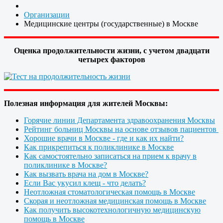
Организации
Медицинские центры (государственные) в Москве
Оценка продолжительности жизни, с учетом двадцати
четырех факторов
Полезная информация для жителей Москвы:
Горячие линии Департамента здравоохранения Москвы
Рейтинг больниц Москвы на основе отзывов пациентов
Хорошие врачи в Москве - где и как их найти?
Как прикрепиться к поликлинике в Москве
Как самостоятельно записаться на прием к врачу в
поликлинике в Москве?
Как вызвать врача на дом в Москве?
Если Вас укусил клещ - что делать?
Неотложная стоматологическая помощь в Москве
Скорая и неотложная медицинская помощь в Москве
Как получить высокотехнологичную медицинскую
помощь в Москве