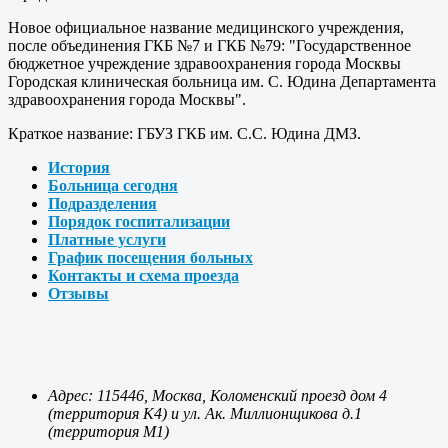
Новое официальное название медицинского учреждения,
после объединения ГКБ №7 и ГКБ №79: "Государственное
бюджетное учреждение здравоохранения города Москвы
Городская клиническая больница им. С. Юдина Департамента
здравоохранения города Москвы".
Краткое название: ГБУЗ ГКБ им. С.С. Юдина ДМЗ.
История
Больница сегодня
Подразделения
Порядок госпитализации
Платные услуги
График посещения больных
Контакты и схема проезда
Отзывы
Адрес: 115446, Москва, Коломенский проезд дом 4
(территория К4) и ул. Ак. Миллионщикова д.1
(территория М1)