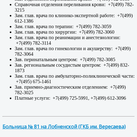
Справочная отделения переливания крови: +7(499) 782-
3215
Зам. глав. врача по клинико-экспертной работе: +7(499)
612-1386
Зам. глав. врача по терапии: +7(499) 782-3059
Зам. глав. врача по хирургии: +7(499) 782-3060
Зам. глав. врача по реанимации и анестезиологии:
+7(499) 782-3114
Зам. глав. врача по гинекологии и акушерству: +7(499)
782-3064
Зав. перинатальным центром: +7(499) 782-3085
Зав. региональным сосудистым центром: +7(499) 832-
1873
Зам. глав. врача по амбулаторно-поликлинической части:
+7(495) 675-1461
Зав. приемно-диагностическим отделением: +7(499)
782-3025
Платные услуги: +7(499) 725-5991, +7(499) 612-3096
Больница № 81 на Лобненской (ГКБ им. Вересаева)