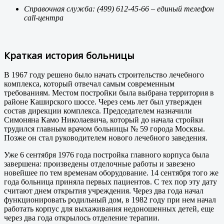
Справочная служба: (499) 612-45-66 – единый телефон
call-центра
Краткая история больницы
В 1967 году решено было начать строительство лечебного
комплекса, который отвечал самым современным
требованиям. Местом постройки была выбрана территория в
районе Каширского шоссе. Через семь лет был утвержден
состав дирекции комплекса. Председателем назначили
Симоняна Камо Николаевича, который до начала стройки
трудился главным врачом больницы № 59 города Москвы.
Позже он стал руководителем нового лечебного заведения.
Уже 6 сентября 1976 года постройка главного корпуса была
завершена: произведены отделочные работы и завезено
новейшее по тем временам оборудование. 14 сентября того же
года больница приняла первых пациентов. С тех пор эту дату
считают днем открытия учреждения. Через два года начал
функционировать родильный дом, в 1982 году при нем начал
работать корпус для выхаживания недоношенных детей, еще
через два года открылось отделение терапии.