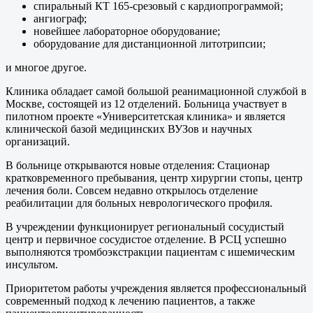
спиральный КТ 165-срезовый с кардиопрограммой;
ангиограф;
новейшее лабораторное оборудование;
оборудование для дистанционной литотрипсии;
и многое другое.
Клиника обладает самой большой реанимационной службой в
Москве, состоящей из 12 отделений. Больница участвует в
пилотном проекте «Университетская клиника» и является
клинической базой медицинских ВУЗов и научных
организаций.
В больнице открываются новые отделения: Стационар
кратковременного пребывания, центр хирургии стопы, центр
лечения боли. Совсем недавно открылось отделение
реабилитации для больных неврологического профиля.
В учреждении функционирует региональный сосудистый
центр и первичное сосудистое отделение. В РСЦ успешно
выполняются тромбоэкстракции пациентам с ишемическим
инсультом.
Приоритетом работы учреждения является профессиональный
современный подход к лечению пациентов, а также