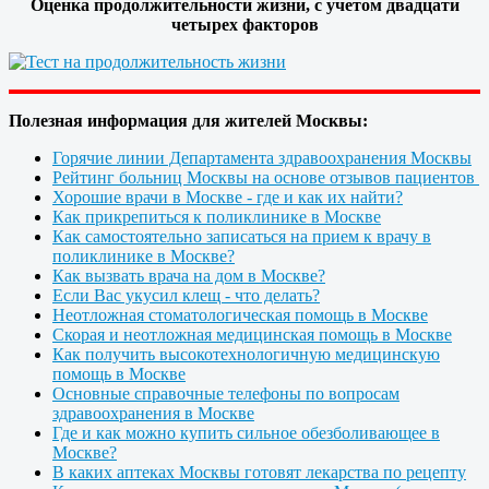
Оценка продолжительности жизни, с учетом двадцати
четырех факторов
Полезная информация для жителей Москвы:
Горячие линии Департамента здравоохранения Москвы
Рейтинг больниц Москвы на основе отзывов пациентов
Хорошие врачи в Москве - где и как их найти?
Как прикрепиться к поликлинике в Москве
Как самостоятельно записаться на прием к врачу в
поликлинике в Москве?
Как вызвать врача на дом в Москве?
Если Вас укусил клещ - что делать?
Неотложная стоматологическая помощь в Москве
Скорая и неотложная медицинская помощь в Москве
Как получить высокотехнологичную медицинскую
помощь в Москве
Основные справочные телефоны по вопросам
здравоохранения в Москве
Где и как можно купить сильное обезболивающее в
Москве?
В каких аптеках Москвы готовят лекарства по рецепту