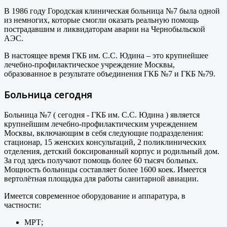
В 1986 году Городская клиническая больница №7 была одной
из немногих, которые смогли оказать реальную помощь
пострадавшим и ликвидаторам аварии на Чернобыльской
АЭС.
В настоящее время ГКБ им. С.С. Юдина – это крупнейшее
лечебно-профилактическое учреждение Москвы,
образованное в результате объединения ГКБ №7 и ГКБ №79.
Больница сегодня
Больница №7 ( сегодня - ГКБ им. С.С. Юдина ) является
крупнейшим лечебно-профилактическим учреждением
Москвы, включающим в себя следующие подразделения:
стационар, 15 женских консультаций, 2 поликлинических
отделения, детский боксированный корпус и родильный дом.
За год здесь получают помощь более 60 тысяч больных.
Мощность больницы составляет более 1600 коек. Имеется
вертолётная площадка для работы санитарной авиации.
Имеется современное оборудование и аппаратура, в
частности:
МРТ;