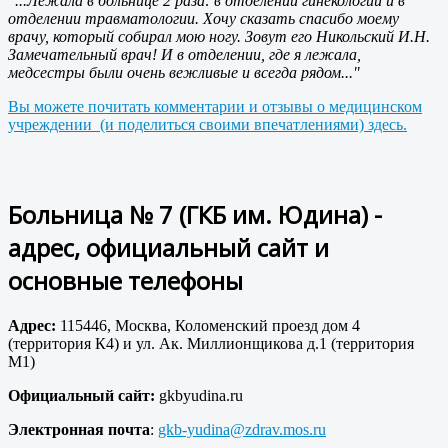
"...Лежала в больнице 2 раза: в отделении гинекологии и в
отделении травматологии. Хочу сказать спасибо моему
врачу, который собирал мою ногу. Зовут его Никольский И.Н.
Замечательный врач! И в отделении, где я лежала,
медсестры были очень вежливые и всегда рядом..."
Вы можете почитать комментарии и отзывы о медицинском
учреждении (и поделиться своими впечатлениями) здесь.
Больница № 7 (ГКБ им. Юдина) -
адрес, официальный сайт и
основные телефоны
Адрес:
115446, Москва, Коломенский проезд дом 4
(территория К4) и ул. Ак. Миллионщикова д.1 (территория
М1)
Официальный сайт:
gkbyudina.ru
Электронная почта
:
gkb-yudina@zdrav.mos.ru