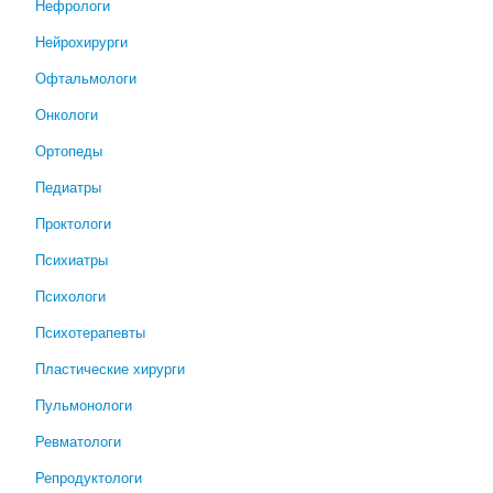
Нефрологи
Нейрохирурги
Офтальмологи
Онкологи
Ортопеды
Педиатры
Проктологи
Психиатры
Психологи
Психотерапевты
Пластические хирурги
Пульмонологи
Ревматологи
Репродуктологи