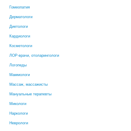
Гомеопатия
Дерматологи
Диетологи
Кардиологи
Косметологи
ЛОР-врачи, отоларингологи
Логопеды
Маммологи
Массаж, массажисты
Мануальные терапевты
Микологи
Наркологи
Неврологи