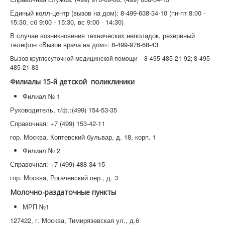
Единый колл-центр (вызов на дом): 8-499-638-34-10 (пн-пт 8:00 -
15:30, сб 9:00 - 15:30, вс 9:00 - 14:30)
В случае возникновения технических неполадок, резервный
телефон «Вызов врача на дом»: 8-499-976-68-43
Вызов круглосуточной медицинской помощи – 8-495-485-21-92; 8-495-
485-21-83
Филиалы 15-й детской поликлиники
Филиал № 1
Руководитель, т/ф.:(499) 154-53-35
Справочная: +7 (499) 153-42-11
гор. Москва, Коптевский бульвар, д. 18, корп. 1
Филиал № 2
Справочная: +7 (499) 488-34-15
гор. Москва, Рогачевский пер., д. 3
Молочно-раздаточные пункты
МРП №1
127422, г. Москва, Тимирязевская ул., д.6