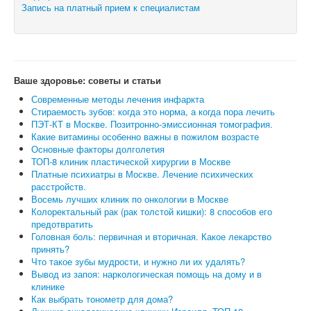
Запись на платный прием к специалистам
Ваше здоровье: советы и статьи
Современные методы лечения инфаркта
Стираемость зубов: когда это норма, а когда пора лечить
ПЭТ-КТ в Москве. Позитронно-эмиссионная томография.
Какие витамины особенно важны в пожилом возрасте
Основные факторы долголетия
ТОП-8 клиник пластической хирургии в Москве
Платные психиатры в Москве. Лечение психических
расстройств.
Восемь лучших клиник по онкологии в Москве
Колоректальный рак (рак толстой кишки): 8 способов его
предотвратить
Головная боль: первичная и вторичная. Какое лекарство
принять?
Что такое зубы мудрости, и нужно ли их удалять?
Вывод из запоя: наркологическая помощь на дому и в
клинике
Как выбрать тонометр для дома?