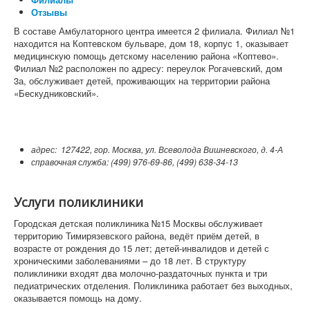
Отзывы
В составе Амбулаторного центра имеется 2 филиала. Филиал №1
находится на Коптевском бульваре, дом 18, корпус 1, оказывает
медицинскую помощь детскому населению района «Коптево».
Филиал №2 расположен по адресу: переулок Рогачевский, дом
3а, обслуживает детей, проживающих на территории района
«Бескудниковский».
адрес: 127422, гор. Москва, ул. Всеволода Вишневского, д. 4-А
справочная служба: (499) 976-69-86, (499) 638-34-13
Услуги поликлиники
Городская детская поликлиника №15 Москвы обслуживает
территорию Тимирязевского района, ведёт приём детей, в
возрасте от рождения до 15 лет; детей-инвалидов и детей с
хроническими заболеваниями – до 18 лет. В структуру
поликлиники входят два молочно-раздаточных пункта и три
педиатрических отделения. Поликлиника работает без выходных,
оказывается помощь на дому.