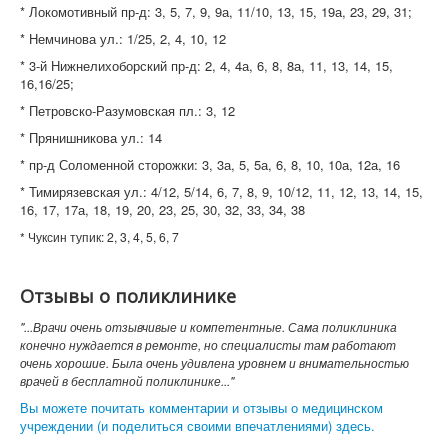
* Локомотивный пр-д: 3, 5, 7, 9, 9а, 11/10, 13, 15, 19а, 23, 29, 31;
* Немчинова ул.: 1/25, 2, 4, 10, 12
* 3-й Нижнелихоборский пр-д: 2, 4, 4а, 6, 8, 8а, 11, 13, 14, 15,
16,16/25;
* Петровско-Разумовская пл.: 3, 12
* Прянишникова ул.: 14
* пр-д Соломенной сторожки: 3, 3а, 5, 5а, 6, 8, 10, 10а, 12а, 16
* Тимирязевская ул.: 4/12, 5/14, 6, 7, 8, 9, 10/12, 11, 12, 13, 14, 15,
16, 17, 17а, 18, 19, 20, 23, 25, 30, 32, 33, 34, 38
* Чуксин тупик: 2, 3, 4, 5, 6, 7
Отзывы о поликлинике
"...Врачи очень отзывчивые и компетентные. Сама поликлиника
конечно нуждается в ремонте, но специалисты там работают
очень хорошие. Была очень удивлена уровнем и внимательностью
врачей в бесплатной поликлинике..."
Вы можете почитать комментарии и отзывы о медицинском
учреждении (и поделиться своими впечатлениями) здесь.