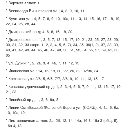
* Верхняя аллея: 1
* Всеволода Вишневского ул.; 4, 8, 9, 10, 11
* Вучетича ул.; 4, 5, 7, 8, 9, 10, 10а, 11, 13, 14, 15, 16, 17, 18, 19,
22, 24, 26, 28, 44
* Дмитровский пр-д; 4, 6, 8, 16, 18, 20
* Дмитровское ш.: 1, 3, 5, 7, 13, 15, 17, 19, 21, 23, 25, 27, 28, 29,
30, 31, 32, 33 (корп. 1, 2, 3, 4, 5, 6, 7), 34, 35, 36(1, 2), 37, 38, 39,
40, 41, 42, 43, 44, 45, 46, 47, 48, 50, 51, 52, 54, 55, 57, 59, 61, 63,
65
* ул. Дубки: 1, 2, 2а, 3, 4, 4а, 7, 11, 12, 13
* Ивановская ул.: 14, 16, 18, 20, 22, 26, 32, 32/36, 34
* Костякова ул.: 2/6, 5, 6/5, 7/7, 8/6, 9, 10, 11, 13, 15, 17
* Красностуденческий пр-д: 1, 2, 3, 4, 5, 6, 7, 9, 11, 13, 15, 17, 19,
21, 23
* Линейный пр-д: 1, 3, 6, 6а, 8
* Линии Октябрьской Железной Дороги ул. (ЛОЖД): 4, 4а ,6, 6а,
10, 10а, 12;
* Лиственничная аллея: 2а, 2б, 12, 14, 14а, 16-3, 16а-3 (общ. 5),
16а-4, 18