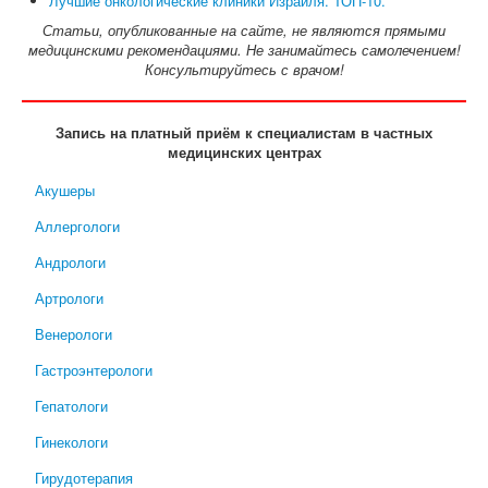
Лучшие онкологические клиники Израиля. ТОП-10.
Статьи, опубликованные на сайте, не являются прямыми
медицинскими рекомендациями. Не занимайтесь самолечением!
Консультируйтесь с врачом!
Запись на платный приём к специалистам в частных
медицинских центрах
Акушеры
Аллергологи
Андрологи
Артрологи
Венерологи
Гастроэнтерологи
Гепатологи
Гинекологи
Гирудотерапия