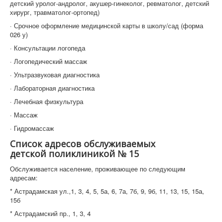
детский уролог-андролог, акушер-гинеколог, ревматолог, детский
хирург, травматолог-ортопед)
· Срочное оформление медицинской карты в школу/сад (форма
026 у)
· Консультации логопеда
· Логопедический массаж
· Ультразвуковая диагностика
· Лабораторная диагностика
· Лечебная физкультура
· Массаж
· Гидромассаж
Список адресов обслуживаемых
детской поликлиникой № 15
Обслуживается население, проживающее по следующим
адресам:
* Астрадамская ул.,1, 3, 4, 5, 5а, 6, 7а, 7б, 9, 9б, 11, 13, 15, 15а,
15б
* Астрадамский пр., 1, 3, 4