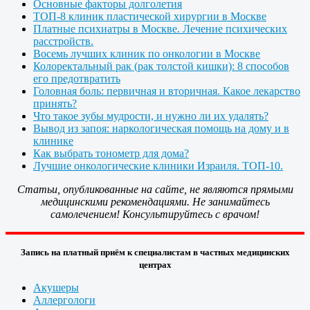
Основные факторы долголетия
ТОП-8 клиник пластической хирургии в Москве
Платные психиатры в Москве. Лечение психических
расстройств.
Восемь лучших клиник по онкологии в Москве
Колоректальный рак (рак толстой кишки): 8 способов
его предотвратить
Головная боль: первичная и вторичная. Какое лекарство
принять?
Что такое зубы мудрости, и нужно ли их удалять?
Вывод из запоя: наркологическая помощь на дому и в
клинике
Как выбрать тонометр для дома?
Лучшие онкологические клиники Израиля. ТОП-10.
Статьи, опубликованные на сайте, не являются прямыми
медицинскими рекомендациями. Не занимайтесь
самолечением! Консультируйтесь с врачом!
Запись на платный приём к специалистам в частных медицинских
центрах
Акушеры
Аллергологи