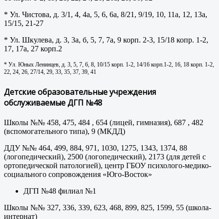
* Ул. Чистова, д. 3/1, 4, 4а, 5, 6, 6а, 8/21, 9/19, 10, 11а, 12, 13а,
15/15, 21-27
* Ул. Шкулева, д. 3, 3а, б, 5, 7, 7а, 9 корп. 2-3, 15/18 копр. 1-2,
17, 17а, 27 корп.2
* Ул. Юных Ленинцев, д. 3, 5, 7, 6, 8, 10/15 корп. 1-2, 14/16 корп.1-2, 16, 18 корп. 1-2,
22, 24, 26, 27/14, 29, 33, 35, 37, 39, 41
Детские образовательные учреждения
обслуживаемые ДГП №48
Школы №№ 458, 475, 484 , 654 (лицей, гимназия), 687 , 482
(вспомогательного типа), 9 (МКДД)
ДДУ №№ 464, 499, 884, 971, 1030, 1275, 1343, 1374, 88
(логопедический), 2500 (логопедический), 2173 (для детей с
ортопедической патологией), центр ГБОУ психолого-медико-
социального сопровождения «Юго-Восток»
ДГП №48 филиал №1
Школы №№ 327, 336, 339, 623, 468, 899, 825, 1599, 55 (школа-
интернат)