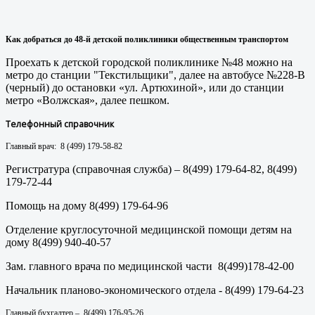
Как добраться до 48
-й детской поликлиники
общественным транспортом
Проехать к детской городской поликлинике №48 можно на
метро до станции "Текстильщики", далее на автобусе №228-В
(черный) до остановки «ул. Артюхиной», или до станции
метро «Волжская», далее пешком.
Телефонный справочник
Главный врач: 8 (499) 179-58-82
Регистратура (справочная служба) – 8(499) 179-64-82, 8(499)
179-72-44
Помощь на дому 8(499) 179-64-96
Отделение круглосуточной медицинской помощи детям на
дому 8(499) 940-40-57
Зам. главного врача по медицинской части 8(499)178-42-00
Начальник планово-экономического отдела - 8(499) 179-64-23
Главный бухгалтер – 8(499) 176-95-26