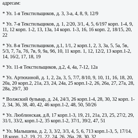
адресам:
* Ул. 1-я Текстильщиков, д. 3, 3-а, 4, 8, 9, 12/9
* Ул. 7-я Текстильщиков, д. 1, 2/20, 3/1, 4, 5, 6/197 корп. 1-4, 9,
11, 12 корп. 1-2, 13, 13а, 14 корп. 1-3, 16, 16 корп. 2, 18/15, 20,
22
* Ул. 8-я Текстильщиков, д.1, 1/1, 2 корп.1, 2, 3, 3а, 5, 5а, 5в,
5/3, 7, 7а, 7б, 7в, 9, 9а, 9б, 10, 11 корп. 1, 12, 12/2, 13 корп.1-2,
14, 16/2, 17, 18, 19
* Ул. 11-я Текстильщиков, д.2, 4, 4а, 7-12, 12а
* Ул. Артюхиной, д. 1, 2, 2а, 3, 5, 7/7, 8/10, 9, 10, 11, 16, 18, 20,
20а, 20 корп.2, 21а, 23, 24, 24а, 25 корп.1-2, 26, 26а, 27, 27а, 28,
28а, 29/7, 30
* Волжский бульвар, д. 24, 24/3, 26 корп.1-4, 28, 30, 32 корп. 1-
2, 34, 36, 38, 40, 42, 46 корп.1-2, 48, 50, 50/26
* Ул. Люблинская, д.8, 17 корп.1-3, 19, 21, 21а, 23, 25, 27/2, 29,
31/1, 33/2, корп.1-2, 35 корп.1-2, 37/1, 39/2, 47, 51
* Ул. Малышева, д. 2, 3, 3/2, 3/3, 4, 5, 6, 713 корп.1-3, 5, 17/14,
18 корп. 1-2, 19, 21, 22, 24, 26, 26а, 28, 30, 32