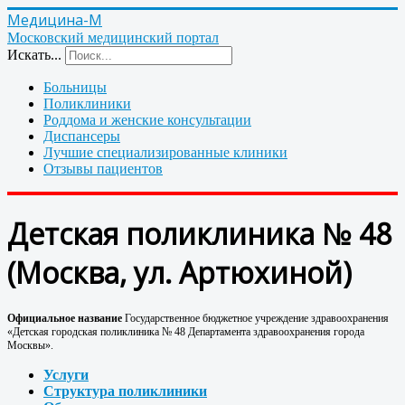
Медицина-М
Московский медицинский портал
Искать...
Больницы
Поликлиники
Роддома и женские консультации
Диспансеры
Лучшие специализированные клиники
Отзывы пациентов
Детская поликлиника № 48
(Москва, ул. Артюхиной)
Официальное название
Государственное бюджетное учреждение здравоохранения
«Детская городская поликлиника № 48 Департамента здравоохранения города
Москвы».
Услуги
Структура поликлиники