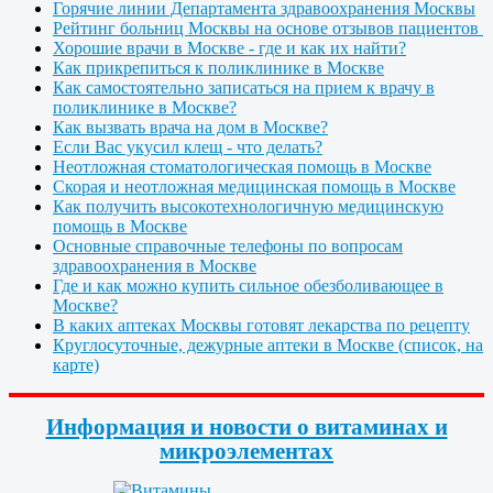
Горячие линии Департамента здравоохранения Москвы
Рейтинг больниц Москвы на основе отзывов пациентов
Хорошие врачи в Москве - где и как их найти?
Как прикрепиться к поликлинике в Москве
Как самостоятельно записаться на прием к врачу в
поликлинике в Москве?
Как вызвать врача на дом в Москве?
Если Вас укусил клещ - что делать?
Неотложная стоматологическая помощь в Москве
Скорая и неотложная медицинская помощь в Москве
Как получить высокотехнологичную медицинскую
помощь в Москве
Основные справочные телефоны по вопросам
здравоохранения в Москве
Где и как можно купить сильное обезболивающее в
Москве?
В каких аптеках Москвы готовят лекарства по рецепту
Круглосуточные, дежурные аптеки в Москве (список, на
карте)
Информация и новости о витаминах и
микроэлементах