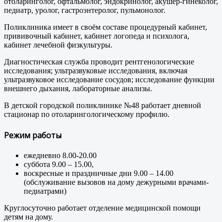
отоларинголог, офтальмолог, эндокринолог, акушер-гинеколог,
педиатр, уролог, гастроэнтеролог, пульмонолог.
Поликлиника имеет в своём составе процедурный кабинет,
прививочный кабинет, кабинет логопеда и психолога,
кабинет лечебной физкультуры.
Диагностическая служба проводит рентгенологические
исследования; ультразвуковые исследования, включая
ультразвуковое исследование сосудов; исследование функции
внешнего дыхания, лабораторные анализы.
В детской городской поликлинике №48 работает дневной
стационар по отоларингологическому профилю.
Режим работы
ежедневно 8.00-20.00
суббота 9.00 – 15.00,
воскресные и праздничные дни 9.00 – 14.00
(обслуживание вызовов на дому дежурными врачами-
педиатрами)
Круглосуточно работает отделение медицинской помощи
детям на дому.