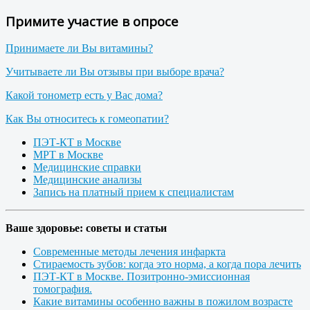
Примите участие в опросе
Принимаете ли Вы витамины?
Учитываете ли Вы отзывы при выборе врача?
Какой тонометр есть у Вас дома?
Как Вы относитесь к гомеопатии?
ПЭТ-КТ в Москве
МРТ в Москве
Медицинские справки
Медицинские анализы
Запись на платный прием к специалистам
Ваше здоровье: советы и статьи
Современные методы лечения инфаркта
Стираемость зубов: когда это норма, а когда пора лечить
ПЭТ-КТ в Москве. Позитронно-эмиссионная
томография.
Какие витамины особенно важны в пожилом возрасте