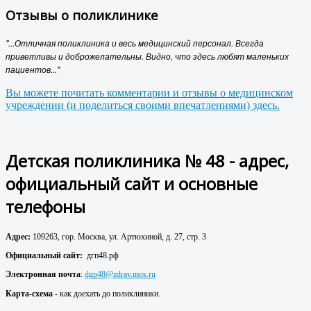
Отзывы о поликлинике
"...Отличная поликлиника и весь медицинский персонал. Всегда
приветливы и доброжелательны. Видно, что здесь любят маленьких
пациентов..."
Вы можете почитать комментарии и отзывы о медицинском
учреждении (и поделиться своими впечатлениями) здесь.
Детская поликлиника № 48 - адрес,
официальный сайт и основные
телефоны
Адрес:
109263, гор. Москва, ул. Артюхиной, д. 27, стр. 3
Официальный сайт:
дгп48.рф
Электронная почта
:
dgp48@zdrav.mos.ru
Карта-схема
- как доехать до поликлиники.