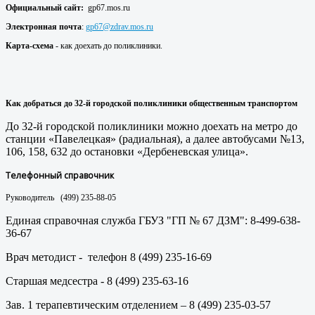
Официальный сайт:
gp67.mos.ru
Электронная почта
:
gp67@zdrav.mos.ru
Карта-схема
- как доехать до поликлиники.
Как добраться до 32
-й городской поликлиники
общественным транспортом
До 32-й городской поликлиники можно доехать на метро до
станции «Павелецкая» (радиальная), а далее автобусами №13,
106, 158, 632 до остановки «Дербеневская улица».
Телефонный справочник
Руководитель (499) 235-88-05
Единая справочная служба ГБУЗ "ГП № 67 ДЗМ": 8-499-638-
36-67
Врач методист - телефон 8 (499) 235-16-69
Старшая медсестра - 8 (499) 235-63-16
Зав. 1 терапевтическим отделением – 8 (499) 235-03-57