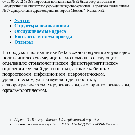
от 05.05.2012 № 383 Городская поликлиника № 32 была реорганизована в
Государственное бюджетное учреждение здравоохранения "Городская поликлиника
№ 67 Департамента здравоохранения города Москвы" Филиал № 2.
Услуги
Структура поликлиники
Обслуживаемые адреса
Контакты и схема проезда
Отзывы
В городской поликлинике №32 можно получить амбулаторно-
поликлиническую медицинскую помощь в следующих
отделениях: стоматологическом, физиотерапевтическом,
отделении лучевой диагностики, а также кабинетах:
подростковом, инфекционном, неврологическом,
урологическом, ультразвуковой диагностики,
флюорографическом, хирургическом, отоларингологическом,
офтальмологическом.
Адрес: 115114, гор. Москва, 1-й Дербеневский пер., д. 3
Единая справочная служба ГБУЗ "ГП № 67 ДЗМ": 8-499-638-36-67