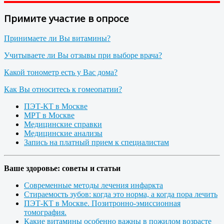
Примите участие в опросе
Принимаете ли Вы витамины?
Учитываете ли Вы отзывы при выборе врача?
Какой тонометр есть у Вас дома?
Как Вы относитесь к гомеопатии?
ПЭТ-КТ в Москве
МРТ в Москве
Медицинские справки
Медицинские анализы
Запись на платный прием к специалистам
Ваше здоровье: советы и статьи
Современные методы лечения инфаркта
Стираемость зубов: когда это норма, а когда пора лечить
ПЭТ-КТ в Москве. Позитронно-эмиссионная
томография.
Какие витамины особенно важны в пожилом возрасте