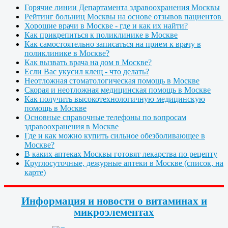
Горячие линии Департамента здравоохранения Москвы
Рейтинг больниц Москвы на основе отзывов пациентов
Хорошие врачи в Москве - где и как их найти?
Как прикрепиться к поликлинике в Москве
Как самостоятельно записаться на прием к врачу в
поликлинике в Москве?
Как вызвать врача на дом в Москве?
Если Вас укусил клещ - что делать?
Неотложная стоматологическая помощь в Москве
Скорая и неотложная медицинская помощь в Москве
Как получить высокотехнологичную медицинскую
помощь в Москве
Основные справочные телефоны по вопросам
здравоохранения в Москве
Где и как можно купить сильное обезболивающее в
Москве?
В каких аптеках Москвы готовят лекарства по рецепту
Круглосуточные, дежурные аптеки в Москве (список, на
карте)
Информация и новости о витаминах и
микроэлементах