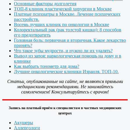
Основные факторы долголетия
ТОП-8 клиник пластической хирургии в Москве
Платные психиатры в Москве. Лечение психических
расстройств.
Восемь лучших клиник по онкологии в Москве
Колоректальный рак (рак толстой кишки): 8 способов
его предотвратить
Головная боль: первичная и вторичная. Какое лекарство
принять?
Что такое зубы мудрости, и нужно ли их удалять?
Вывод из запоя: наркологическая помощь на дому и в
клинике
Как выбрать тонометр для дома?
Лучшие онкологические клиники Израиля. ТОП-10.
Статьи, опубликованные на сайте, не являются прямыми
медицинскими рекомендациями. Не занимайтесь
самолечением! Консультируйтесь с врачом!
Запись на платный приём к специалистам в частных медицинских
центрах
Акушеры
Аллергологи