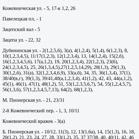
Кожевническая ул. - 5, 17-к 1,2, 26
Павелецкая пл, - 1
Зацепский вал - 5
Зацепа ул. - 22, 32
Дубининская ул. - 2(1,2,5,6), 3(а), 4(1,2,4), 5(1,4), 6(1,2,3), 8,
10(1,2,3,4,5), 11/17(1,2,3), 12(1,2,3,4), 13, 14(1,2,4), 15(2,б),
16(1,2,3,4,5,6), 17(а,1,2), 19, 20(1,2,3,4), 22(1,2,3), 23(6),
24(1,2,3,4,5), 25, 26(1,3,4,5),27(1,2,5,14,29), 28(1,3), 29(1,3),
30(1,2,б), 31(а), 32(1,2,3,4,6,9), 33(а,б), 34, 35, 36(1,3,4), 37(1),
38/40(в,г), 39(1,3), 39/41,40(а,1,2,3,4), 41(1,2), 42, 43, 44(а,1,2),
45(1), 46(1), 47(1), 48(1,2), 51, 53(1,2,3,5,6,7), 54, 55(1,2,4,5,7),
56(1,3,6), 57(1,2,3,4,5,7,13), 64(2), 68(1,2,3),
М. Пионерская ул. - 21, 23/31
2-й Кожевнический пер. - 1, 3, 10/11
Кожевнический вражек - 3(а)
Б. Пионерская ул. - 10/12, 11(3), 12, 13(1,6а), 14, 15(1,3), 16, 18,
20(1,2), 21, 23, 24, 27, 28, 33(1,2), 35, 37 37/38, 40, 40/11, 42, 46