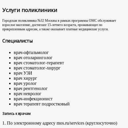
Услуги поликлиники
Городская поликлиника №32 Москвы в рамках программы ОМС обслуживает
взрослое население, достигшее 15-летнего возраста, проживающее по
прикрепленным адресам, а также оказывает платные медицинские услуги.
Специалисты
врач-офтальмолог
врач отоларинголог
врач стоматолог-терапевт
врач стоматолог-хирург
врач УЗИ
врач хирург
врач уролог
врач рентгенолог
врач невролог
врач-инфекционист
врач терапевт подростковый
Запись к врачам
1. По электронному адресу mos.ru/services (круглосуточно)