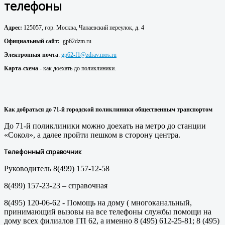
телефоны
Адрес:
125057, гор. Москва, Чапаевский переулок, д. 4
Официальный сайт:
gp62dzm.ru
Электронная почта
:
gp62-f1@zdrav.mos.ru
Карта-схема
- как доехать до поликлиники.
Как добраться до 71
-й городской поликлиники
общественным транспортом
До 71-й поликлиники можно доехать на метро до станции
«Сокол», а далее пройти пешком в сторону центра.
Телефонный справочник
Руководитель 8(499) 157-12-58
8(499) 157-23-23 – справочная
8(495) 120-06-62 - Помощь на дому ( многоканальный,
принимающий вызовы на все телефоны службы помощи на
дому всех филиалов ГП 62, а именно 8 (495) 612-25-81; 8 (495)