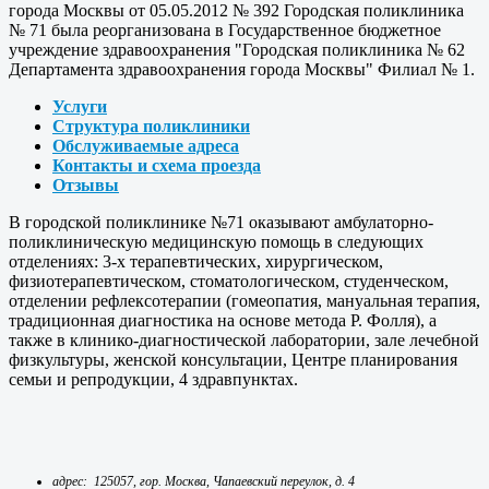
города Москвы от 05.05.2012 № 392 Городская поликлиника
№ 71 была реорганизована в Государственное бюджетное
учреждение здравоохранения "Городская поликлиника № 62
Департамента здравоохранения города Москвы" Филиал № 1.
Услуги
Структура поликлиники
Обслуживаемые адреса
Контакты и схема проезда
Отзывы
В городской поликлинике №71 оказывают амбулаторно-
поликлиническую медицинскую помощь в следующих
отделениях: 3-х терапевтических, хирургическом,
физиотерапевтическом, стоматологическом, студенческом,
отделении рефлексотерапии (гомеопатия, мануальная терапия,
традиционная диагностика на основе метода Р. Фолля), а
также в клинико-диагностической лаборатории, зале лечебной
физкультуры, женской консультации, Центре планирования
семьи и репродукции, 4 здравпунктах.
адрес: 125057, гор. Москва, Чапаевский переулок, д. 4