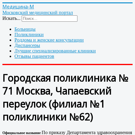
Медицина-М
Московский медицинский портал
Искать...
Больницы
Поликлиники
Роддома и женские консультации
Диспансеры
Лучшие специализированные клиники
Отзывы пациентов
Городская поликлиника №
71 Москва, Чапаевский
переулок (филиал №1
поликлиники №62)
По приказу Департамента здравоохранения
Официальное название