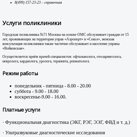
8(499) 157-23-23 – справочная
Услуги поликлиники
Городская поликлиника №71 Москвы на основе ОМС обслуживает граждан от 15
лет, проживающих на территории управ «Аэропорт» и «Сокол», женская
консультация поликлиники также частично обслуживает и население управы
«Войковская».
Осуществляется приём врачей-специалистов: офтальмолога, отоларинголога,
невролога, кардиолога, уролога, терапевта, ревматолога.
Режим работы
понедельник - пятница - 8.00 - 20.00
суббота - 9.00 - 18.00
воскресенье-9.00 - 16.00.
Платные услуги
· Функциональная диагностика (ЭКГ, РЭГ, ЭЭГ, ФВД и т. д.)
· Ультразвуковые диагностические исследования