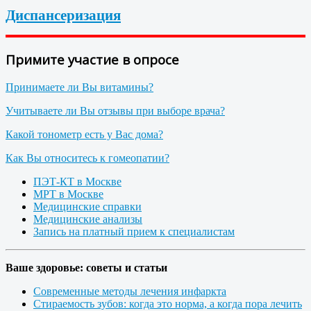
Диспансеризация
Примите участие в опросе
Принимаете ли Вы витамины?
Учитываете ли Вы отзывы при выборе врача?
Какой тонометр есть у Вас дома?
Как Вы относитесь к гомеопатии?
ПЭТ-КТ в Москве
МРТ в Москве
Медицинские справки
Медицинские анализы
Запись на платный прием к специалистам
Ваше здоровье: советы и статьи
Современные методы лечения инфаркта
Стираемость зубов: когда это норма, а когда пора лечить