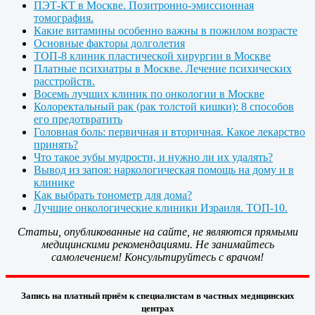
ПЭТ-КТ в Москве. Позитронно-эмиссионная
томография.
Какие витамины особенно важны в пожилом возрасте
Основные факторы долголетия
ТОП-8 клиник пластической хирургии в Москве
Платные психиатры в Москве. Лечение психических
расстройств.
Восемь лучших клиник по онкологии в Москве
Колоректальный рак (рак толстой кишки): 8 способов
его предотвратить
Головная боль: первичная и вторичная. Какое лекарство
принять?
Что такое зубы мудрости, и нужно ли их удалять?
Вывод из запоя: наркологическая помощь на дому и в
клинике
Как выбрать тонометр для дома?
Лучшие онкологические клиники Израиля. ТОП-10.
Статьи, опубликованные на сайте, не являются прямыми
медицинскими рекомендациями. Не занимайтесь
самолечением! Консультируйтесь с врачом!
Запись на платный приём к специалистам в частных медицинских
центрах