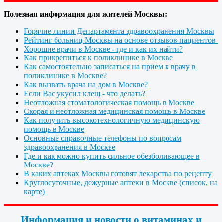
Полезная информация для жителей Москвы:
Горячие линии Департамента здравоохранения Москвы
Рейтинг больниц Москвы на основе отзывов пациентов
Хорошие врачи в Москве - где и как их найти?
Как прикрепиться к поликлинике в Москве
Как самостоятельно записаться на прием к врачу в
поликлинике в Москве?
Как вызвать врача на дом в Москве?
Если Вас укусил клещ - что делать?
Неотложная стоматологическая помощь в Москве
Скорая и неотложная медицинская помощь в Москве
Как получить высокотехнологичную медицинскую
помощь в Москве
Основные справочные телефоны по вопросам
здравоохранения в Москве
Где и как можно купить сильное обезболивающее в
Москве?
В каких аптеках Москвы готовят лекарства по рецепту
Круглосуточные, дежурные аптеки в Москве (список, на
карте)
Информация и новости о витаминах и