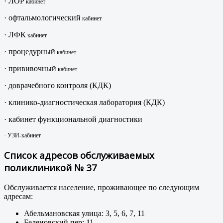
· ЛОР
кабинет
· офтальмологический
кабинет
· ЛФК
кабинет
· процедурный
кабинет
· прививочный
кабинет
· доврачебного контроля (КДК)
· клинико-диагностическая лаборатория (КДК)
· кабинет функциональной диагностики
· УЗИ-кабинет
Список адресов обслуживаемых
поликлиникой № 37
Обслуживается население, проживающее по следующим
адресам:
Абельмановская улица: 3, 5, 6, 7, 11
Беленовский пер: 11