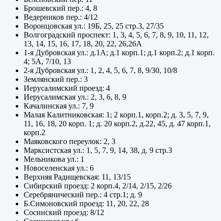
Брошевский пер.: 4, 8
Ведерников пер.: 4/12
Воронцовская ул.: 19Б, 25, 25 стр.3, 27/35
Волгоградский проспект: 1, 3, 4, 5, 6, 7, 8, 9, 10, 11, 12,
13, 14, 15, 16, 17, 18, 20, 22, 26,26А
1-я Дубровская ул.: д.1А; д.1 корп.1; д.1 корп.2; д.1 корп.
4; 5А, 7/10, 13
2-я Дубровская ул.: 1, 2, 4, 5, 6, 7, 8, 9/30, 10/8
Землянский пер.: 3
Иерусалимский проезд: 4
Иерусалимская ул.: 2, 3, 6, 8, 9
Качалинская ул.: 7, 9
Малая Калитниковская: 1; 2 корп.1, корп.2; д. 3, 5, 7, 9,
11, 16, 18, 20 корп. 1; д. 20 корп.2, д.22, 45, д. 47 корп.1,
корп.2
Маяковского переулок: 2, 3
Марксистская ул.: 1, 5, 7, 9, 14, 38, д. 9 стр.3
Мельникова ул.: 1
Новоселенская ул.: 6
Верхняя Радищевская: 11, 13/15
Сибирский проезд: 2 корп.4, 2/14, 2/15, 2/26
Серебрянический пер.: 4 стр.1; д. 9
Б.Симоновский проезд: 11, 20, 22, 28
Сосинский проезд: 8/12