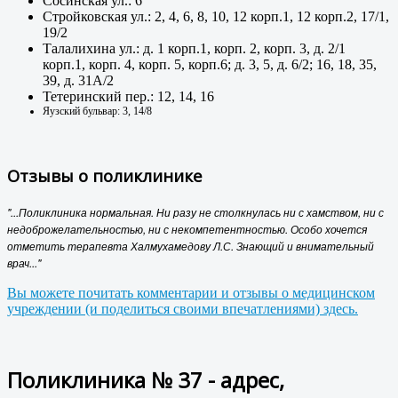
Сосинская ул.: 6
Стройковская ул.: 2, 4, 6, 8, 10, 12 корп.1, 12 корп.2, 17/1,
19/2
Талалихина ул.: д. 1 корп.1, корп. 2, корп. 3, д. 2/1
корп.1, корп. 4, корп. 5, корп.6; д. 3, 5, д. 6/2; 16, 18, 35,
39, д. 31А/2
Тетеринский пер.: 12, 14, 16
Яузский бульвар: 3, 14/8
Отзывы о поликлинике
"...Поликлиника нормальная. Ни разу не столкнулась ни с хамством, ни с
недоброжелательностью, ни с некомпетентностью. Особо хочется
отметить терапевта Халмухамедову Л.С. Знающий и внимательный
врач..."
Вы можете почитать комментарии и отзывы о медицинском
учреждении (и поделиться своими впечатлениями) здесь.
Поликлиника № 37 - адрес,