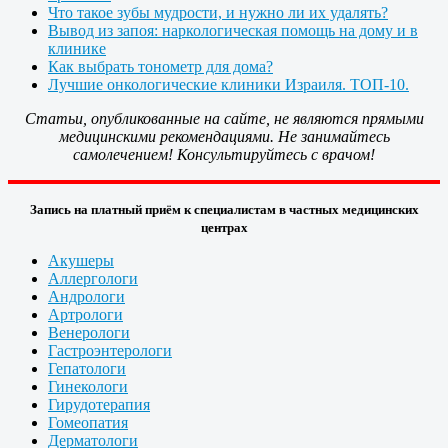
Что такое зубы мудрости, и нужно ли их удалять?
Вывод из запоя: наркологическая помощь на дому и в
клинике
Как выбрать тонометр для дома?
Лучшие онкологические клиники Израиля. ТОП-10.
Статьи, опубликованные на сайте, не являются прямыми
медицинскими рекомендациями. Не занимайтесь
самолечением! Консультируйтесь с врачом!
Запись на платный приём к специалистам в частных медицинских
центрах
Акушеры
Аллергологи
Андрологи
Артрологи
Венерологи
Гастроэнтерологи
Гепатологи
Гинекологи
Гирудотерапия
Гомеопатия
Дерматологи