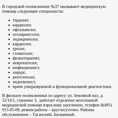
В городской поликлинике №37 оказывают медицинскую
помощь следующие специалисты:
терапевт,
кардиолог,
офтальмолог,
отоларинголог,
эндокринолог,
кардиолог,
уролог,
стоматолог,
физиотерапевт,
невропатолог,
инфекционист,
хирург,
рентгенолог,
эндоскопист,
врачи ультразвуковой и функциональной диагностики.
В филиале поликлиники по адресу: ул. Земляной вал, д.
52/16/1, строение 3, работает отделение неотложной
медицинской помощи взрослому населению, телефон 8(495)
915-05-09, режим работы – круглосуточно. Районы
обслуживания – Таганский, Басманный.