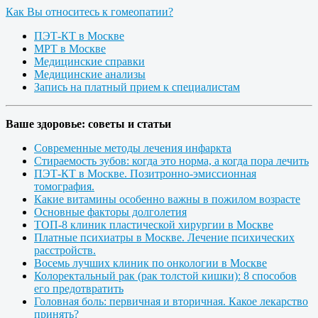
Как Вы относитесь к гомеопатии?
ПЭТ-КТ в Москве
МРТ в Москве
Медицинские справки
Медицинские анализы
Запись на платный прием к специалистам
Ваше здоровье: советы и статьи
Современные методы лечения инфаркта
Стираемость зубов: когда это норма, а когда пора лечить
ПЭТ-КТ в Москве. Позитронно-эмиссионная
томография.
Какие витамины особенно важны в пожилом возрасте
Основные факторы долголетия
ТОП-8 клиник пластической хирургии в Москве
Платные психиатры в Москве. Лечение психических
расстройств.
Восемь лучших клиник по онкологии в Москве
Колоректальный рак (рак толстой кишки): 8 способов
его предотвратить
Головная боль: первичная и вторичная. Какое лекарство
принять?