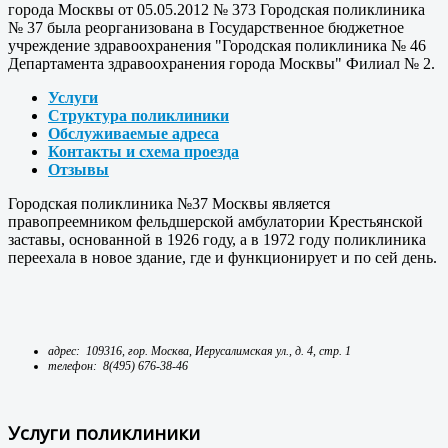
города Москвы от 05.05.2012 № 373 Городская поликлиника
№ 37 была реорганизована в Государственное бюджетное
учреждение здравоохранения "Городская поликлиника № 46
Департамента здравоохранения города Москвы" Филиал № 2.
Услуги
Структура поликлиники
Обслуживаемые адреса
Контакты и схема проезда
Отзывы
Городская поликлиника №37 Москвы является
правопреемником фельдшерской амбулатории Крестьянской
заставы, основанной в 1926 году, а в 1972 году поликлиника
переехала в новое здание, где и функционирует и по сей день.
адрес: 109316, гор. Москва, Иерусалимская ул., д. 4, стр. 1
телефон: 8(495) 676-38-46
Услуги поликлиники