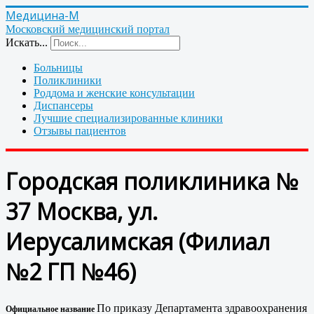
Медицина-М
Московский медицинский портал
Искать...
Больницы
Поликлиники
Роддома и женские консультации
Диспансеры
Лучшие специализированные клиники
Отзывы пациентов
Городская поликлиника №
37 Москва, ул.
Иерусалимская (Филиал
№2 ГП №46)
По приказу Департамента здравоохранения
Официальное название