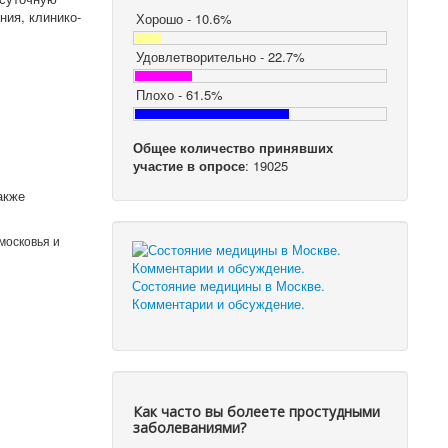
ия, клинико-
Хорошо - 10.6%
Удовлетворительно - 22.7%
Плохо - 61.5%
Общее количество принявших
участие в опросе
: 19025
акже
московья и
Состояние медицины в Москве.
Комментарии и обсуждение.
Как часто вы болеете простудными
заболеваниями?