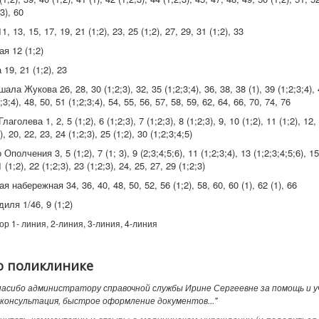
.3), 60
 13, 15, 17, 19, 21 (1;2), 23, 25 (1;2), 27, 29, 31 (1;2), 33
я 12 (1;2)
19, 21 (1;2), 23
ла Жукова 26, 28, 30 (1;2;3), 32, 35 (1;2;3;4), 36, 38, 38 (1), 39 (1;2;3;4), 
2;3;4), 48, 50, 51 (1;2;3;4), 54, 55, 56, 57, 58, 59, 62, 64, 66, 70, 74, 76
аголева 1, 2, 5 (1;2), 6 (1;2;3), 7 (1;2;3), 8 (1;2;3), 9, 10 (1;2), 11 (1;2), 12,
), 20, 22, 23, 24 (1;2;3), 25 (1;2), 30 (1;2;3;4;5)
полчения 3, 5 (1;2), 7 (1; 3), 9 (2;3;4;5;6), 11 (1;2;3;4), 13 (1;2;3;4;5;6), 15 
 (1;2), 22 (1;2;3), 23 (1;2;3), 24, 25, 27, 29 (1;2;3)
набережная 34, 36, 40, 48, 50, 52, 56 (1;2), 58, 60, 60 (1), 62 (1), 66
иля 1/46, 9 (1;2)
р 1- линия, 2-линия, 3-линия, 4-линия
о поликлинике
спасибо администратору справочной службы Ирине Сергеевне за помощь и у
консультация, быстрое оформление документов..."