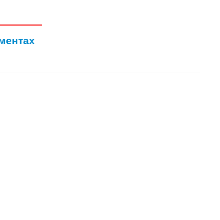
ментах