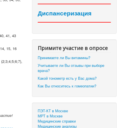
Диспансеризация
40, 41, 43
Примите участие в опросе
 14, 15, 16
Принимаете ли Вы витамины?
(2;3;4;5;6;7),
Учитываете ли Вы отзывы при выборе
врача?
Какой тонометр есть у Вас дома?
Как Вы относитесь к гомеопатии?
ПЭТ-КТ в Москве
частие!
МРТ в Москве
Медицинские справки
Медицинские анализы