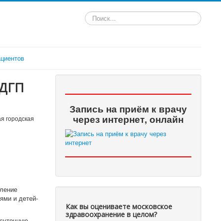
Искать...
циентов
(ДГП
Запись на приём к врачу
через интернет, онлайн
я городская
еление
ями и детей-
Как вы оцениваете московское
здравоохранение в целом?
осуточную