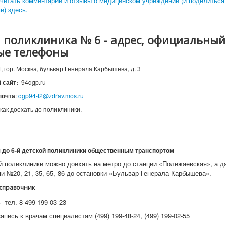
читать комментарии и отзывы о медицинском учреждении (и поделиться
и) здесь.
 поликлиника № 6 - адрес, официальный
ые телефоны
, гор. Москва, бульвар Генерала Карбышева, д. 3
 сайт:
94dgp.ru
почта
:
dgp94-f2@zdrav.mos.ru
 как доехать до поликлиники.
 до 6
-й детской поликлиники
общественным транспортом
ой поликлиники можно доехать на метро до станции «Полежаевская», а д
и №20, 21, 35, 65, 86 до остановки «Бульвар Генерала Карбышева».
справочник
тел. 8-499-199-03-23
апись к врачам специалистам (499) 199-48-24, (499) 199-02-55