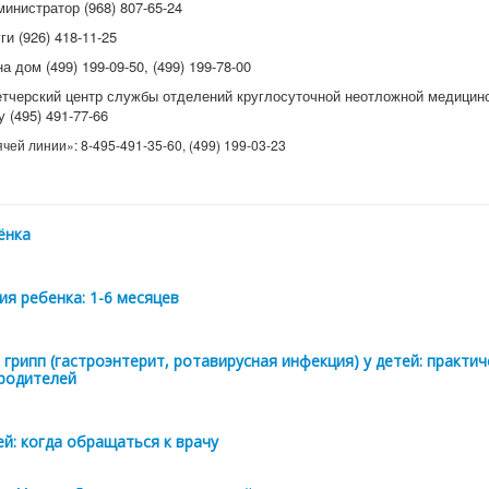
инистратор (968) 807-65-24
и (926) 418-11-25
а дом (499) 199-09-50, (499) 199-78-00
тчерский центр службы отделений круглосуточной неотложной медицин
 (495) 491-77-66
ей линии»: 8-495-491-35-60, (499) 199-03-23
ёнка
ия ребенка: 1-6 месяцев
грипп (гастроэнтерит, ротавирусная инфекция) у детей: практич
родителей
ей: когда обращаться к врачу