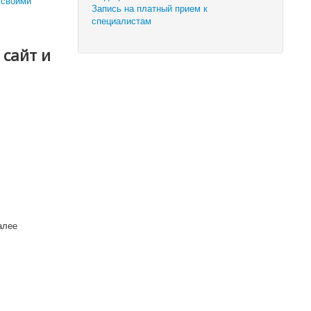
 своими
Запись на платный прием к
специалистам
 сайт и
алее