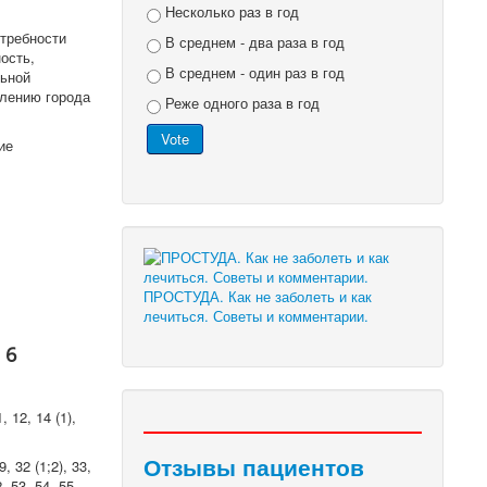
Несколько раз в год
требности
В среднем - два раза в год
ость,
В среднем - один раз в год
льной
елению города
Реже одного раза в год
ие
ПРОСТУДА. Как не заболеть и как
лечиться. Советы и комментарии.
 6
, 12, 14 (1),
Отзывы пациентов
, 32 (1;2), 33,
2, 53, 54, 55,