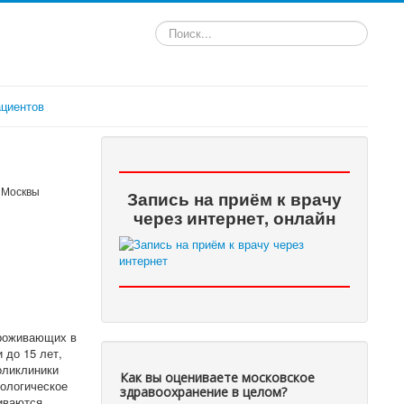
Искать...
циентов
 Москвы
Запись на приём к врачу
через интернет, онлайн
проживающих в
 до 15 лет,
оликлиники
Как вы оцениваете московское
ологическое
здравоохранение в целом?
чиваются