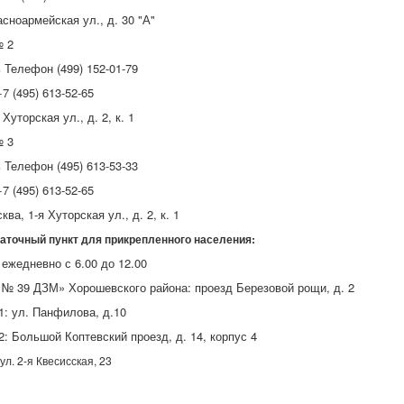
асноармейская ул., д. 30 "А"
 2
 Телефон (499) 152-01-79
7 (495) 613-52-65
 Хуторская ул., д. 2, к. 1
 3
 Телефон (495) 613-53-33
7 (495) 613-52-65
ква, 1-я Хуторская ул., д. 2, к. 1​
аточный пункт для прикрепленного населения:
ежедневно с 6.00 до 12.00
 № 39 ДЗМ» Хорошевского района: проезд Березовой рощи, д. 2
1: ул. Панфилова, д.10
: Большой Коптевский проезд, д. 14, корпус 4
ул. 2-я Квесисская, 23