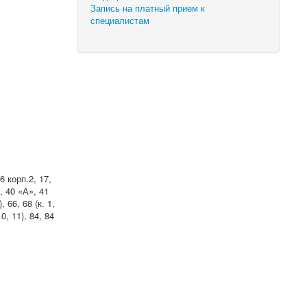
Запись на платный прием к
специалистам
6 корп.2, 17,
), 40 «А», 41
, 66, 68 (к. 1,
 10, 11), 84, 84