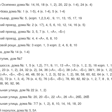
сипенко дома №: 14,16, 18 (к. 1, 2), 20, 22 (к. 1-4), 24 (к. 4)
ова дома №: 1 (к. 1-5), 4 (к. 1-4), 5 (к. 1-4)
вар, дома №: 5, (корп. 1,2,3,4) , 9, 11, 13, 15, 17, 19
й проезд, дома №: 2 (к. 17), 4, 5, 6, 10, 12, 14, 16 (к. 5)
ий проезд, дома №: 3, 5, 7 (к. 1, «А», «Б»)
ий проезд, дома №: 4, 4 «А», 6, 8, 10
вой рощи, дома №: 3 корп. 1, 3 корп. 2, 4, 6, 8, 10
, дом № 14 (к. 1-4)
тупик, дом №7
ссе, дома №: 1, 5 (к. 1,2), 7/1, 9, 11, 13 «А», 13 (к. 1, 2, 3), 16 корп. 1, 1
 23 (к. 1, 2), 24, 32 (к. 2), 34, 36 («А», «Б»), 38 («А», «Б»), 38/1, 39 (к. 1, 2
(«А», «Б», «В»), 46, 48, 50 (к. 1, 2, 3), 52 (к. 1, 2), 56, 58, 60, 62, 64 (к. 1, 2)
 3), 72 (к. 1, 3, 4), 76 (к. 4, 5), 76 («Б», «В»), 78, 80, 82, 82 (к. 1, 2, 7, 8 , 9,
 88, 90, 92, 96.
ьная улица, дом № 22 (к. 1, 2)
ьная улица, дома №: 20, 20 «Б», 22 «А», 26 «А», 26Б, 26В
ная улица, дома №: 7/7 (к. 1, 2), 8, 10, 14, 16, 18, 20
 переулок, дома №: 5, 5А