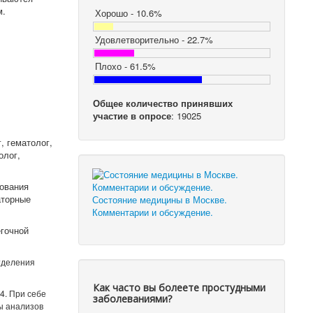
м.
Хорошо - 10.6%
Удовлетворительно - 22.7%
Плохо - 61.5%
Общее количество принявших
участие в опросе
: 19025
, гематолог,
олог,
ования
аторные
Состояние медицины в Москве.
Комментарии и обсуждение.
егочной
тделения
Как часто вы болеете простудными
4. При себе
заболеваниями?
ы анализов