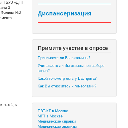
вы, ГБУЗ «ДГП
ошли 3
Диспансеризация
 Филиал №3 -
тамента
Примите участие в опросе
Принимаете ли Вы витамины?
Учитываете ли Вы отзывы при выборе
врача?
Какой тонометр есть у Вас дома?
Как Вы относитесь к гомеопатии?
к. 1-13), 6
ПЭТ-КТ в Москве
МРТ в Москве
Медицинские справки
Медицинские анализы