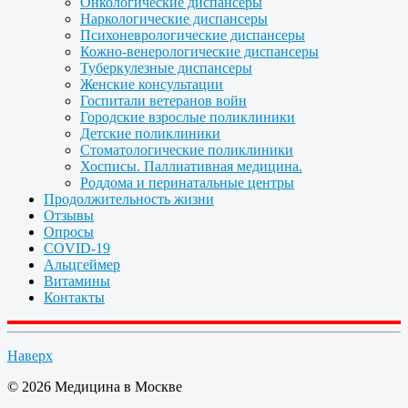
Онкологические диспансеры
Наркологические диспансеры
Психоневрологические диспансеры
Кожно-венерологические диспансеры
Туберкулезные диспансеры
Женские консультации
Госпитали ветеранов войн
Городские взрослые поликлиники
Детские поликлиники
Стоматологические поликлиники
Хосписы. Паллиативная медицина.
Роддома и перинатальные центры
Продолжительность жизни
Отзывы
Опросы
COVID-19
Альцгеймер
Витамины
Контакты
Наверх
© 2026 Медицина в Москве