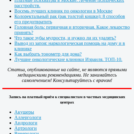
Платные психиатры в Москве. Лечение психических
расстройств.
Восемь лучших клиник по онкологии в Москве
Колоректальный рак (рак толстой кишки): 8 способов
его предотвратить
Головная боль: первичная и вторичная. Какое лекарство
принять?
Что такое зубы мудрости, и нужно ли их удалять?
Вывод из запоя: наркологическая помощь на дому и в
клинике
Как выбрать тонометр для дома?
Лучшие онкологические клиники Израиля. ТОП-10.
Статьи, опубликованные на сайте, не являются прямыми
медицинскими рекомендациями. Не занимайтесь
самолечением! Консультируйтесь с врачом!
Запись на платный приём к специалистам в частных медицинских
центрах
Акушеры
Аллергологи
Андрологи
Артрологи
Венерологи