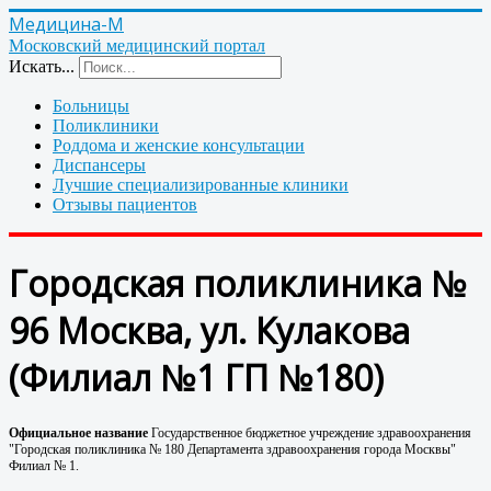
Медицина-М
Московский медицинский портал
Искать...
Больницы
Поликлиники
Роддома и женские консультации
Диспансеры
Лучшие специализированные клиники
Отзывы пациентов
Городская поликлиника №
96 Москва, ул. Кулакова
(Филиал №1 ГП №180)
Официальное название
Государственное бюджетное учреждение здравоохранения
"Городская поликлиника № 180 Департамента здравоохранения города Москвы"
Филиал № 1.