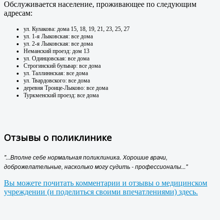
Обслуживается население, проживающее по следующим
адресам:
ул. Кулакова: дома 15, 18, 19, 21, 23, 25, 27
ул. 1-я Лыковская: все дома
ул. 2-я Лыковская: все дома
Неманский проезд: дом 13
ул. Одинцовская: все дома
Строгинский бульвар: все дома
ул. Таллиннская: все дома
ул. Твардовского: все дома
деревня Троице-Лыково: все дома
Туркменский проезд: все дома
Отзывы о поликлинике
"...Вполне себе нормальная поликлиника. Хорошие врачи,
доброжелательные, насколько могу судить - профессионалы..."
Вы можете почитать комментарии и отзывы о медицинском
учреждении (и поделиться своими впечатлениями) здесь.