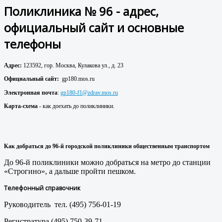
Поликлиника № 96 - адрес,
официальный сайт и основные
телефоны
Адрес:
123592, гор. Москва, Кулакова ул., д. 23
Официальный сайт:
gp180.mos.ru
Электронная почта
:
gp180-f1@zdrav.mos.ru
Карта-схема
- как доехать до поликлиники.
Как добраться до 96
-й городской поликлиники
общественным транспортом
До 96-й поликлиники можно добраться на метро до станции
«Строгино», а дальше пройти пешком.
Телефонный справочник
Руководитель тел. (495) 756-01-19
Регистратура (495) 750-39-71