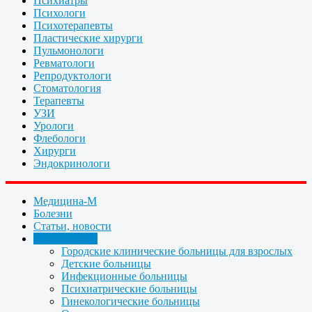
Психиатры
Психологи
Психотерапевты
Пластические хирурги
Пульмонологи
Ревматологи
Репродуктологи
Стоматология
Терапевты
УЗИ
Урологи
Флебологи
Хирурги
Эндокринологи
Медицина-М
Болезни
Статьи, новости
Организации
Городские клинические больницы для взрослых
Детские больницы
Инфекционные больницы
Психиатрические больницы
Гинекологические больницы