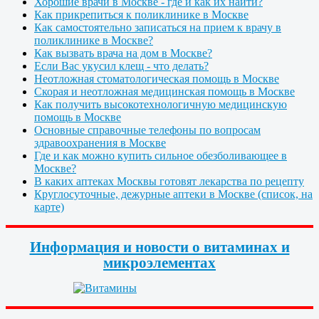
Хорошие врачи в Москве - где и как их найти?
Как прикрепиться к поликлинике в Москве
Как самостоятельно записаться на прием к врачу в
поликлинике в Москве?
Как вызвать врача на дом в Москве?
Если Вас укусил клещ - что делать?
Неотложная стоматологическая помощь в Москве
Скорая и неотложная медицинская помощь в Москве
Как получить высокотехнологичную медицинскую
помощь в Москве
Основные справочные телефоны по вопросам
здравоохранения в Москве
Где и как можно купить сильное обезболивающее в
Москве?
В каких аптеках Москвы готовят лекарства по рецепту
Круглосуточные, дежурные аптеки в Москве (список, на
карте)
Информация и новости о витаминах и
микроэлементах