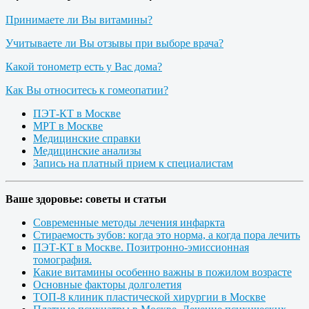
Принимаете ли Вы витамины?
Учитываете ли Вы отзывы при выборе врача?
Какой тонометр есть у Вас дома?
Как Вы относитесь к гомеопатии?
ПЭТ-КТ в Москве
МРТ в Москве
Медицинские справки
Медицинские анализы
Запись на платный прием к специалистам
Ваше здоровье: советы и статьи
Современные методы лечения инфаркта
Стираемость зубов: когда это норма, а когда пора лечить
ПЭТ-КТ в Москве. Позитронно-эмиссионная
томография.
Какие витамины особенно важны в пожилом возрасте
Основные факторы долголетия
ТОП-8 клиник пластической хирургии в Москве