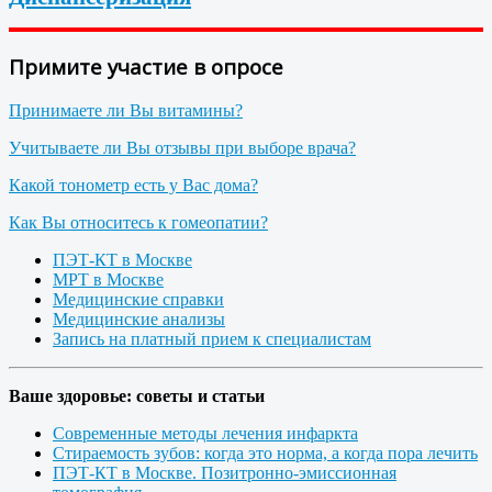
Примите участие в опросе
Принимаете ли Вы витамины?
Учитываете ли Вы отзывы при выборе врача?
Какой тонометр есть у Вас дома?
Как Вы относитесь к гомеопатии?
ПЭТ-КТ в Москве
МРТ в Москве
Медицинские справки
Медицинские анализы
Запись на платный прием к специалистам
Ваше здоровье: советы и статьи
Современные методы лечения инфаркта
Стираемость зубов: когда это норма, а когда пора лечить
ПЭТ-КТ в Москве. Позитронно-эмиссионная