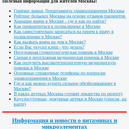
Полезная информация для жителей Москвы:
Горячие линии Департамента здравоохранения Москвы
Рейтинг больниц Москвы на основе отзывов пациентов
Хорошие врачи в Москве - где и как их найти?
Как прикрепиться к поликлинике в Москве
Как самостоятельно записаться на прием к врачу в
поликлинике в Москве?
Как вызвать врача на дом в Москве?
Если Вас укусил клещ - что делать?
Неотложная стоматологическая помощь в Москве
Скорая и неотложная медицинская помощь в Москве
Как получить высокотехнологичную медицинскую
помощь в Москве
Основные справочные телефоны по вопросам
здравоохранения в Москве
Где и как можно купить сильное обезболивающее в
Москве?
В каких аптеках Москвы готовят лекарства по рецепту
Круглосуточные, дежурные аптеки в Москве (список, на
карте)
Информация и новости о витаминах и
микроэлементах