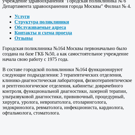
учреждение здравоохранения "Городская поликлиника № 6
Департамента здравоохранения города Москвы" Филиал № 4.
Услуги
Структура поликлиники
Обслуживаемые адреса
Контакты и схема проезда
Отзывы
Городская поликлиника №164 Москвы первоначально было
создана на базе ГКБ №50, а как самостоятельное учреждение
начала свою работу с 1975 года.
В составе городской поликлиники №164 функционируют
следующие подразделения: 3 терапевтических отделения,
клинико-диагностическая лаборатория, физиотерапевтическое
и рентгенологическое отделения, кабинеты: доврачебного
контроля, функциональной диагностики, лазерной терапии,
ультразвуковой диагностики, прививочный, процедурный,
хирурга, уролога, невропатолога, отоларинголога,
эндокринолога, ревматолога, инфекциониста, кардиолога,
офтальмолога, стоматолога.