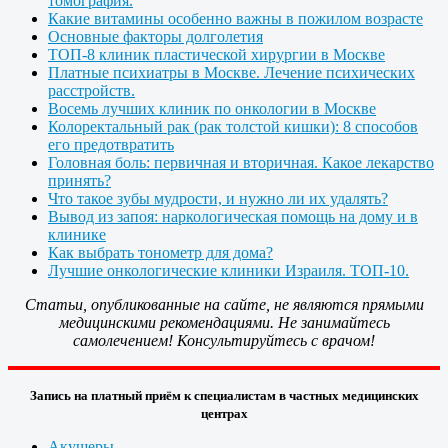
томография.
Какие витамины особенно важны в пожилом возрасте
Основные факторы долголетия
ТОП-8 клиник пластической хирургии в Москве
Платные психиатры в Москве. Лечение психических
расстройств.
Восемь лучших клиник по онкологии в Москве
Колоректальный рак (рак толстой кишки): 8 способов
его предотвратить
Головная боль: первичная и вторичная. Какое лекарство
принять?
Что такое зубы мудрости, и нужно ли их удалять?
Вывод из запоя: наркологическая помощь на дому и в
клинике
Как выбрать тонометр для дома?
Лучшие онкологические клиники Израиля. ТОП-10.
Статьи, опубликованные на сайте, не являются прямыми
медицинскими рекомендациями. Не занимайтесь
самолечением! Консультируйтесь с врачом!
Запись на платный приём к специалистам в частных медицинских
центрах
Акушеры