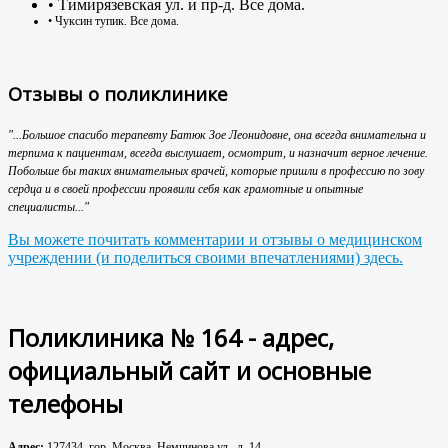
• Тимирязевская ул. и пр-д. Все дома.
• Чуксин тупик. Все дома.
Отзывы о поликлинике
"...Большое спасибо терапевту Батюк Зое Леонидовне, она всегда внимательна и
терпима к пациентам, всегда выслушает, осмотрит, и назначит верное лечение.
Побольше бы таких внимательных врачей, которые пришли в профессию по зову
сердца и в своей профессии проявили себя как грамотные и опытные
специалисты..."
Вы можете почитать комментарии и отзывы о медицинском
учреждении (и поделиться своими впечатлениями) здесь.
Поликлиника № 164 - адрес,
официальный сайт и основные
телефоны
Адрес:
127434, гор. Москва, Немчинова ул., д. 14