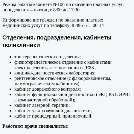
Режим работы кабинета №106 по оказанию платных услуг:
понедельник – пятница: 8:00 до 17:30.
Информирование граждан по оказанию платных
медицинских услуг по телефону: 8-495-611-00-14
Отделения, подразделения, кабинеты
поликлиники
три терапевтических отделения;
физиотерапевтическое отделение с кабинетами
электролечения, лазеротерапии и ЛФК;
клинико-диагностическая лаборатория;
рентгеновское отделение (с флюорокабинетом,
маммографическим кабинетом);
кабинет доврачебного контроля;
кабинет функциональной диагностики (ЭКГ, РЭГ, ЭРВГ
с компьютерной обработкой);
кабинет лазерной терапии;
кабинет ультразвуковой диагностики;
кабинет процедурный, прививочный.
Работают врачи специалисты: