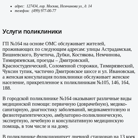
адрес: 127434, гор. Москва, Немчинова ул., д. 14
телефон: (499) 977-00-77
Услуги поликлиники
ГП №164 на основе ОМС обслуживает жителей,
проживающих по следующим адресам: улицы Астрадамская,
Вишневского, Вучетича, Дубки, Костякова, Немчинова,
Тимирязевская, проезды – Дмитровский,
Красностуденческий, Соломенной сторожки, Тимирязвеский,
Чуксин тупик, частично Дмитровское шоссе и ул. Ивановская,
а женская консультация поликлиники обслуживает женское
население, прикрепленное к поликлиникам №105, 146, 164,
188.
В городской поликлинике №164 оказывают различные виды
медицинской помощи: первичную (доврачебную), медико-
санитарную, диагностику заболеваний, медикаментозную и
физиотерапевтическую, амбулаторно-поликлиническую,
экспертную, лечебную и консультативную медицинскую
помощь, в том числе и на дому.
В поликлинике функционирует дневной стационар на 13 коек