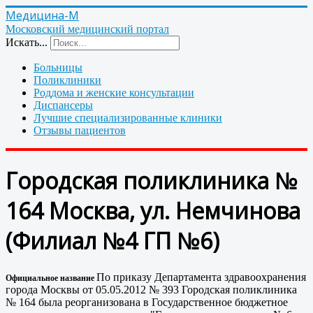
Медицина-М
Московский медицинский портал
Искать...
Больницы
Поликлиники
Роддома и женские консультации
Диспансеры
Лучшие специализированные клиники
Отзывы пациентов
Городская поликлиника №
164 Москва, ул. Немчинова
(Филиал №4 ГП №6)
По приказу Департамента здравоохранения
Официальное название
города Москвы от 05.05.2012 № 393 Городская поликлиника
№ 164 была реорганизована в Государственное бюджетное