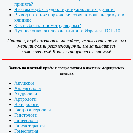
принять?
Что такое зубы мудрости, и нужно ли их удалять?
Вывод из запоя: наркологическая помощь на дому и в
клинике
Как выбрать тонометр для дома?
Лучшие онкологические клиники Израиля. ТОП-10.
Статьи, опубликованные на сайте, не являются прямыми
медицинскими рекомендациями. Не занимайтесь
самолечением! Консультируйтесь с врачом!
Запись на платный приём к специалистам в частных медицинских
центрах
Акушеры
Аллергологи
Андрологи
Артрологи
Венерологи
Гастроэнтерологи
Гепатологи
Гинекологи
Гирудотерапия
Гомеопатия