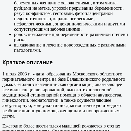
беременных женщин с осложнениями, в том числе:
рубцами на матке, угрозой прерывания беременности,
резус-конфликтом, гестозами, фетоплацентраной
недостаточностью, кардиологическими,
нефрологическими, эндокринологическими и другими
сопутствующими заболеваниями;
родовспоможение при беременности различной степени
риска;
выхаживание и лечение новорожденных с различными
патологиями.
Краткое описание
1 июля 2003 г. - дата образования Московского областного
перинатального центра на базе Балашихинского родильного
дома. Сегодня это медицинская организация, оказывающее
все виды специализированной, высокотехнологичной
медицинской стационарной помощи в области акушерства,
гинекологии, неонатологии, а также осуществляющее
амбулаторную, консультативно-диагностическую и медико-
реабилитационную помощь женщинам и новорожденным
детям.
Ежегодно более шести тысяч малышей рождается в стенах