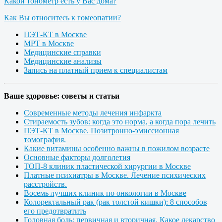
Какой тонометр есть у Вас дома?
Как Вы относитесь к гомеопатии?
ПЭТ-КТ в Москве
МРТ в Москве
Медицинские справки
Медицинские анализы
Запись на платный прием к специалистам
Ваше здоровье: советы и статьи
Современные методы лечения инфаркта
Стираемость зубов: когда это норма, а когда пора лечить
ПЭТ-КТ в Москве. Позитронно-эмиссионная
томография.
Какие витамины особенно важны в пожилом возрасте
Основные факторы долголетия
ТОП-8 клиник пластической хирургии в Москве
Платные психиатры в Москве. Лечение психических
расстройств.
Восемь лучших клиник по онкологии в Москве
Колоректальный рак (рак толстой кишки): 8 способов
его предотвратить
Головная боль: первичная и вторичная. Какое лекарство