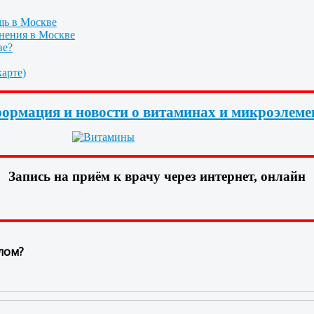
щь в Москве
нения в Москве
ве?
арте)
ормация и новости о витаминах и микроэлеме
Запись на приём к врачу через интернет, онлайн
лом?