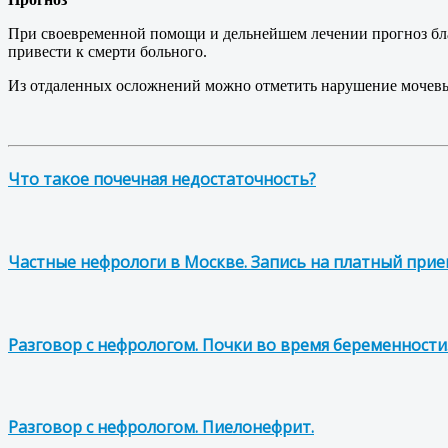
При своевременной помощи и дельнейшем лечении прогноз бла
привести к смерти больного.
Из отдаленных осложнений можно отметить нарушение мочевы
Что такое почечная недостаточность?
Частные нефрологи в Москве. Запись на платный прие
Разговор с нефрологом. Почки во время беременности
Разговор с нефрологом. Пиелонефрит.