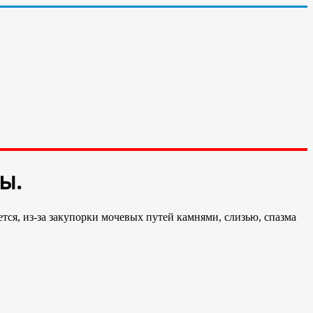
ы.
ся, из-за закупорки мочевых путей камнями, слизью, спазма