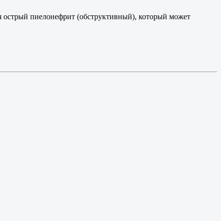
я острый пиелонефрит (обструктивный), который может