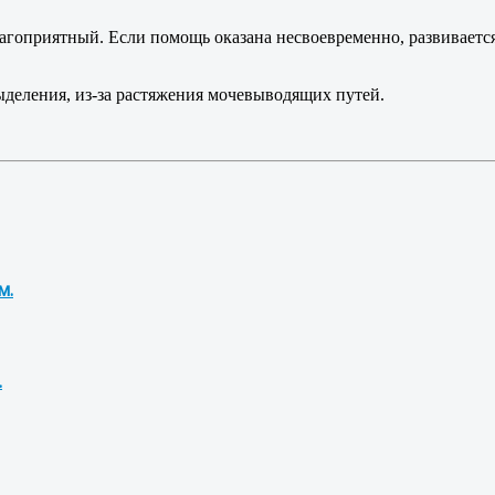
гоприятный. Если помощь оказана несвоевременно, развиваетс
деления, из-за растяжения мочевыводящих путей.
м.
.