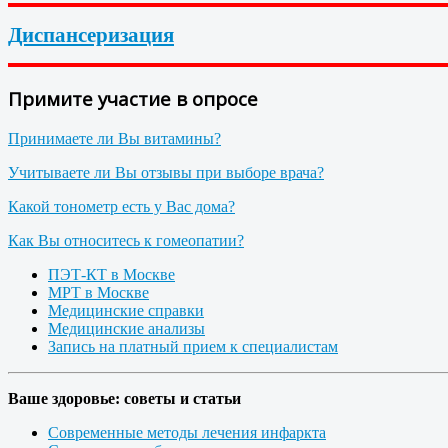
Диспансеризация
Примите участие в опросе
Принимаете ли Вы витамины?
Учитываете ли Вы отзывы при выборе врача?
Какой тонометр есть у Вас дома?
Как Вы относитесь к гомеопатии?
ПЭТ-КТ в Москве
МРТ в Москве
Медицинские справки
Медицинские анализы
Запись на платный прием к специалистам
Ваше здоровье: советы и статьи
Современные методы лечения инфаркта