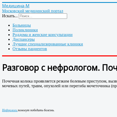
Медицина-М
Московский медицинский портал
Искать...
Больницы
Поликлиники
Роддома и женские консультации
Диспансеры
Лучшие специализированные клиники
Отзывы пациентов
Разговор с нефрологом. По
Почечная колика проявляется резким болевым приступом, вызв
мочевых путей, травм, опухолей или перегиба мочеточника (п
Нефрологи
помогут победить болезнь.