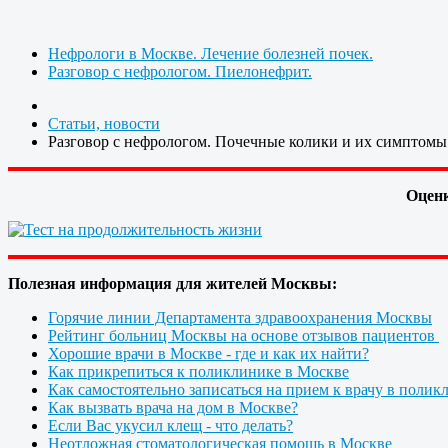
Нефрологи в Москве. Лечение болезней почек.
Разговор с нефрологом. Пиелонефрит.
Статьи, новости
Разговор с нефрологом. Почечные колики и их симптомы
Оценк
Полезная информация для жителей Москвы:
Горячие линии Департамента здравоохранения Москвы
Рейтинг больниц Москвы на основе отзывов пациентов
Хорошие врачи в Москве - где и как их найти?
Как прикрепиться к поликлинике в Москве
Как самостоятельно записаться на прием к врачу в полик
Как вызвать врача на дом в Москве?
Если Вас укусил клещ - что делать?
Неотложная стоматологическая помощь в Москве