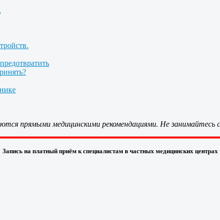
.
тройств.
 предотвратить
принять?
инике
ляются прямыми медицинскими рекомендациями. Не занимайтесь с
Запись на платный приём к специалистам в частных медицинских центрах