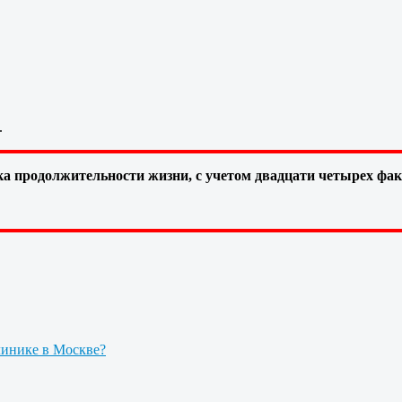
.
а продолжительности жизни, с учетом двадцати четырех фа
линике в Москве?