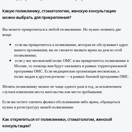
Какую поликлинику, стоматологию, женскую консультацию
можно выбрать для прикрепления?
Вы можете прикрепиться к любой поликлинике. Но нужно помнить две
вещи:
если вы прикрепитесь к поликлинике, которая не обслуживает адрес
вашего проживания, вы не сможете вызвать врача на дом из этой
поликлиники;
если у вас московский полис ОМС и вы прикрепитесь поликлинике в
Москве, то помощь вам будут оказывать в рамках территориальной
программы ОМС. Если медицинская организация московская, а
полис выдан в другом регионе — в рамках базовой программы ОМС.
Менять поликлинику можно не чаще одного раза в год, за исключением
случаев изменения места жительства или места пребывания.
Если вы хотите сменить филиал обслуживания либо врача, обращаться
нужно в регистратуру вашей поликлиники.
Как открепиться от поликлиники, стоматологии, женской
консультации?