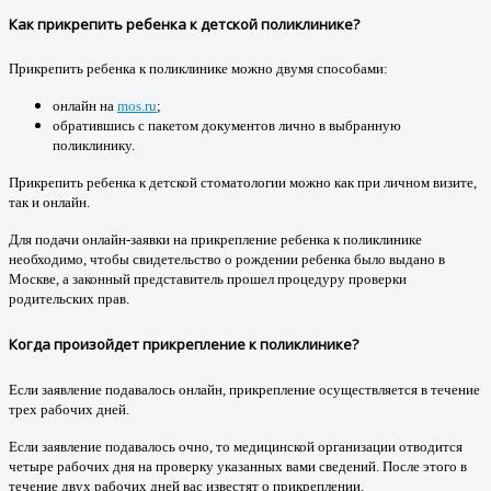
Как прикрепить ребенка к детской поликлинике?
Прикрепить ребенка к поликлинике можно двумя способами:
онлайн на
mos.ru
;
обратившись с пакетом документов лично в выбранную
поликлинику.
Прикрепить ребенка к детской стоматологии можно как при личном визите,
так и онлайн.
Для подачи онлайн-заявки на прикрепление ребенка к поликлинике
необходимо, чтобы свидетельство о рождении ребенка было выдано в
Москве, а законный представитель прошел процедуру проверки
родительских прав.
Когда произойдет прикрепление к поликлинике?
Если заявление подавалось онлайн, прикрепление осуществляется в течение
трех рабочих дней.
Если заявление подавалось очно, то медицинской организации отводится
четыре рабочих дня на проверку указанных вами сведений. После этого в
течение двух рабочих дней вас известят о прикреплении.