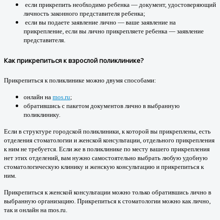
если прикрепить необходимо ребенка — документ, удостоверяющий
личность законного представителя ребенка;
если вы подаете заявление лично — ваше заявление на
прикрепление, если вы лично прикрепляете ребенка — заявление
представителя.
Как прикрепиться к взрослой поликлинике?
Прикрепиться к поликлинике можно двумя способами:
онлайн на
mos.ru
;
обратившись с пакетом документов лично в выбранную
поликлинику.
Если в структуре городской поликлиники, к которой вы прикреплены, есть
отделения стоматологии и женской консультации, отдельного прикрепления
к ним не требуется. Если же в поликлинике по месту вашего прикрепления
нет этих отделений, вам нужно самостоятельно выбрать любую удобную
стоматологическую клинику и женскую консультацию и прикрепиться к
ним.
Прикрепиться к женской консультации можно только обратившись лично в
выбранную организацию. Прикрепиться к стоматологии можно как лично,
так и онлайн на mos.ru.