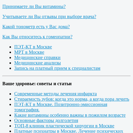
Принимаете ли Вы витамины?
Учитываете ли Вы отзывы при выборе врача?
Какой тонометр есть у Вас дома?
Как Вы относитесь к гомеопатии?
ПЭТ-КТ в Москве
МРТ в Москве
Медицинские справки
Медицинские анализы
Запись на платный прием к специалистам
Ваше здоровье: советы и статьи
Современные методы лечения инфаркта
Стираемость зубов: когда это норма, а когда пора лечить
ПЭТ-КТ в Москве. Позитронно-эмиссионная
томография.
Какие витамины особенно важны в пожилом возрасте
Основные факторы долголетия
ТОП-8 клиник пластической хирургии в Москве
Платные психиатры в Москве. Лечение психических