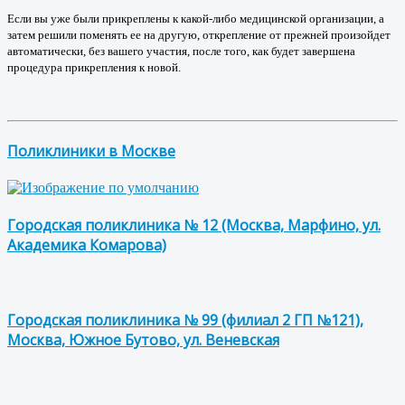
Если вы уже были прикреплены к какой-либо медицинской организации, а
затем решили поменять ее на другую, открепление от прежней произойдет
автоматически, без вашего участия, после того, как будет завершена
процедура прикрепления к новой.
Поликлиники в Москве
Городская поликлиника № 12 (Москва, Марфино, ул.
Академика Комарова)
Городская поликлиника № 99 (филиал 2 ГП №121),
Москва, Южное Бутово, ул. Веневская