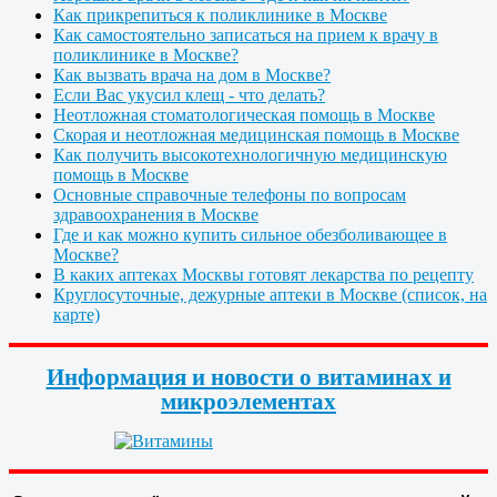
Как прикрепиться к поликлинике в Москве
Как самостоятельно записаться на прием к врачу в
поликлинике в Москве?
Как вызвать врача на дом в Москве?
Если Вас укусил клещ - что делать?
Неотложная стоматологическая помощь в Москве
Скорая и неотложная медицинская помощь в Москве
Как получить высокотехнологичную медицинскую
помощь в Москве
Основные справочные телефоны по вопросам
здравоохранения в Москве
Где и как можно купить сильное обезболивающее в
Москве?
В каких аптеках Москвы готовят лекарства по рецепту
Круглосуточные, дежурные аптеки в Москве (список, на
карте)
Информация и новости о витаминах и
микроэлементах