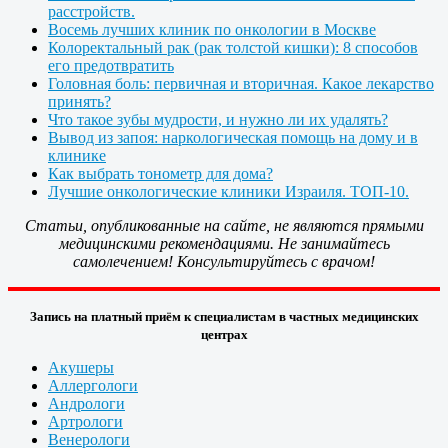
расстройств.
Восемь лучших клиник по онкологии в Москве
Колоректальный рак (рак толстой кишки): 8 способов
его предотвратить
Головная боль: первичная и вторичная. Какое лекарство
принять?
Что такое зубы мудрости, и нужно ли их удалять?
Вывод из запоя: наркологическая помощь на дому и в
клинике
Как выбрать тонометр для дома?
Лучшие онкологические клиники Израиля. ТОП-10.
Статьи, опубликованные на сайте, не являются прямыми
медицинскими рекомендациями. Не занимайтесь
самолечением! Консультируйтесь с врачом!
Запись на платный приём к специалистам в частных медицинских
центрах
Акушеры
Аллергологи
Андрологи
Артрологи
Венерологи