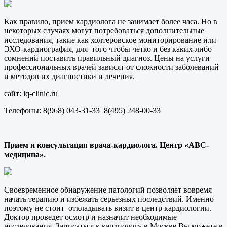
Как правило, прием кардиолога не занимает более часа. Но в
некоторых случаях могут потребоваться дополнительные
исследования, такие как холтеровское мониторирование или
ЭХО-кардиография, для того чтобы четко и без каких-либо
сомнений поставить правильный диагноз. Цены на услуги
профессиональных врачей зависят от сложности заболеваний
и методов их диагностики и лечения.
сайт: iq-clinic.ru
Телефоны: 8(968) 043-31-33 8(495) 248-00-33
Прием и консультация врача-кардиолога. Центр «АВС-
медицина».
Своевременное обнаружение патологий позволяет вовремя
начать терапию и избежать серьезных последствий. Именно
поэтому не стоит откладывать визит в центр кардиологии.
Доктор проведет осмотр и назначит необходимые
исследования. Записаться к кардиологу в Москве Вы можете в