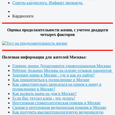
Советы кардиолога. Инфаркт миокарда.
Кардиологи
Оценка продолжительности жизни, с учетом двадцати
четырех факторов
Полезная информация для жителей Москвы:
Горячие линии Департамента здравоохранения Москвы
Рейтинг больниц Москвы на основе отзывов пациентов
Хорошие врачи в Москве - где и как их найти?
Как прикрепиться к поликлинике в Москве
Как самостоятельно записаться на прием к врачу в
поликлинике в Москве?
Как вызвать врача на дом в Москве?
Если Вас укусил клещ - что делать?
Неотложная стоматологическая помощь в Москве
Скорая и неотложная медицинская помощь в Москве
Как получить высокотехнологичную медицинскую