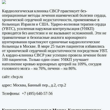
Кардиологическая клиника CBCP практикует без-
операционные методы лечения ишемической болезни сердца,
хронической сердечной недостаточности, применяемые в
больницах Израиля и США. Ударно-волновая терапия cердца
(УВТС), усиленная наружная контрпульсация (УНКП)
проводятся без анестезии и не вызывают осложнений. Эти не
травматичные и безопасные аналоги коронарного
шунтирования практикуют единичные кардиологические
больницы в Москве. В мире 25 тысяч пациентов избавились
от хронической сердечной недостаточности посредством УВТ.
А кардио-клиника CBCP уже успешно провела лечение более
100 пациентов. Только один сеанс УНКП улучшает
наполнение кровью коронарных артерий на 109%, сосудов
головного мозга – на 76%, печени – на 86%.
сайт: cbcp.ru
адрес: Москва, Банный пер., д.2, стр.2
Телефоны: +7 (495) 640-57-56