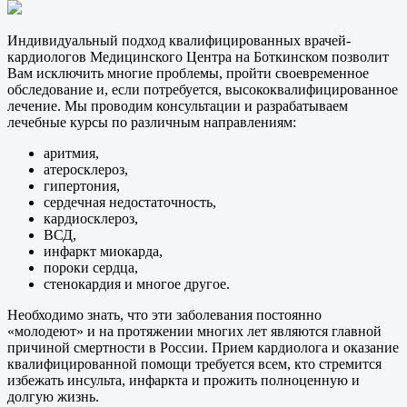
Индивидуальный подход квалифицированных врачей-
кардиологов Медицинского Центра на Боткинском позволит
Вам исключить многие проблемы, пройти своевременное
обследование и, если потребуется, высококвалифицированное
лечение. Мы проводим консультации и разрабатываем
лечебные курсы по различным направлениям:
аритмия,
атеросклероз,
гипертония,
сердечная недостаточность,
кардиосклероз,
ВСД,
инфаркт миокарда,
пороки сердца,
стенокардия и многое другое.
Необходимо знать, что эти заболевания постоянно
«молодеют» и на протяжении многих лет являются главной
причиной смертности в России. Прием кардиолога и оказание
квалифицированной помощи требуется всем, кто стремится
избежать инсульта, инфаркта и прожить полноценную и
долгую жизнь.