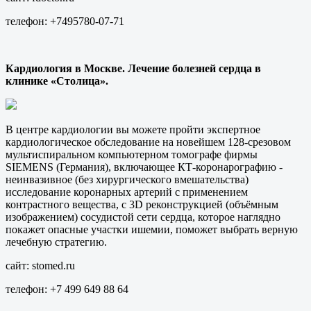
телефон: +7495780-07-71
Кардиология в Москве. Лечение болезней сердца в
клинике «Столица».
В центре кардиологии вы можете пройти экспертное
кардиологическое обследование на новейшем 128-срезовом
мультиспиральном компьютерном томографе фирмы
SIEMENS (Германия), включающее КТ-коронарографию -
неинвазивное (без хирургического вмешательства)
исследование коронарных артерий с применением
контрастного вещества, с 3D реконструкцией (объёмным
изображением) сосудистой сети сердца, которое наглядно
покажет опасные участки ишемии, поможет выбрать верную
лечебную стратегию.
сайт: stomed.ru
телефон: +7 499 649 88 64