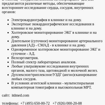
предлагаются различные методы, обеспечивающие
всестороннее исследование сердца, сосудов, внутренних
органов:
Электрокардиография в клинике и на дому.
Экспертные эхокардиографические исследования в
клинике и на дому.
Холтеровское мониторирование ЭКГ в клинике и на
дому.
Длительное (суточное) мониторирование артериального
давления (АД) - СМАД - в клинике и на дому.
Одновременное холтеровское мониторирование ЭКГ и
суточное - АД.
Велоэргометрия.
Полный спектр лабораторных анализов.
Любые ультразвукове исследования внутренних
органов, малого таза, щитовидной и молочной желез.
Дуплексное/триплексное/УЗДГ (ангио)сканирование
любых сосудов.
В условиях агентской клиники - мультиспиральная
компьютерная томография и высокопольная МРТ.
сайт: itdmed.com
телефоны: +7 (495) 650-00-72 +7 (926) 000-20-08