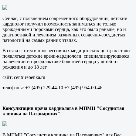
Сейчас, с появлением современного оборудования, детский
кардиолог получил возможность заниматься не только
врожденными пороками сердца, как это было раньше, но и
диагностикой и лечением различных сердечно-сосудистых
патологий на самых ранних этапах.
В связи с этим в прогрессивных медицинских центрах стали
появляться детские врачи-кардиологи, специализирующиеся
на лечении и профилактике болезней сердца у детей от
рождения и до 18 лет.
сайт: centr-rebenka.ru
телефоны: +7 (495) 229-44-10 +7 (495) 954-00-46
Консультации врача кардиолога в МПМЦ "Сосудистая
клиника на Патриарших"
В МПМЦ "Сосудистая клиника на Патриарших" для Вас