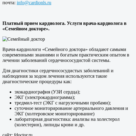
почта:
info@cardionls.ru
Платный прием кардиолога. Услуги врача-кардиолога в
«Семейном докторе».
Врачи-кардиологи «Семейного доктора» обладают самыми
современными знаниями и богатым практическим опытом в
лечении заболеваний сердечнососудистой системы.
Для диагностики сердечнососудистых заболеваний и
наблюдения за ходом лечения используются такие
диагностические процедуры как:
эхокардиография (УЗИ сердца);
ЭКГ (электрокардиограмма);
тредмил-тест (ЭКГ с нагрузочными пробами);
суточное мониторирование артериального давления и
ЭКГ (холтеровское мониторирование)
лабораторная диагностика: анализы на холестерол
(холестерин), липиды крови и др.
сайт: fdoctor.ru