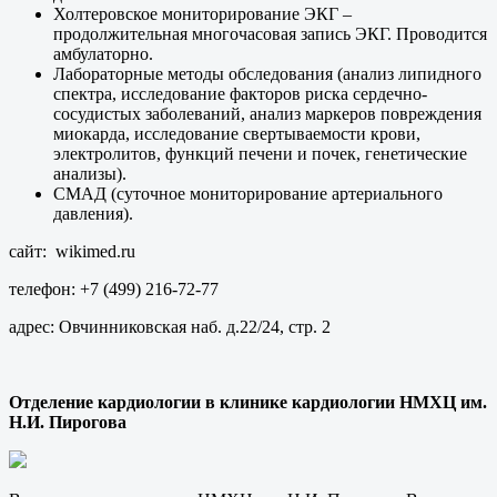
Холтеровское мониторирование ЭКГ –
продолжительная многочасовая запись ЭКГ. Проводится
амбулаторно.
Лабораторные методы обследования (анализ липидного
спектра, исследование факторов риска сердечно-
сосудистых заболеваний, анализ маркеров повреждения
миокарда, исследование свертываемости крови,
электролитов, функций печени и почек, генетические
анализы).
СМАД (суточное мониторирование артериального
давления).
сайт: wikimed.ru
телефон: +7 (499) 216-72-77
адрес: Овчинниковская наб. д.22/24, стр. 2
Отделение кардиологии в клинике кардиологии НМХЦ им.
Н.И. Пирогова