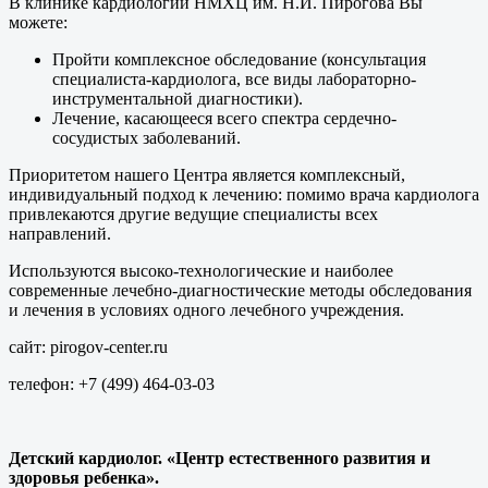
В клинике кардиологии НМХЦ им. Н.И. Пирогова Вы
можете:
Пройти комплексное обследование (консультация
специалиста-кардиолога, все виды лабораторно-
инструментальной диагностики).
Лечение, касающееся всего спектра сердечно-
сосудистых заболеваний.
Приоритетом нашего Центра является комплексный,
индивидуальный подход к лечению: помимо врача кардиолога
привлекаются другие ведущие специалисты всех
направлений.
Используются высоко-технологические и наиболее
современные лечебно-диагностические методы обследования
и лечения в условиях одного лечебного учреждения.
сайт: pirogov-center.ru
телефон: +7 (499) 464-03-03
Детский кардиолог. «Центр естественного развития и
здоровья ребенка».