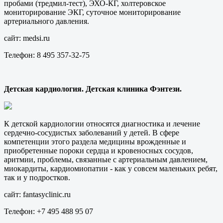
пробами (тредмил-тест), ЭХО-КГ, холтеровское
мониторирование ЭКГ, суточное мониторирование
артериального давления.
сайт: medsi.ru
Телефон: 8 495 357-32-75
Детская кардиология. Детская клиника Фэнтези.
К детской кардиологии относятся диагностика и лечение
сердечно-сосудистых заболеваний у детей. В сфере
компетенции этого раздела медицины врожденные и
приобретенные пороки сердца и кровеносных сосудов,
аритмии, проблемы, связанные с артериальным давлением,
миокардиты, кардиомиопатии - как у совсем маленьких ребят,
так и у подростков.
сайт: fantasyclinic.ru
Телефон: +7 495 488 95 07