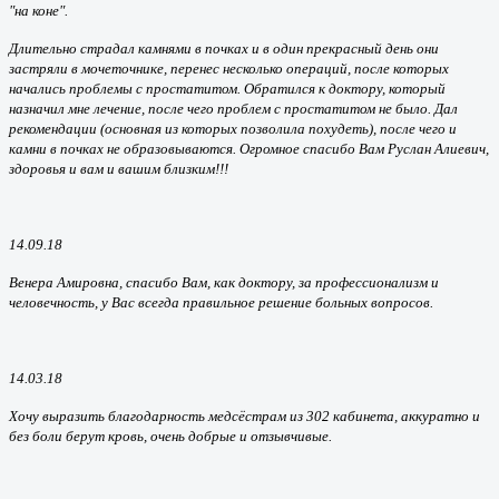
"на коне".
Длительно страдал камнями в почках и в один прекрасный день они
застряли в мочеточнике, перенес несколько операций, после которых
начались проблемы с простатитом. Обратился к доктору, который
назначил мне лечение, после чего проблем с простатитом не было. Дал
рекомендации (основная из которых позволила похудеть), после чего и
камни в почках не образовываются. Огромное спасибо Вам Руслан Алиевич,
здоровья и вам и вашим близким!!!
14.09.18
Венера Амировна, спасибо Вам, как доктору, за профессионализм и
человечность, у Вас всегда правильное решение больных вопросов.
14.03.18
Хочу выразить благодарность медсёстрам из 302 кабинета, аккуратно и
без боли берут кровь, очень добрые и отзывчивые.