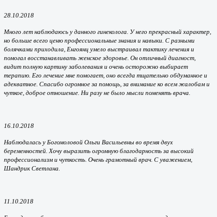
28.10.2018
Много лет наблюдаюсь у данного гинеколога. У него прекрасный характер,
но больше всего ценю профессиональные знания и навыки. С разными
болячками приходила, Енгоянц умело выстраивал тактику лечения и
помогал восстанавливать женское здоровье. Он отличный диагност,
видит полную картину заболевания и очень осторожно выбирает
терапию. Его лечение мне помогает, оно всегда тщательно обдуманное и
адекватное. Спасибо огромное за помощь, за внимание ко всем жалобам и
чуткое, доброе отношение. Ни разу не было мысли поменять врача.
16.10.2018
Наблюдалась у Богомоловой Ольги Васильевны во время двух
беременностей. Хочу выразить огромную благодарность за высокий
профессионализм и чуткость. Очень грамотный врач. С уважением,
Шандрик Светлана.
11.10.2018