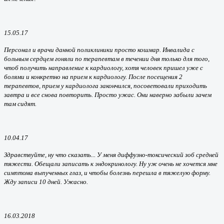
15.05.17
Персонал и врачи данной поликлиники просто кошмар. Инвалида с
больным сердцем гоняли по терапевтам в течении дня только для того,
чтоб получить направление к кардиологу, хотя человек пришел уже с
болями и конкретно на прием к кардиологу. После посещения 2
терапевтов, прием у кардиолога закончился, посоветовали приходить
завтра и все снова повторить. Просто ужас. Они наверно забыли зачем
там сидят.
10.04.17
Здравствуйте, ну что сказать... У меня диффузно-токсический зоб средней
тяжести. Обещали записать к эндокринологу. Ну уж очень не хочется мне
симптома выпученных глаз, и чтобы болезнь перешла в тяжелую форму.
Жду записи 10 дней. Ужасно.
16.03.2018