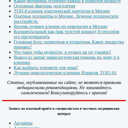
Какие витамины особенно важны в пожилом возрасте
Основные факторы долголетия
ТОП-8 клиник пластической хирургии в Москве
Платные психиатры в Москве. Лечение психических
расстройств.
Восемь лучших клиник по онкологии в Москве
Колоректальный рак (рак толстой кишки): 8 способов
его предотвратить
Головная боль: первичная и вторичная. Какое лекарство
принять?
Что такое зубы мудрости, и нужно ли их удалять?
Вывод из запоя: наркологическая помощь на дому и в
клинике
Как выбрать тонометр для дома?
Лучшие онкологические клиники Израиля. ТОП-10.
Статьи, опубликованные на сайте, не являются прямыми
медицинскими рекомендациями. Не занимайтесь
самолечением! Консультируйтесь с врачом!
Запись на платный приём к специалистам в частных медицинских
центрах
Акушеры