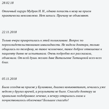
28.02.18
Отличный хирург Мудрак Н. Н., однако попасть к нему на прием
практически невозможно. Нет записи. Причину не объясняют.
22.11.2018
Только вчера прикрепилась к этой поликлинике. Вопрос по
переосвидетельствованию инвалидности. Не видела доктора, только
общалась по телефону, но такое человечное, такое доброе отношение к
пациенту давно не испытывала. Очень подробно все рассказала,
объяснила. От всей души желаю Анне Витальевне
Татищевой
всех-всех
благ.
05.11.2018
Была сегодня на приеме у Буланкова, диагноз конъюнктивит, лечилась уже
неделю у других врачей, а результата не было. Спасибо доктору за
правильно подобранное лечение, к вечеру открылись глаза и
почувствовалось облегчение! Большое спасибо!