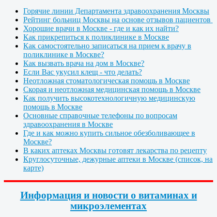
Горячие линии Департамента здравоохранения Москвы
Рейтинг больниц Москвы на основе отзывов пациентов
Хорошие врачи в Москве - где и как их найти?
Как прикрепиться к поликлинике в Москве
Как самостоятельно записаться на прием к врачу в
поликлинике в Москве?
Как вызвать врача на дом в Москве?
Если Вас укусил клещ - что делать?
Неотложная стоматологическая помощь в Москве
Скорая и неотложная медицинская помощь в Москве
Как получить высокотехнологичную медицинскую
помощь в Москве
Основные справочные телефоны по вопросам
здравоохранения в Москве
Где и как можно купить сильное обезболивающее в
Москве?
В каких аптеках Москвы готовят лекарства по рецепту
Круглосуточные, дежурные аптеки в Москве (список, на
карте)
Информация и новости о витаминах и
микроэлементах