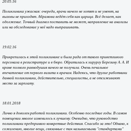
20.05.16
Поликлиника ужасная: очереди, врачи ничего не хотят и не умеют, на
вызовы не приходят. Абрамова ведёт себя как царица. Всё делает, как
одолжение. Точный диагноз поставить не может, направление на анализы
или на обследование у неё надо выпрашивать.
19.02.16
Прикрепилась к этой поликлинике и была рада от такого приветливого
персонала в регистратуре и в бюро. Обратилась к хирургу Березину А. А. И
кроме полного равнодушия ничего не получила. Очень печальное
впечатление от первого визита к врачам. Надеюсь, что другие работники
данной поликлиники, действительно, специалисты, а не отсиживают
место за зарплату.
18.01.2018
Лично я доволен работой поликлиники. Особенно последние годы. В самом
помещении многое изменилось к лучшему. Очевидно, что руководство
поликлиники предприняло конкретные действия. Спасибо за это! Однако, к
сожалению, многие вещи, связанные с так называемыми "стандартами"