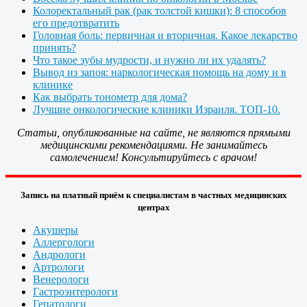
Колоректальный рак (рак толстой кишки): 8 способов
его предотвратить
Головная боль: первичная и вторичная. Какое лекарство
принять?
Что такое зубы мудрости, и нужно ли их удалять?
Вывод из запоя: наркологическая помощь на дому и в
клинике
Как выбрать тонометр для дома?
Лучшие онкологические клиники Израиля. ТОП-10.
Статьи, опубликованные на сайте, не являются прямыми
медицинскими рекомендациями. Не занимайтесь
самолечением! Консультируйтесь с врачом!
Запись на платный приём к специалистам в частных медицинских
центрах
Акушеры
Аллергологи
Андрологи
Артрологи
Венерологи
Гастроэнтерологи
Гепатологи