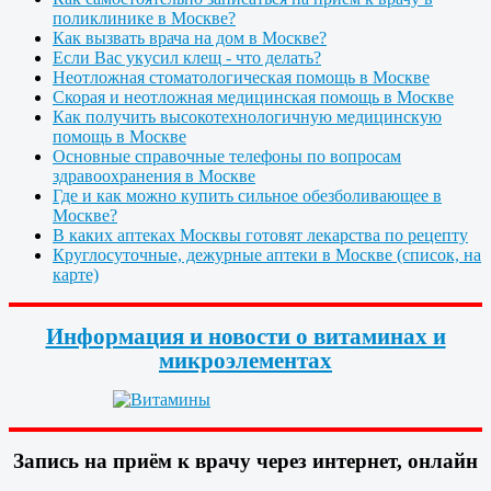
поликлинике в Москве?
Как вызвать врача на дом в Москве?
Если Вас укусил клещ - что делать?
Неотложная стоматологическая помощь в Москве
Скорая и неотложная медицинская помощь в Москве
Как получить высокотехнологичную медицинскую
помощь в Москве
Основные справочные телефоны по вопросам
здравоохранения в Москве
Где и как можно купить сильное обезболивающее в
Москве?
В каких аптеках Москвы готовят лекарства по рецепту
Круглосуточные, дежурные аптеки в Москве (список, на
карте)
Информация и новости о витаминах и
микроэлементах
Запись на приём к врачу через интернет, онлайн