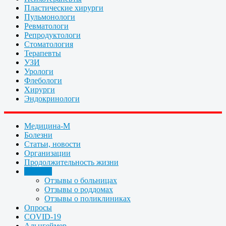
Пластические хирурги
Пульмонологи
Ревматологи
Репродуктологи
Стоматология
Терапевты
УЗИ
Урологи
Флебологи
Хирурги
Эндокринологи
Медицина-М
Болезни
Статьи, новости
Организации
Продолжительность жизни
Отзывы
Отзывы о больницах
Отзывы о роддомах
Отзывы о поликлиниках
Опросы
COVID-19
Альцгеймер