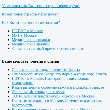
Учитываете ли Вы отзывы при выборе врача?
Какой тонометр есть у Вас дома?
Как Вы относитесь к гомеопатии?
ПЭТ-КТ в Москве
МРТ в Москве
Медицинские справки
Медицинские анализы
Запись на платный прием к специалистам
Ваше здоровье: советы и статьи
Современные методы лечения инфаркта
Стираемость зубов: когда это норма, а когда пора лечить
ПЭТ-КТ в Москве. Позитронно-эмиссионная
томография.
Какие витамины особенно важны в пожилом возрасте
Основные факторы долголетия
ТОП-8 клиник пластической хирургии в Москве
Платные психиатры в Москве. Лечение психических
расстройств.
Восемь лучших клиник по онкологии в Москве