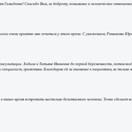
 Гамидовне! Спасибо Вам, за доброту, понимание и человеческое отношение
ихолог очень приятно мне лечиться у этого врача. С уважением, Романенко Ю
онсультации. Ходила к Татьяне Ивановне до первой беременности, потом когд
 специалист, грамотная. Благодарна ей за внимание к пациентам, не только 
в такое время встретить настолько безотказного человека. Точно сделает вс