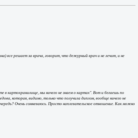
) все решает за врача, говорит, что дежурный врач и не лечит, и не
 в картохранилище, мы ничего не знаем о картах". Вот и бегаешь по
дова, которая, видимо, только что получила диплом, вообще ничего не
а очередь? Очень сомневаюсь. Просто наплевательское отношение. Как можно