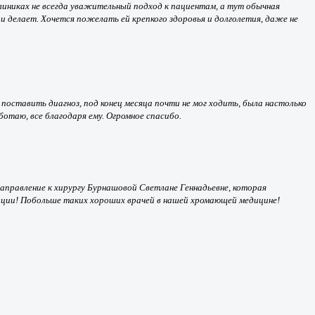
линиках не всегда уважительный подход к пациентам, а тут обычная
и делает. Хочется пожелать ей крепкого здоровья и долголетия, даже не
поставить диагноз, под конец месяца почти не мог ходить, была настолько
ботаю, все благодаря ему. Огромное спасибо.
направление к хирургу Бурнашовой Светлане Геннадьевне, которая
тации! Побольше таких хороших врачей в нашей хромающей медицине!