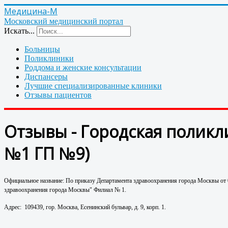
Медицина-М
Московский медицинский портал
Искать...
Больницы
Поликлиники
Роддома и женские консультации
Диспансеры
Лучшие специализированные клиники
Отзывы пациентов
Отзывы - Городская поликл
№1 ГП №9)
Официальное название: По приказу Департамента здравоохранения города Москвы от 
здравоохранения города Москвы" Филиал № 1.
Адрес: 109439, гор. Москва, Есенинский бульвар, д. 9, корп. 1.