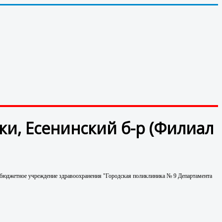
ки, Есенинский б-р (Филиал
е бюджетное учреждение здравоохранения "Городская поликлиника № 9 Департамента