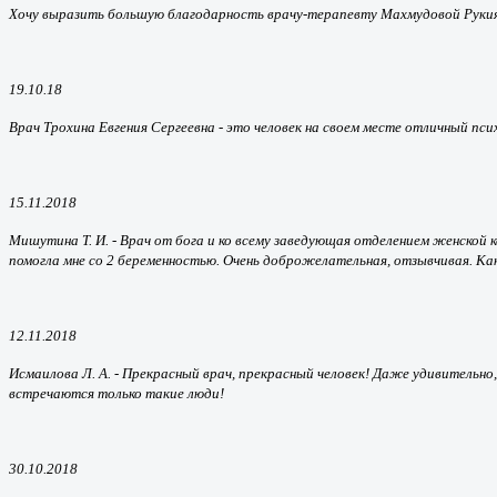
Хочу выразить большую благодарность врачу-терапевту Махмудовой Рукият
19.10.18
Врач Трохина Евгения Сергеевна - это человек на своем месте отличный пс
15.11.2018
Мишутина Т. И. -
Врач от бога и ко всему заведующая отделением женской к
помогла мне со 2 беременностью. Очень доброжелательная, отзывчивая. Как
12.11.2018
Исмаилова Л. А. -
Прекрасный врач, прекрасный человек! Даже удивительно, 
встречаются только такие люди!
30.10.2018