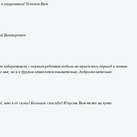
 к пациентам! Успехов Вам.
рий Викторович.
а забеременела с первым ребенком ходила на прием весь период и потом
ко мне, но и к другим относится внимательно, доброжелательно.
ё, что в её силах! Большое спасибо! И пусть Вам тоже на пути