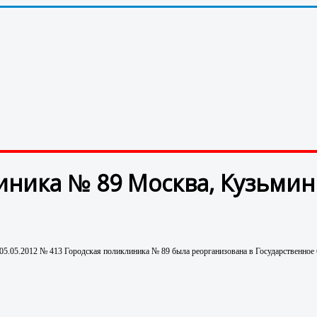
иника № 89 Москва, Кузьмин
05.05.2012 № 413 Городская поликлиника № 89 была реорганизована в Государственно