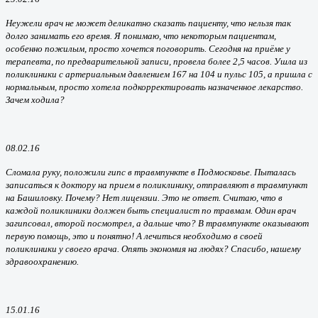
Неужели врач не может деликатно сказать пациенту, что нельзя так
долго занимать его время. Я понимаю, что некоторым пациентам,
особенно пожилым, просто хочется поговорить. Сегодня на приёме у
терапевта, по предварительной записи, провела более 2,5 часов. Ушла из
поликлиники с артериальным давлением 167 на 104 и пульс 105, а пришла с
нормальным, просто хотела подкорректировать назначенное лекарство.
Зачем ходила?
08.02.16
Сломала руку, положили гипс в травмпункте в Подмосковье. Пыталась
записаться к доктору на прием в поликлинику, отправляют в травмпункт
на Башиловку. Почему? Нет лицензии. Это не ответ. Считаю, что в
каждой поликлиники должен быть специалист по травмам. Один врач
загипсовал, второй посмотрел, а дальше что? В травмпункте оказывают
первую помощь, это и понятно! А лечиться необходимо в своей
поликлиники у своего врача. Опять экономия на людях? Спасибо, нашему
здравоохранению.
15.01.16