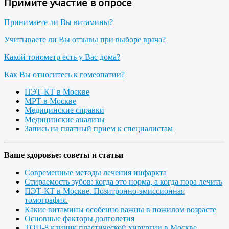
Примите участие в опросе
Принимаете ли Вы витамины?
Учитываете ли Вы отзывы при выборе врача?
Какой тонометр есть у Вас дома?
Как Вы относитесь к гомеопатии?
ПЭТ-КТ в Москве
МРТ в Москве
Медицинские справки
Медицинские анализы
Запись на платный прием к специалистам
Ваше здоровье: советы и статьи
Современные методы лечения инфаркта
Стираемость зубов: когда это норма, а когда пора лечить
ПЭТ-КТ в Москве. Позитронно-эмиссионная
томография.
Какие витамины особенно важны в пожилом возрасте
Основные факторы долголетия
ТОП-8 клиник пластической хирургии в Москве