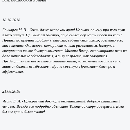
Вам. Наблюдаюсь и сейчас.
18.10.2018
Бочкарев М. В. -
Очень даже неплохой врач! Не знаю, почему про него тут
плохо пишут. Принимает быстро, да, а смысл держать людей по часу?
Пришел по причине проблем с глазами, видеть стал плохо, размыто всё,
как в тумане. Оказалось, катаракта начала развиваться. Наверное,
специалист такое быстро замечает. Михаил Валерьевич направил меня на
дополнительные обследования, в силу возраста, как говорится.
Предварительно посоветовал капать капли, но знакомые говорят - это
лишь отдаляет неизбежное... Врача советую. Принимает быстро и
эффективно.
21.08.2018
Чвала Е. И. -
Прекрасный доктор и внимательный, доброжелательный
человек. Всегда все подробно объяснит. Такому доктору доверяешь. Если
бы все врачи были такие!