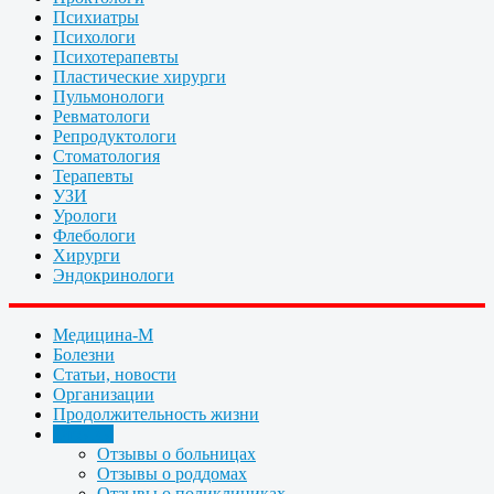
Психиатры
Психологи
Психотерапевты
Пластические хирурги
Пульмонологи
Ревматологи
Репродуктологи
Стоматология
Терапевты
УЗИ
Урологи
Флебологи
Хирурги
Эндокринологи
Медицина-М
Болезни
Статьи, новости
Организации
Продолжительность жизни
Отзывы
Отзывы о больницах
Отзывы о роддомах
Отзывы о поликлиниках