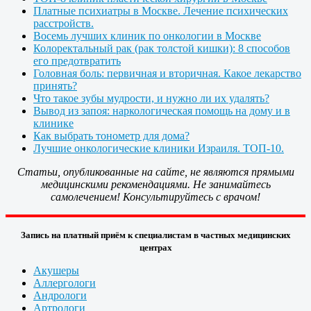
Платные психиатры в Москве. Лечение психических
расстройств.
Восемь лучших клиник по онкологии в Москве
Колоректальный рак (рак толстой кишки): 8 способов
его предотвратить
Головная боль: первичная и вторичная. Какое лекарство
принять?
Что такое зубы мудрости, и нужно ли их удалять?
Вывод из запоя: наркологическая помощь на дому и в
клинике
Как выбрать тонометр для дома?
Лучшие онкологические клиники Израиля. ТОП-10.
Статьи, опубликованные на сайте, не являются прямыми
медицинскими рекомендациями. Не занимайтесь
самолечением! Консультируйтесь с врачом!
Запись на платный приём к специалистам в частных медицинских
центрах
Акушеры
Аллергологи
Андрологи
Артрологи