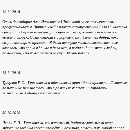
19.11.2018
Очень благодарна Алле Николаевне Шигоновой за ее отзывчивость и
профессионализм. Пришла к ней с плохим самочувствием, Алла Николаевна
сразу заподозрила неладное, расспросила меня, осмотрела и тут же
вызвала скорую. Сама помогла с оформлением и была так добра, пока
скорая помощь не приехала. Я была тронута таким отношением, мне
казалось, что врачам до нас и дела нет, а когда видишь таких людей,
понимаешь, что не все потеряно еще. Низкий поклон!
13.11.2018
Трегулов Р. С. -
Грамотный и адекватный врач общей практики. Делает не
больше и не меньше того, что в рамках компетенции городской
поликлиники. Работу свою знает на 5.
30.10.2018
Чвала Е. И. -
Грамотный, внимательный, доброжелательный врач-
эндокринолог! Она всегда спокойна и вежлива, ответит на любой вопрос,