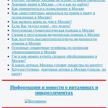
Хорошие врачи в Москве - где и как их найти?
Как прикрепиться к поликлинике в Москве
Как самостоятельно записаться на прием к врачу в
поликлинике в Москве?
Как вызвать врача на дом в Москве?
Если Вас укусил клещ - что делать?
Неотложная стоматологическая помощь в Москве
Скорая и неотложная медицинская помощь в Москве
Как получить высокотехнологичную медицинскую
помощь в Москве
Основные справочные телефоны по вопросам
здравоохранения в Москве
Где и как можно купить сильное обезболивающее в
Москве?
В каких аптеках Москвы готовят лекарства по рецепту
Круглосуточные, дежурные аптеки в Москве (список, на
карте)
Информация и новости о витаминах и
микроэлементах