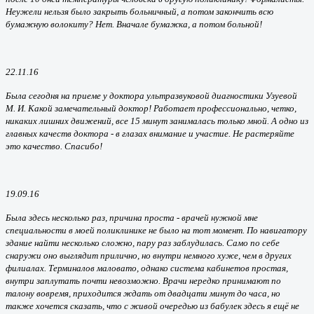
Неужели нельзя было закрыть больничный, а потом закончить всю
бумажную волокиту? Нет. Вначале бумажка, а потом больной!
22.11.16
Была сегодня на приеме у доктора ультразвуковой диагностики Узуевой
М. И. Какой замечательный доктор! Работает профессионально, четко,
никаких лишних движений, все 15 минут занималась только мной. А одно из
главных качеств доктора - в глазах внимание и участие. Не растеряйте
это качество. Спасибо!
19.09.16
Была здесь несколько раз, причина проста - врачей нужной мне
специальности в моей поликлинике не было на тот момент. По навигатору
здание найти несколько сложно, пару раз заблудилась. Само по себе
снаружи оно выглядит прилично, но внутри немного хуже, чем в других
филиалах. Терминалов маловато, однако система кабинетов простая,
внутри заплутать почти невозможно. Врачи нередко принимают по
талону вовремя, приходится ждать от двадцати минут до часа, но
также хочется сказать, что с живой очередью из бабулек здесь я ещё не