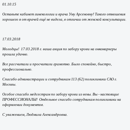
01.10.15
Оставьте кабинет гинекологии и врача Уму Арсеновну! Такого отношения
хорошего я от врачей ещё не видела, в отличии от женской консультации.
17.03.2018
Молодцы!
17.03.2018 г. ваша акция по забору крови на онкомаркеры
прошла удачно.
Все рассчитали и просчитали грамотно.
Было спокойно, быстро,
профессионально.
Спасибо администрации и сотрудникам 113 (62) поликлиники САО г.
Москвы.
Особое спасибо медсестрам по забору крови из вены. Вы - настоящие
ПРОФЕССИОНАЛЫ!
Отдельное спасибо сотрудникам поликлиники на
оформлении документов.
С уважением, Людмила Александровна.