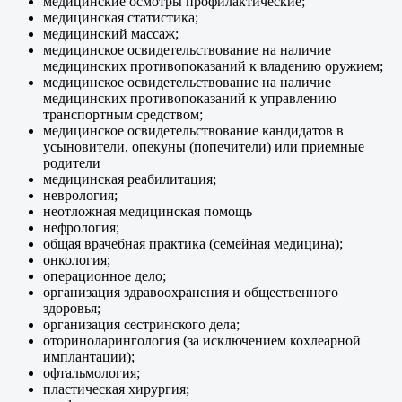
медицинские осмотры профилактические;
медицинская статистика;
медицинский массаж;
медицинское освидетельствование на наличие
медицинских противопоказаний к владению оружием;
медицинское освидетельствование на наличие
медицинских противопоказаний к управлению
транспортным средством;
медицинское освидетельствование кандидатов в
усыновители, опекуны (попечители) или приемные
родители
медицинская реабилитация;
неврология;
неотложная медицинская помощь
нефрология;
общая врачебная практика (семейная медицина);
онкология;
операционное дело;
организация здравоохранения и общественного
здоровья;
организация сестринского дела;
оториноларингология (за исключением кохлеарной
имплантации);
офтальмология;
пластическая хирургия;