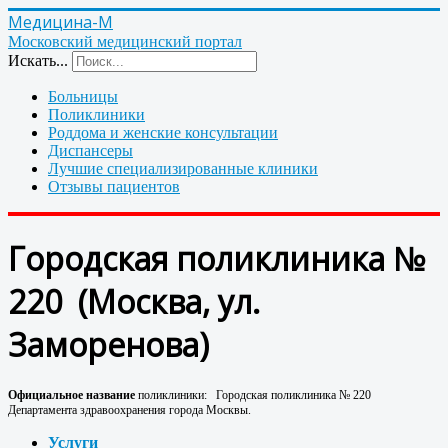
Медицина-М
Московский медицинский портал
Искать...
Больницы
Поликлиники
Роддома и женские консультации
Диспансеры
Лучшие специализированные клиники
Отзывы пациентов
Городская поликлиника №
220 (Москва, ул.
Заморенова)
Официальное название
поликлиники:
Городская поликлиника № 220
Департамента здравоохранения города Москвы.
Услуги