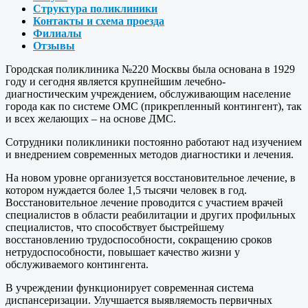
Структура поликлиники
Контакты и схема проезда
Филиалы
Отзывы
Городская поликлиника №220 Москвы была основана в 1929
году и сегодня является крупнейшим лечебно-
диагностическим учреждением, обслуживающим население
города как по системе ОМС (прикрепленный контингент), так
и всех желающих – на основе ДМС.
Сотрудники поликлиники постоянно работают над изучением
и внедрением современных методов диагностики и лечения.
На новом уровне организуется восстановительное лечение, в
котором нуждается более 1,5 тысячи человек в год.
Восстановительное лечение проводится с участием врачей
специалистов в области реабилитации и других профильных
специалистов, что способствует быстрейшему
восстановлению трудоспособности, сокращению сроков
нетрудоспособности, повышает качество жизни у
обслуживаемого контингента.
В учреждении функционирует современная система
диспансеризации. Улучшается выявляемость первичных