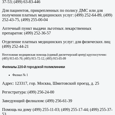
37-53; (499) 63-83-446
Для пациентов, прикрепленных по полису ДМС или для
получения платных медицинских услуг: (499) 252-64-89, (499)
252-43-75, (499) 255-00-04
Аптечный пункт выдачи льготных лекарственных
препаратов: (499) 252-36-57
Отделение платных медицинских услуг: для физических лиц
(499) 252-44-21
Неотложная медицинская помощь (единый диспетчерский центр) круглосуточно:
(495) 915-65-70; (495) 915-72-12; (495) 915-05-09
Филиалы 220-й городской поликлиники
Филиал № 1
Адрес: 123317, гор. Москва, Шмитовский проезд, д. 25
Регистратура: (499) 256-24-00
Заведующий филиалом: (499) 256-61-39
Помощь на дому (499) 255-11-03; (499) 255-17-44; (499) 255-37-
53