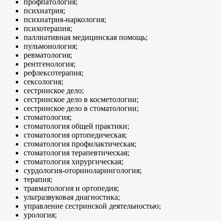
профпатология;
психиатрия;
психиатрия-наркология;
психотерапия;
паллиативная медицинская помощь;
пульмонология;
ревматология;
рентгенология;
рефлексотерапия;
сексология;
сестринское дело;
сестринское дело в косметологии;
сестринское дело в стоматологии;
стоматология;
стоматология общей практики;
стоматология ортопедическая;
стоматология профилактическая;
стоматология терапевтическая;
стоматология хирургическая;
сурдология-оториноларингология;
терапия;
травматология и ортопедия;
ультразвуковая диагностика;
управление сестринской деятельностью;
урология;