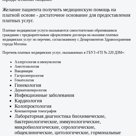
Желание пациента получить медицинскую помощь на
платной основе - достаточное основание для предоставления
платных услуг.
Платные медицинские услуги оказываются самостоятельно обратившимся
гражданам с предварительным оформлением договора на оказание платных
медицинских услуг по перечню, согласованному с Департаментом Здравоохранения
города Москвы.
Перечень платных медицинских услуг, оказываемых в ГБУЗ «ГП № 220 ДЗМ»:
Аллергология и иммунология
Анестезиология
Вакцинация
Гастроэнтерология
Гематология
Гинекология
Дерматовенерология
Инфекционные заболевания
Кардиология
Колопроктология
Компьютерная томография
Лабораторная диагностика биохимические,
бактериологические, иммунологические,
микробиологические, серологические,
общеклинические, цитологические, гормональные