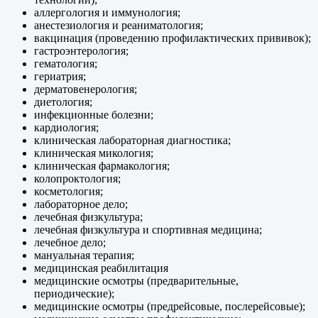
аллергология и иммунология;
анестезиология и реаниматология;
вакцинация (проведению профилактических прививок);
гастроэнтерология;
гематология;
гериатрия;
дерматовенерология;
диетология;
инфекционные болезни;
кардиология;
клиническая лабораторная диагностика;
клиническая микология;
клиническая фармакология;
колопроктология;
косметология;
лабораторное дело;
лечебная физкультура;
лечебная физкультура и спортивная медицина;
лечебное дело;
мануальная терапия;
медицинская реабилитация
медицинские осмотры (предварительные,
периодические);
медицинские осмотры (предрейсовые, послерейсовые);