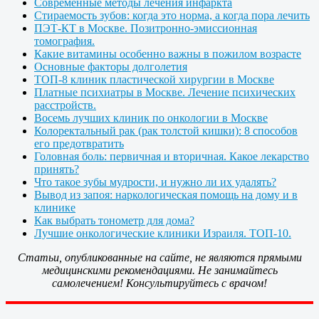
Современные методы лечения инфаркта
Стираемость зубов: когда это норма, а когда пора лечить
ПЭТ-КТ в Москве. Позитронно-эмиссионная
томография.
Какие витамины особенно важны в пожилом возрасте
Основные факторы долголетия
ТОП-8 клиник пластической хирургии в Москве
Платные психиатры в Москве. Лечение психических
расстройств.
Восемь лучших клиник по онкологии в Москве
Колоректальный рак (рак толстой кишки): 8 способов
его предотвратить
Головная боль: первичная и вторичная. Какое лекарство
принять?
Что такое зубы мудрости, и нужно ли их удалять?
Вывод из запоя: наркологическая помощь на дому и в
клинике
Как выбрать тонометр для дома?
Лучшие онкологические клиники Израиля. ТОП-10.
Статьи, опубликованные на сайте, не являются прямыми
медицинскими рекомендациями. Не занимайтесь
самолечением! Консультируйтесь с врачом!