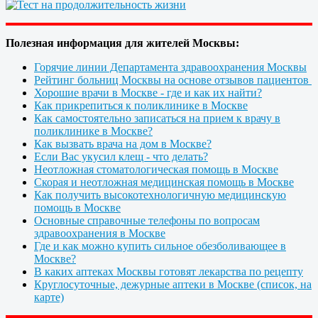
Полезная информация для жителей Москвы:
Горячие линии Департамента здравоохранения Москвы
Рейтинг больниц Москвы на основе отзывов пациентов
Хорошие врачи в Москве - где и как их найти?
Как прикрепиться к поликлинике в Москве
Как самостоятельно записаться на прием к врачу в
поликлинике в Москве?
Как вызвать врача на дом в Москве?
Если Вас укусил клещ - что делать?
Неотложная стоматологическая помощь в Москве
Скорая и неотложная медицинская помощь в Москве
Как получить высокотехнологичную медицинскую
помощь в Москве
Основные справочные телефоны по вопросам
здравоохранения в Москве
Где и как можно купить сильное обезболивающее в
Москве?
В каких аптеках Москвы готовят лекарства по рецепту
Круглосуточные, дежурные аптеки в Москве (список, на
карте)