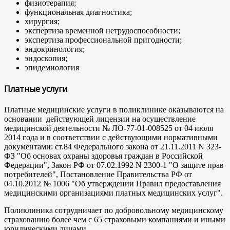
физиотерапия;
функциональная диагностика;
хирургия;
экспертиза временной нетрудоспособности;
экспертиза профессиональной пригодности;
эндокринология;
эндоскопия;
эпидемиология
Платные услуги
Платные медицинские услуги в поликлинике оказываются на
основании действующей лицензии на осуществление
медицинской деятельности № ЛО-77-01-008525 от 04 июля
2014 года и в соответствии с действующими нормативными
документами: ст.84 Федерального закона от 21.11.2011 N 323-
ФЗ "Об основах охраны здоровья граждан в Российской
Федерации", Закон РФ от 07.02.1992 N 2300-1 "О защите прав
потребителей", Постановление Правительства РФ от
04.10.2012 № 1006 "Об утверждении Правил предоставления
медицинскими организациями платных медицинских услуг".
Поликлиника сотрудничает по добровольному медицинскому
страхованию более чем с 65 страховыми компаниями и иными
юридическими лицами.