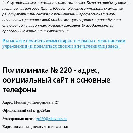
"...Хочу поделиться положительными эмоциями. Была на приёме у врача-
терапевта Прусовой Ирины Юрьевн. Хочется отметить слаженную
работу врача и медсестры, с пониманием и профессионализмом
отнеслись к решению моей проблемы, чувствуется неравнодушное
отношение к пациентам. Хочется выразить благодарность за
проявленные внимание и чуткость...."
Вы можете почитать комментарии и отзывы о медицинском
учреждении (и поделиться своими впечатлениями) здесь.
Поликлиника № 220 - адрес,
официальный сайт и основные
телефоны
Адрес:
Москва, ул. Заморенова, д. 27
Официальный сайт:
gp220.ru
Электронная почта
:
gp220@zdrav.mos.ru
Карта-схема
- как доехать до поликлиники.