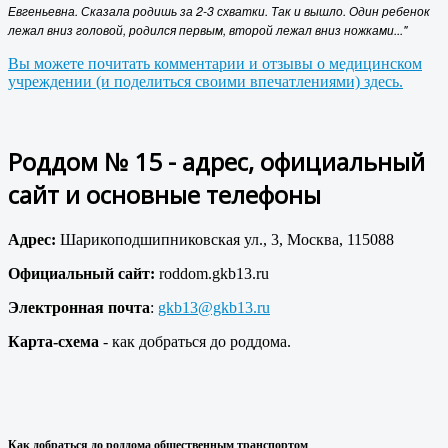
Евгеньевна. Сказала родишь за 2-3 схватки. Так и вышло. Один ребенок
лежал вниз головой, родился первым, второй лежал вниз ножками..."
Вы можете почитать комментарии и отзывы о медицинском
учреждении (и поделиться своими впечатлениями) здесь.
Роддом № 15 - адрес, официальный
сайт и основные телефоны
Адрес:
Шарикоподшипниковская ул., 3, Москва, 115088
Официальный сайт:
roddom.gkb13.ru
Электронная почта
:
gkb13@gkb13.ru
Карта-схема
- как добраться до роддома.
Как добраться до роддома общественным транспортом