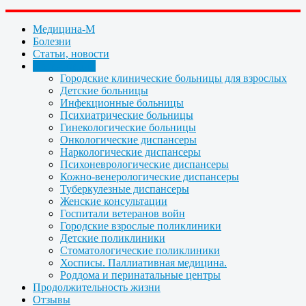
Медицина-М
Болезни
Статьи, новости
Организации
Городские клинические больницы для взрослых
Детские больницы
Инфекционные больницы
Психиатрические больницы
Гинекологические больницы
Онкологические диспансеры
Наркологические диспансеры
Психоневрологические диспансеры
Кожно-венерологические диспансеры
Туберкулезные диспансеры
Женские консультации
Госпитали ветеранов войн
Городские взрослые поликлиники
Детские поликлиники
Стоматологические поликлиники
Хосписы. Паллиативная медицина.
Роддома и перинатальные центры
Продолжительность жизни
Отзывы