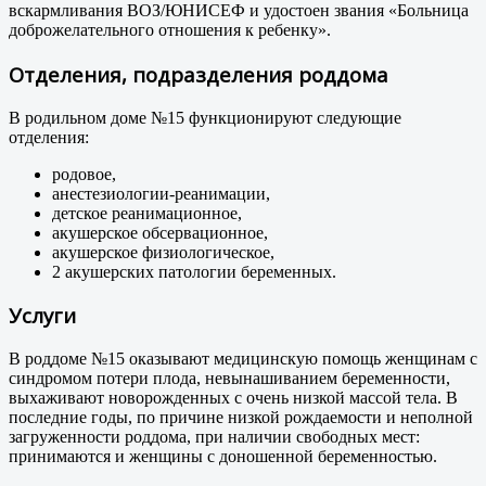
вскармливания ВОЗ/ЮНИСЕФ и удостоен звания «Больница
доброжелательного отношения к ребенку».
Отделения, подразделения роддома
В родильном доме №15 функционируют следующие
отделения:
родовое,
анестезиологии-реанимации,
детское реанимационное,
акушерское обсервационное,
акушерское физиологическое,
2 акушерских патологии беременных.
Услуги
В роддоме №15 оказывают медицинскую помощь женщинам с
синдромом потери плода, невынашиванием беременности,
выхаживают новорожденных с очень низкой массой тела. В
последние годы, по причине низкой рождаемости и неполной
загруженности роддома, при наличии свободных мест:
принимаются и женщины с доношенной беременностью.