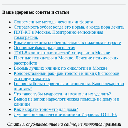
Ваше здоровье: советы и статьи
Современные методы лечения инфаркта
Стираемость зубов: когда это норма, а когда пора лечить
ПЭТ-КТ в Москве. Позитронно-эмиссионная
томография.
Какие витамины особенно важны в пожилом возрасте
Основные факторы долголетия
ТОП-8 клиник пластической хирургии в Москве
Платные психиатры в Москве. Лечение психических
расстройств.
Восемь лучших клиник по онкологии в Москве
Колоректальный рак (рак толстой кишки): 8 способов
его предотвратить
Головная боль: первичная и вторичная. Какое лекарство
принять?
Что такое зубы мудрости, и нужно ли их удалять?
Вывод из запоя: наркологическая помощь на дому и в
клинике
Как выбрать тонометр для дома?
Лучшие онкологические клиники Израиля. ТОП-10.
Статьи, опубликованные на сайте, не являются прямыми