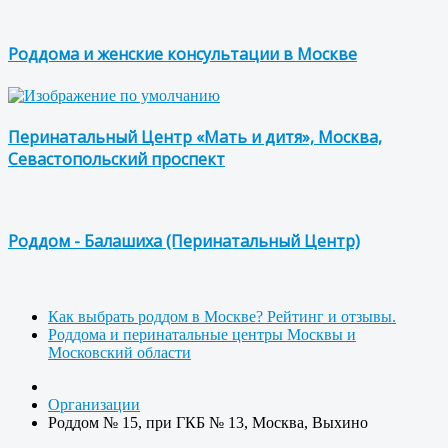
Роддома и женские консультации в Москве
Перинатальный Центр «Мать и дитя», Москва,
Севастопольский проспект
Роддом - Балашиха (Перинатальный Центр)
Как выбрать роддом в Москве? Рейтинг и отзывы.
Роддома и перинатальные центры Москвы и
Московский области
Организации
Роддом № 15, при ГКБ № 13, Москва, Выхино