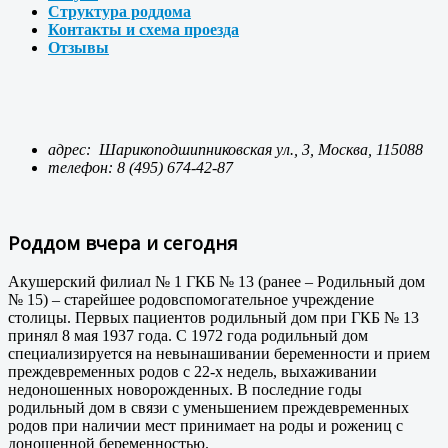
Структура роддома
Контакты и схема проезда
Отзывы
адрес: Шарикоподшипниковская ул., 3, Москва, 115088
телефон:
8 (495) 674-42-87
Роддом вчера и сегодня
Акушерский филиал № 1 ГКБ № 13 (ранее – Родильный дом
№ 15) – старейшее родовспомогательное учреждение
столицы. Первых пациентов родильный дом при ГКБ № 13
принял 8 мая 1937 года. С 1972 года родильный дом
специализируется на невынашивании беременности и прием
преждевременных родов с 22-х недель, выхаживании
недоношенных новорожденных. В последние годы
родильный дом в связи с уменьшением преждевременных
родов при наличии мест принимает на роды и рожениц с
доношенной беременностью.