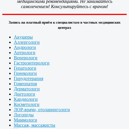
медицинскими рекомендациями. Не занимайтесь
самолечением! Консультируйтесь с врачом!
Запись на платный приём к специалистам в частных медицинских
центрах
Акушеры
Аллергологи
Андрологи
Артрологи
Венерологи
Гастроэнтерологи
Гепатологи
Гинекологи
Гирудотерапия
Гомеопатия
Дерматологи
Диетологи
Кардиологи
Косметологи
ЛОР-врачи, отоларингологи
Логопеды
Маммологи
Массаж, массажисты