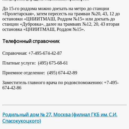
До 15-го роддома можно доехать на метро до станции
«Пролетарская», затем пересесть на трамваи №20, 43, 12 до
остановки «ЦНИИТМАШ, Роддом №15» или доехать до
станции «Дубровка», далее на трамваях №12, 20, 43 вторая
остановка «ЦНИИТМАШ, Роддом №15».
Телефонный справочник
Справочная: +7-495-674-42-87
Платные услуги: (495) 675-68-61
Приемное отделение: (495) 674-42-89
Заместитель главного врача по родовспоможению: +7-495-
674-42-86
Родильный дом № 27, Москва (филиал ГКБ им. С.И.
Спасокукоцкого)