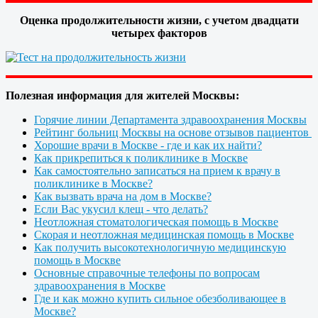
Оценка продолжительности жизни, с учетом двадцати
четырех факторов
Полезная информация для жителей Москвы:
Горячие линии Департамента здравоохранения Москвы
Рейтинг больниц Москвы на основе отзывов пациентов
Хорошие врачи в Москве - где и как их найти?
Как прикрепиться к поликлинике в Москве
Как самостоятельно записаться на прием к врачу в
поликлинике в Москве?
Как вызвать врача на дом в Москве?
Если Вас укусил клещ - что делать?
Неотложная стоматологическая помощь в Москве
Скорая и неотложная медицинская помощь в Москве
Как получить высокотехнологичную медицинскую
помощь в Москве
Основные справочные телефоны по вопросам
здравоохранения в Москве
Где и как можно купить сильное обезболивающее в
Москве?