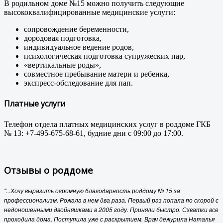
В родильном доме №15 можно получить следующие
высококвалифицированные медицинские услуги:
сопровождение беременности,
дородовая подготовка,
индивидуальное ведение родов,
психологическая подготовка супружеских пар,
«вертикальные роды»,
совместное пребывание матери и ребенка,
экспресс-обследование для пап.
Платные услуги
Телефон отдела платных медицинских услуг в роддоме ГКБ
№ 13: +7-495-675-68-61, будние дни с 09:00 до 17:00.
Отзывы о роддоме
"...Хочу выразить огромную благодарность роддому № 15 за
профессионализм. Рожала в нем два раза. Первый раз попала по скорой с
недоношенными двойняшками в 2005 году. Приняли быстро. Схватки все
проходила дома. Поступила уже с раскрытием. Врач дежурила Наталья