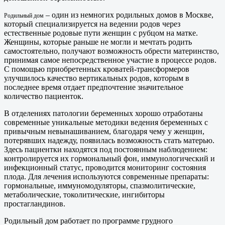
– один из немногих родильных домов в Москве,
Родильный дом
который специализируется на ведении родов через
естественные родовые пути женщин с рубцом на матке.
Женщины, которые раньше не могли и мечтать родить
самостоятельно, получают возможность обрести материнство,
принимая самое непосредственное участие в процессе родов.
С помощью приобретенных кроватей-трансформеров
улучшилось качество вертикальных родов, которым в
последнее время отдает предпочтение значительное
количество пациенток.
В отделениях патологии беременных хорошо отработаны
современные уникальные методики ведения беременных с
привычным невынашиванием, благодаря чему у женщин,
потерявших надежду, появилась возможность стать матерью.
Здесь пациентки находятся под постоянным наблюдением:
контролируется их гормональный фон, иммунологический и
инфекционный статус, проводится мониторинг состояния
плода. Для лечения используются современные препараты:
гормональные, иммуномодуляторы, спазмолитические,
метаболические, токолитические, ингибиторы
простагландинов.
Родильный дом работает по программе грудного