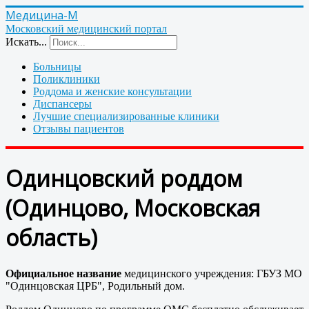
Медицина-М
Московский медицинский портал
Искать...
Больницы
Поликлиники
Роддома и женские консультации
Диспансеры
Лучшие специализированные клиники
Отзывы пациентов
Одинцовский роддом
(Одинцово, Московская
область)
Официальное название
медицинского учреждения: ГБУЗ МО
"Одинцовская ЦРБ", Родильный дом.