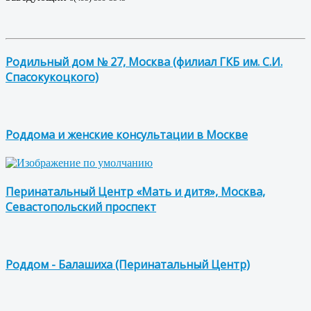
Родильный дом № 27, Москва (филиал ГКБ им. С.И.
Спасокукоцкого)
Роддома и женские консультации в Москве
Перинатальный Центр «Мать и дитя», Москва,
Севастопольский проспект
Роддом - Балашиха (Перинатальный Центр)