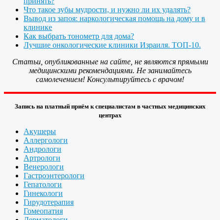
принять?
Что такое зубы мудрости, и нужно ли их удалять?
Вывод из запоя: наркологическая помощь на дому и в
клинике
Как выбрать тонометр для дома?
Лучшие онкологические клиники Израиля. ТОП-10.
Статьи, опубликованные на сайте, не являются прямыми
медицинскими рекомендациями. Не занимайтесь
самолечением! Консультируйтесь с врачом!
Запись на платный приём к специалистам в частных медицинских
центрах
Акушеры
Аллергологи
Андрологи
Артрологи
Венерологи
Гастроэнтерологи
Гепатологи
Гинекологи
Гирудотерапия
Гомеопатия
Дерматологи