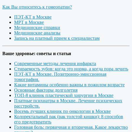
Как Вы относитесь к гомеопатии?
ПЭТ-КТ в Москве
МРТ в Москве
Медицинские справки
Медицинские анализы
Запись на платный прием к специалистам
Ваше здоровье: советы и статьи
Современные методы лечения инфаркта
Стираемость зубов: когда это норма, а когда пора лечить
ПЭТ-КТ в Москве. Позитронно-эмиссионная
томография.
Какие витамины особенно важны в пожилом возрасте
Основные факторы долголетия
ТОП-8 клиник пластической хирургии в Москве
Платные психиатры в Москве. Лечение психических
расстройств.
Восемь лучших клиник по онкологии в Москве
Колоректальный рак (рак толстой кишки): 8 способов
его предотвратить
Головная боль: первичная и вторичная. Какое лекарство