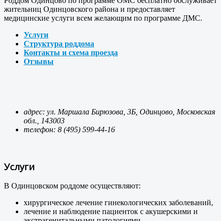
Роддом Одинцово по программе ОМС бесплатно обслуживает
жительниц Одинцовского района и предоставляет
медицинские услуги всем желающим по программе ДМС.
Услуги
Структура роддома
Контакты и схема проезда
Отзывы
адрес: ул. Маршала Бирюзова, 3Б, Одинцово, Московская
обл., 143003
телефон:
8 (495) 599-44-16
Услуги
В Одинцовском роддоме осуществляют:
хирургическое лечение гинекологических заболеваний,
лечение и наблюдение пациенток с акушерскими и
экстрагенитальными патологиями,