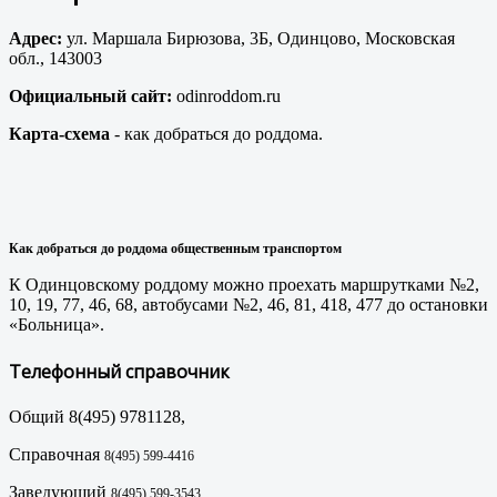
Адрес:
ул. Маршала Бирюзова, 3Б, Одинцово, Московская
обл., 143003
Официальный сайт:
odinroddom.ru
Карта-схема
- как добраться до роддома.
Как добраться до роддома общественным транспортом
К Одинцовскому роддому можно проехать маршрутками №2,
10, 19, 77, 46, 68, автобусами №2, 46, 81, 418, 477 до остановки
«Больница».
Телефонный справочник
Общий 8(495) 9781128,
Справочная
8(495)
599-4416
Заведующий
8(495)
599-3543