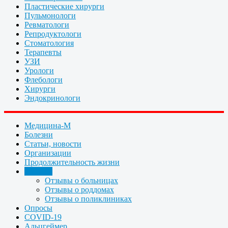
Пластические хирурги
Пульмонологи
Ревматологи
Репродуктологи
Стоматология
Терапевты
УЗИ
Урологи
Флебологи
Хирурги
Эндокринологи
Медицина-М
Болезни
Статьи, новости
Организации
Продолжительность жизни
Отзывы
Отзывы о больницах
Отзывы о роддомах
Отзывы о поликлиниках
Опросы
COVID-19
Альцгеймер