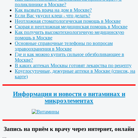
поликлинике в Москве?
Как вызвать врача на дом в Москве?
Если Вас укусил клещ - что делать?
Неотложная стоматологическая помощь в Москве
Скорая и неотложная медицинская помощь в Москве
Как получить высокотехнологичную медицинскую
помощь в Москве
Основные справочные телефоны по вопросам
здравоохранения в Москве
Где и как можно купить сильное обезболивающее в
Москве?
В каких аптеках Москвы готовят лекарства по рецепту
Круглосуточные, дежурные аптеки в Москве (список, на
карте)
Информация и новости о витаминах и
микроэлементах
Запись на приём к врачу через интернет, онлайн