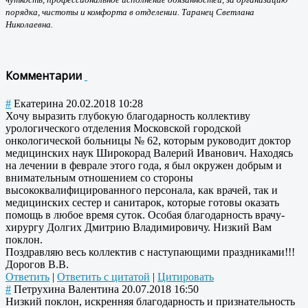
порядка, чистоты и комфорта в отделении. Таранец Светлана
Николаевна.
Комментарии
#
Екатерина
20.02.2018 10:28
Хочу выразить глубокую благодарность коллективу
урологического отделения Московской городской
онкологической больницы № 62, которым руководит доктор
медицинских наук Широкорад Валерий Иванович. Находясь
на лечении в феврале этого года, я был окружен добрым и
внимательным отношением со стороны
высококвалифицированного персонала, как врачей, так и
медицинских сестер и санитарок, которые готовы оказать
помощь в любое время суток. Особая благодарность врачу-
хирургу Долгих Дмитрию Владимировичу. Низкий Вам
поклон.
Поздравляю весь коллектив с наступающими праздниками!!!
Дорогов В.В.
Ответить
|
Ответить с цитатой
|
Цитировать
#
Петрухина Валентина
20.07.2018 16:50
Низкий поклон, искренняя благодарность и признательность