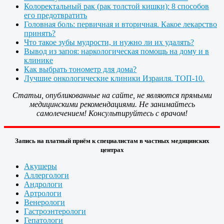
Колоректальный рак (рак толстой кишки): 8 способов
его предотвратить
Головная боль: первичная и вторичная. Какое лекарство
принять?
Что такое зубы мудрости, и нужно ли их удалять?
Вывод из запоя: наркологическая помощь на дому и в
клинике
Как выбрать тонометр для дома?
Лучшие онкологические клиники Израиля. ТОП-10.
Статьи, опубликованные на сайте, не являются прямыми
медицинскими рекомендациями. Не занимайтесь
самолечением! Консультируйтесь с врачом!
Запись на платный приём к специалистам в частных медицинских
центрах
Акушеры
Аллергологи
Андрологи
Артрологи
Венерологи
Гастроэнтерологи
Гепатологи