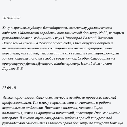
2018-02-20
Хочу выразить глубокую благодарность коллективу урологического
отделения Московской городской онкологической больницы № 62, которым
руководит доктор медицинских наук Широкорад Валерий Иванович.
Находясь на лечении в феврале этого года, я был окружен добрым и
внимательным отношением со стороны высококвалифицированного
персонала, как врачей, так и медицинских сестер и санитарок, которые
готовы оказать помощь в любое время суток. Особая благодарность
врачу-хирургу Долгих Дмитрию Владимировичу. Низкий Вам поклон.
Дорогов В. В.
27.09.18
Четкая организация диагностического и лечебного процесса, высокий
профессионализм. Так я могу выразить свои впечатления о работе
торакального отделения. Чистота в палатах, местах общего
пользования, четкая маркировка помещений, инвентаря. Это мое мнение
как врача. Я высоко оцениваю уровень работы врачей-хирургов под
руководством заместителя главного врача больницы по хирургии Кононца