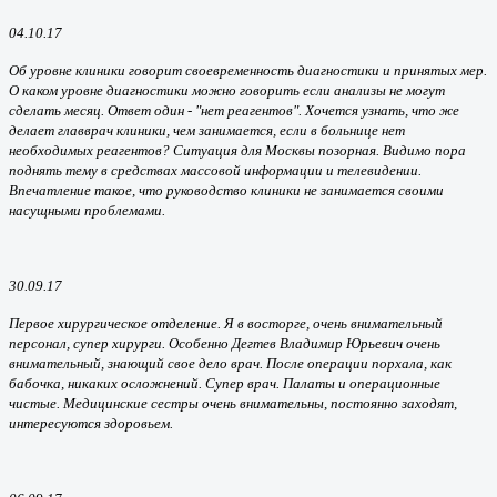
04.10.17
Об уровне клиники говорит своевременность диагностики и принятых мер.
О каком уровне диагностики можно говорить если анализы не могут
сделать месяц. Ответ один - "нет реагентов". Хочется узнать, что же
делает главврач клиники, чем занимается, если в больнице нет
необходимых реагентов? Ситуация для Москвы позорная. Видимо пора
поднять тему в средствах массовой информации и телевидении.
Впечатление такое, что руководство клиники не занимается своими
насущными проблемами.
30.09.17
Первое хирургическое отделение. Я в восторге, очень внимательный
персонал, супер хирурги. Особенно Дегтев Владимир Юрьевич очень
внимательный, знающий свое дело врач. После операции порхала, как
бабочка, никаких осложнений. Супер врач. Палаты и операционные
чистые. Медицинские сестры очень внимательны, постоянно заходят,
интересуются здоровьем.