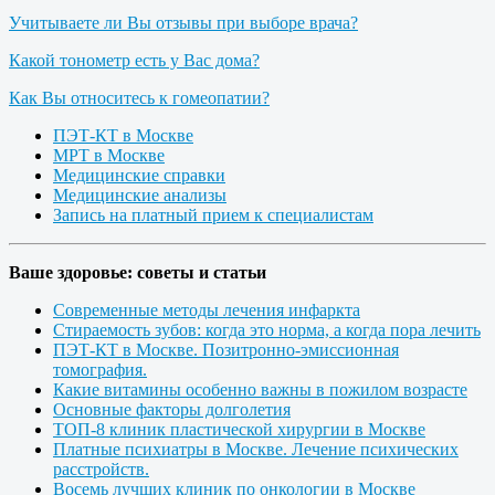
Учитываете ли Вы отзывы при выборе врача?
Какой тонометр есть у Вас дома?
Как Вы относитесь к гомеопатии?
ПЭТ-КТ в Москве
МРТ в Москве
Медицинские справки
Медицинские анализы
Запись на платный прием к специалистам
Ваше здоровье: советы и статьи
Современные методы лечения инфаркта
Стираемость зубов: когда это норма, а когда пора лечить
ПЭТ-КТ в Москве. Позитронно-эмиссионная
томография.
Какие витамины особенно важны в пожилом возрасте
Основные факторы долголетия
ТОП-8 клиник пластической хирургии в Москве
Платные психиатры в Москве. Лечение психических
расстройств.
Восемь лучших клиник по онкологии в Москве