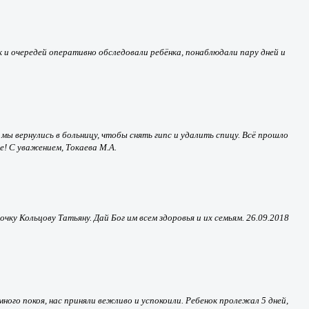
к и очередей оперативно обследовали ребёнка, понаблюдали пару дней и
мы вернулись в больницу, чтобы снять гипс и удалить спицу. Всё прошло
е! С уважением, Токаева М.А.
ку Кольцову Татьяну. Дай Бог им всем здоровья и их семьям. 26.09.2018
много покоя, нас приняли вежливо и успокоили. Ребенок пролежал 5 дней,