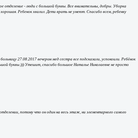
ое отделение - люди с большой буквы. Все внимательны, добры. Уборка
хорошая. Ребенок хвалил. Дети врать не умеют. Спасибо всем, ребенку
больницу 27.08.2017 вечером мед сестра все подсказали, успокоили. Ребёнок
ьшой буквы.))) Утешит, спасибо большое Наталье Николаевне не просто
тделении, потому что он один на весь этаж, ни элементарного самого