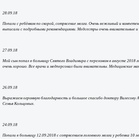
28.09.18
Попали с ребёнком по скорой, сотрясение мозга. Очень вежливый и компете
выписали с подробными рекомендациями. Медсестры очень внимательные и 
27.09.18
Мой сын попал в больницу Святого Владимира с переломом в августе 2018 го
очень хорошо. Все врачи и медперсонал были внимательны. Медицинские ма
26.09.18
Выражаем огромную благодарность и большое спасибо доктору Вилесову А. В.
Семья Кольцовых.
24.09.18
Попали в больницу 12.09.2018 с сотрясением головного мозга у ребенка 10 л