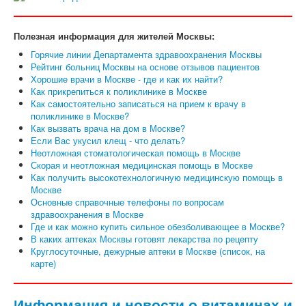
Полезная информация для жителей Москвы:
Горячие линии Департамента здравоохранения Москвы
Рейтинг больниц Москвы на основе отзывов пациентов
Хорошие врачи в Москве - где и как их найти?
Как прикрепиться к поликлинике в Москве
Как самостоятельно записаться на прием к врачу в
поликлинике в Москве?
Как вызвать врача на дом в Москве?
Если Вас укусил клещ - что делать?
Неотложная стоматологическая помощь в Москве
Скорая и неотложная медицинская помощь в Москве
Как получить высокотехнологичную медицинскую помощь в
Москве
Основные справочные телефоны по вопросам
здравоохранения в Москве
Где и как можно купить сильное обезболивающее в Москве?
В каких аптеках Москвы готовят лекарства по рецепту
Круглосуточные, дежурные аптеки в Москве (список, на
карте)
Информация и новости о витаминах и