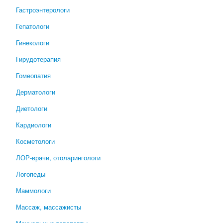
Гастроэнтерологи
Гепатологи
Гинекологи
Гирудотерапия
Гомеопатия
Дерматологи
Диетологи
Кардиологи
Косметологи
ЛОР-врачи, отоларингологи
Логопеды
Маммологи
Массаж, массажисты