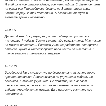
И ещё ужасное старое здание, где нет лифта. С двумя детьми
на руках раз 7 приходилось бегать на 3 этаж, вверх-вниз,
искать карту. И так постоянно. А дозвониться туда и
вызвать врача - нереально.
16.02.17
Делали дочке флюрографию, ответ обещали прислать в
теченение 1 недели. Звоню узнать, где результаты. Мне никто
не может ответить. Рентген у них не работает, все врачи в
отпуске. Дочке в колледж срочно надо нести результаты. С
таким ужасом сталкиваюсь впервые.
19.12.16
Безобразие! Ни в справочную не дозвониться, вызвать врача
просто нереально. Реорганизация на улучшение работы не
повлияла, а только ухудшило. Не понятно, что делает
руководитель, если не в состоянии элементарно наладить
работу учреждения не может. Да и на месте застать его
невозможно.