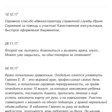
12.12.17
Огромное спасибо администратору справочной службы Ирине
Сергеевне за помощь и участие! Качественная консультация,
быстрое оформление документов.
28.11.17
Второй час пытаюсь дозвониться и вызвать врача, глухо...
Может уже закрылись, ни один телефон не отвечает!
04.10.17
Врачи поликлиники грамотные. Отдельно хочется упомянуть
Гавенко Е. В. - это мировой врач, профессионал своего дела.
Однако, в поликлинике огромная перегруженность, на приём
отводится всего 10 минут, за которые невозможно ребёнка
осмотреть, поставить диагноз, прописать лечение и ещё
успеть заполнить карту от руки, и на компьютере. Участки
совмещают и вешают на одного педиатра, у врачей нереальный
объём работы. В кабинете Гавенко ни разу не видела
медсестру, получается, врач работает за двоих. На нашем