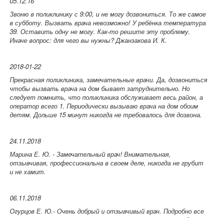
05.12.16
Звоню в поликлинику с 9:00, и не могу дозвониться. То же самое
в субботу. Вызвать врача невозможно! У ребёнка температура
39. Оставить одну не могу. Как-то решите эту проблему.
Иначе вопрос: для чего вы нужны? Джанзакова И. К.
2018-01-22
Прекрасная поликлиника, замечательные врачи. Да, дозвониться
чтобы вызвать врача на дом бывает затруднительно. Но
следует помнить, что поликлиника обслуживает весь район, а
оператор всего 1. Периодически вызываю врача на дом обоим
детям. Дольше 15 минут никогда не требовалось для дозвона.
24.11.2018
Марина Е. Ю. -
Замечательный врач! Внимательная,
отзывчивая, профессиональна в своем деле, никогда не грубит
и не хамит.
06.11.2018
Огурцов Е. Ю.-
Очень добрый и отзывчивый врач. Подробно все