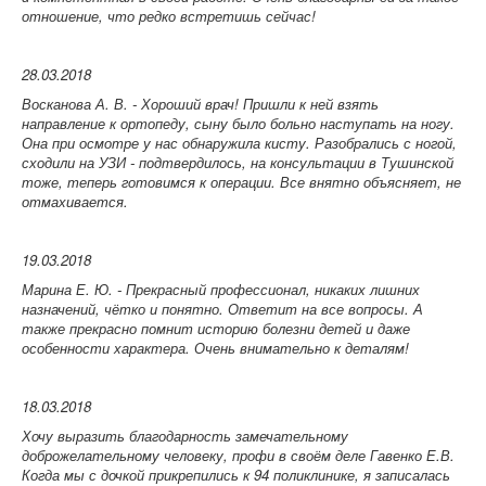
отношение, что редко встретишь сейчас!
28.03.2018
Восканова А. В. -
Хороший врач! Пришли к ней взять
направление к ортопеду, сыну было больно наступать на ногу.
Она при осмотре у нас обнаружила кисту. Разобрались с ногой,
сходили на УЗИ - подтвердилось, на консультации в Тушинской
тоже, теперь готовимся к операции. Все внятно объясняет, не
отмахивается.
19.03.2018
Марина Е. Ю. -
Прекрасный профессионал, никаких лишних
назначений, чётко и понятно. Ответит на все вопросы. А
также прекрасно помнит историю болезни детей и даже
особенности характера. Очень внимательно к деталям!
18.03.2018
Хочу выразить благодарность замечательному
доброжелательному человеку, профи в своём деле Гавенко Е.В.
Когда мы с дочкой прикрепились к 94 поликлинике, я записалась