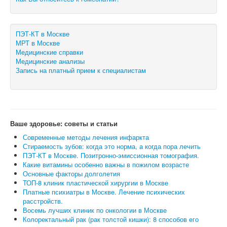
ПЭТ-КТ в Москве
МРТ в Москве
Медицинские справки
Медицинские анализы
Запись на платный прием к специалистам
Ваше здоровье: советы и статьи
Современные методы лечения инфаркта
Стираемость зубов: когда это норма, а когда пора лечить
ПЭТ-КТ в Москве. Позитронно-эмиссионная томография.
Какие витамины особенно важны в пожилом возрасте
Основные факторы долголетия
ТОП-8 клиник пластической хирургии в Москве
Платные психиатры в Москве. Лечение психических
расстройств.
Восемь лучших клиник по онкологии в Москве
Колоректальный рак (рак толстой кишки): 8 способов его