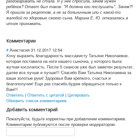
разговаривать не стала. Я у неё спросила, зачем нужен
ребёнок? Ответ был таков: "Я должна его послушать". Зачем?!
Я пришла за рецептом, а не за больничным или с какой-то
жалобой по здоровью своего сына. Марина Е. Ю. отказалась в
итоге принимать.
Комментарии
#
Анастасия
31.12.2017 12:54
Хочу выразить благодарность массажисту Татьяне Николаевне,
которая поставила на ноги нашего сыночка, у которого была
жуткая косолапость. После 5 сеансов уже был заметен результат,
далее все лучше и лучше!!! Спасибо Вам Татьяна Николаевна за
ваши золотые руки! Здоровья Вам крепкого, счастья и
благополучия! Еще раз спасибо,будем обращаться только к
Вам!!!
Ответить
|
Ответить с цитатой
|
Цитировать
Обновить список комментариев
Добавить комментарий
Пожалуйста, будьте корректны при добавлении комментариев.
Комментарии публикуются после проверки модератором.