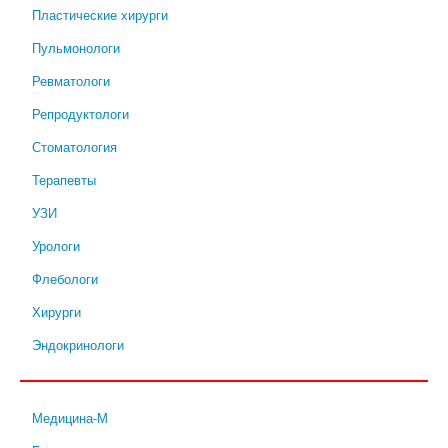
Пластические хирурги
Пульмонологи
Ревматологи
Репродуктологи
Стоматология
Терапевты
УЗИ
Урологи
Флебологи
Хирурги
Эндокринологи
Медицина-М