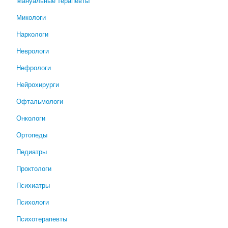
Мануальные терапевты
Микологи
Наркологи
Неврологи
Нефрологи
Нейрохирурги
Офтальмологи
Онкологи
Ортопеды
Педиатры
Проктологи
Психиатры
Психологи
Психотерапевты