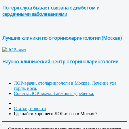
Потеря слуха бывает связана с диабетом и
сердечными заболеваниями
Лучшие клиники по оториноларингологии (Москва)
Научно-клинический центр оториноларингологии
ЛОР-врачи, отоларингологи в Москве. Лечение уха,
горла, носа.
Советы ЛОР-врача. Гайморит у ребенка.
Статьи, новости
Где найти хорошего ЛОР-врача в Москве?