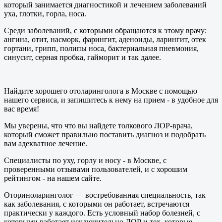
который занимается диагностикой и лечением заболеваний
уха, глотки, горла, носа.
Среди заболеваний, с которыми обращаются к этому врачу:
ангина, отит, насморк, фарингит, аденоиды, ларингит, отек
гортани, грипп, полипы носа, бактериальная пневмония,
синусит, серная пробка, гайморит и так далее.
Найдите хорошего отоларинголога в Москве с помощью
нашего сервиса, и запишитесь к нему на прием - в удобное для
вас время!
Мы уверены, что что вы найдете толкового ЛОР-врача,
который сможет правильно поставить диагноз и подобрать
вам адекватное лечение.
Специалисты по уху, горлу и носу - в Москве, с
проверенными отзывами пользователей, и с хорошим
рейтингом - на нашем сайте.
Оториноларинголог — востребованная специальность, так
как заболевания, с которыми он работает, встречаются
практически у каждого. Есть условный набор болезней, с
которыми работает исключительно ЛОР и тех, которые