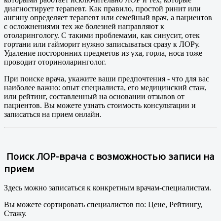
диагностирует терапевт. Как правило, простой ринит или
ангину определяет терапевт или семейный врач, а пациентов
с осложнениями тех же болезней направляют к
отоларингологу. С такими проблемами, как синусит, отек
гортани или гайморит нужно записываться сразу к ЛОРу.
Удаление посторонних предметов из уха, горла, носа тоже
проводит оториноларинголог.
При поиске врача, укажите ваши предпочтения - что для вас
наиболее важно: опыт специалиста, его медицинский стаж,
или рейтинг, составленный на основании отзывов от
пациентов. Вы можете узнать стоимость консультации и
записаться на прием онлайн.
Поиск ЛОР-врача с возможностью записи на
прием
Здесь можно записаться к конкретным врачам-специалистам.
Вы можете сортировать специалистов по: Цене, Рейтингу,
Стажу.