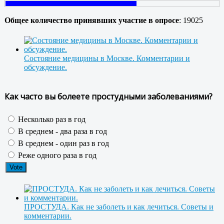
Общее количество принявших участие в опросе
: 19025
Состояние медицины в Москве. Комментарии и
обсуждение.
Как часто вы болеете простудными заболеваниями?
Несколько раз в год
В среднем - два раза в год
В среднем - один раз в год
Реже одного раза в год
ПРОСТУДА. Как не заболеть и как лечиться. Советы и
комментарии.