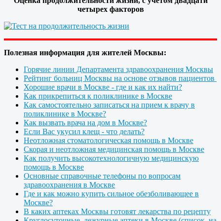
Оценка продолжительности жизни, с учетом двадцати
четырех факторов
Полезная информация для жителей Москвы:
Горячие линии Департамента здравоохранения Москвы
Рейтинг больниц Москвы на основе отзывов пациентов
Хорошие врачи в Москве - где и как их найти?
Как прикрепиться к поликлинике в Москве
Как самостоятельно записаться на прием к врачу в
поликлинике в Москве?
Как вызвать врача на дом в Москве?
Если Вас укусил клещ - что делать?
Неотложная стоматологическая помощь в Москве
Скорая и неотложная медицинская помощь в Москве
Как получить высокотехнологичную медицинскую
помощь в Москве
Основные справочные телефоны по вопросам
здравоохранения в Москве
Где и как можно купить сильное обезболивающее в
Москве?
В каких аптеках Москвы готовят лекарства по рецепту
Круглосуточные, дежурные аптеки в Москве (список, на