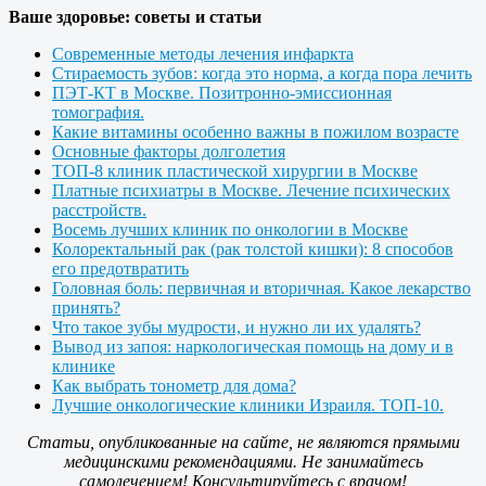
Ваше здоровье: советы и статьи
Современные методы лечения инфаркта
Стираемость зубов: когда это норма, а когда пора лечить
ПЭТ-КТ в Москве. Позитронно-эмиссионная
томография.
Какие витамины особенно важны в пожилом возрасте
Основные факторы долголетия
ТОП-8 клиник пластической хирургии в Москве
Платные психиатры в Москве. Лечение психических
расстройств.
Восемь лучших клиник по онкологии в Москве
Колоректальный рак (рак толстой кишки): 8 способов
его предотвратить
Головная боль: первичная и вторичная. Какое лекарство
принять?
Что такое зубы мудрости, и нужно ли их удалять?
Вывод из запоя: наркологическая помощь на дому и в
клинике
Как выбрать тонометр для дома?
Лучшие онкологические клиники Израиля. ТОП-10.
Статьи, опубликованные на сайте, не являются прямыми
медицинскими рекомендациями. Не занимайтесь
самолечением! Консультируйтесь с врачом!