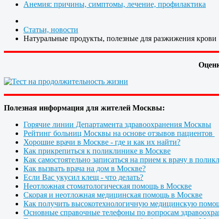
Анемия: причины, симптомы, лечение, профилактика
Статьи, новости
Натуральные продукты, полезные для разжижения крови
Оценк
Полезная информация для жителей Москвы:
Горячие линии Департамента здравоохранения Москвы
Рейтинг больниц Москвы на основе отзывов пациентов
Хорошие врачи в Москве - где и как их найти?
Как прикрепиться к поликлинике в Москве
Как самостоятельно записаться на прием к врачу в полик
Как вызвать врача на дом в Москве?
Если Вас укусил клещ - что делать?
Неотложная стоматологическая помощь в Москве
Скорая и неотложная медицинская помощь в Москве
Как получить высокотехнологичную медицинскую помо
Основные справочные телефоны по вопросам здравоохра