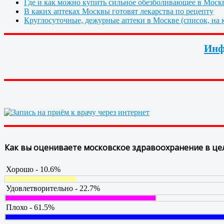
Где и как можно купить сильное обезболивающее в Моск
В каких аптеках Москвы готовят лекарства по рецепту
Круглосуточные, дежурные аптеки в Москве (список, на к
Инф
Как вы оцениваете московское здравоохранение в це
Хорошо - 10.6%
Удовлетворительно - 22.7%
Плохо - 61.5%