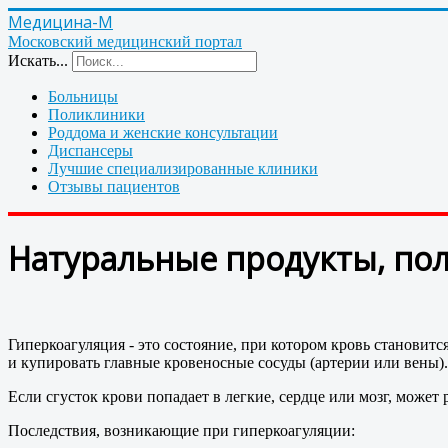
Медицина-М
Московский медицинский портал
Искать...
Больницы
Поликлиники
Роддома и женские консультации
Диспансеры
Лучшие специализированные клиники
Отзывы пациентов
Натуральные продукты, по
Гиперкоагуляция - это состояние, при котором кровь становитс
и купировать главные кровеносные сосуды (артерии или вены).
Если сгусток крови попадает в легкие, сердце или мозг, может
Последствия, возникающие при гиперкоагуляции: