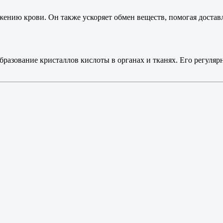
жению крови. Он также ускоряет обмен веществ, помогая достав
разование кристаллов кислоты в органах и тканях. Его регуляр