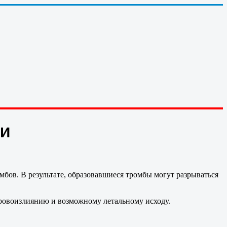
ви
омбов. В результате, образовавшиеся тромбы могут разрываться
 кровоизлиянию и возможному летальному исходу.