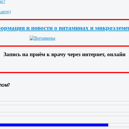
ве?
арте)
ормация и новости о витаминах и микроэлеме
Запись на приём к врачу через интернет, онлайн
лом?