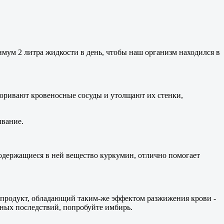
имум 2 литра жидкости в день, чтобы наш организм находился в
поривают кровеносные сосуды и утолщают их стенки,
ывание.
Содержащиеся в ней вещество куркумин, отлично помогает
й продукт, обладающий таким-же эффектом разжижения крови -
очных последствий, попробуйте имбирь.