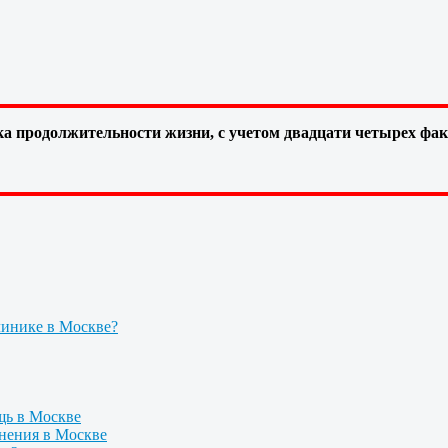
а продолжительности жизни, с учетом двадцати четырех фа
линике в Москве?
щь в Москве
нения в Москве