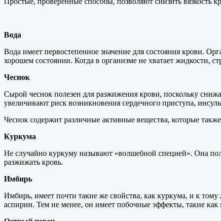
Простые, проверенные способы, позволяют снизить вязкость к
Вода
Вода имеет первостепенное значение для состояния крови. Орг
хорошем состоянии. Когда в организме не хватает жидкости, стр
Чеснок
Сырой чеснок полезен для разжижения крови, поскольку снижа
увеличивают риск возникновения сердечного приступа, инсуль
Чеснок содержит различные активные вещества, которые также
Куркума
Не случайно куркуму называют «волшебной специей». Она поле
разжижать кровь.
Имбирь
Имбирь, имеет почти такие же свойства, как куркума, и к то
аспирин. Тем не менее, он имеет побочные эффекты, такие как