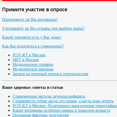
Примите участие в опросе
Принимаете ли Вы витамины?
Учитываете ли Вы отзывы при выборе врача?
Какой тонометр есть у Вас дома?
Как Вы относитесь к гомеопатии?
ПЭТ-КТ в Москве
МРТ в Москве
Медицинские справки
Медицинские анализы
Запись на платный прием к специалистам
Ваше здоровье: советы и статьи
Современные методы лечения инфаркта
Стираемость зубов: когда это норма, а когда пора лечить
ПЭТ-КТ в Москве. Позитронно-эмиссионная томография
Какие витамины особенно важны в пожилом возрасте
Основные факторы долголетия