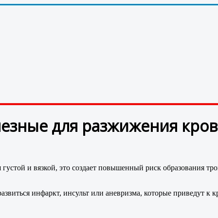
лезные для разжижения кро
я густой и вязкой, это создает повышенный риск образования тр
 развиться инфаркт, инсульт или аневризма, которые приведут к