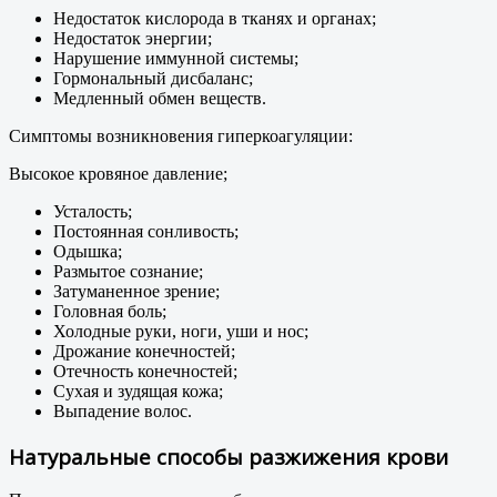
Недостаток кислорода в тканях и органах;
Недостаток энергии;
Нарушение иммунной системы;
Гормональный дисбаланс;
Медленный обмен веществ.
Симптомы возникновения гиперкоагуляции:
Высокое кровяное давление;
Усталость;
Постоянная сонливость;
Одышка;
Размытое сознание;
Затуманенное зрение;
Головная боль;
Холодные руки, ноги, уши и нос;
Дрожание конечностей;
Отечность конечностей;
Сухая и зудящая кожа;
Выпадение волос.
Натуральные способы разжижения крови