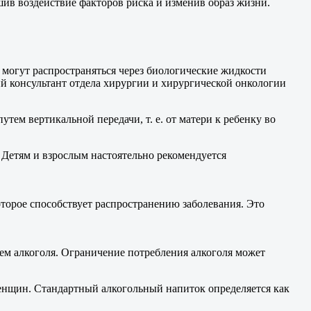
шив воздействие факторов риска и изменив образ жизни.
 могут распространяться через биологические жидкости
й консультант отдела хирургии и хирургической онкологии
тем вертикальной передачи, т. е. от матери к ребенку во
. Детям и взрослым настоятельно рекомендуется
оторое способствует распространению заболевания. Это
ем алкоголя. Ограничение потребления алкоголя может
женщин. Стандартный алкогольный напиток определяется как