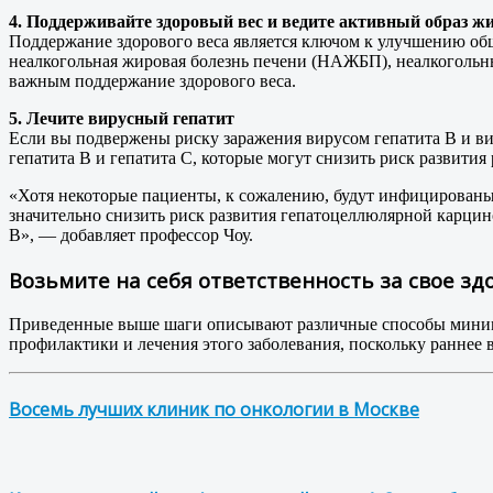
4. Поддерживайте здоровый вес и ведите активный образ ж
Поддержание здорового веса является ключом к улучшению общ
неалкогольная жировая болезнь печени (НАЖБП), неалкогольны
важным поддержание здорового веса.
5. Лечите вирусный гепатит
Если вы подвержены риску заражения вирусом гепатита В и ви
гепатита В и гепатита С, которые могут снизить риск развити
«Хотя некоторые пациенты, к сожалению, будут инфицированы 
значительно снизить риск развития гепатоцеллюлярной карцин
В», — добавляет профессор Чоу.
Возьмите на себя ответственность за свое зд
Приведенные выше шаги описывают различные способы минимиз
профилактики и лечения этого заболевания, поскольку раннее
Восемь лучших клиник по онкологии в Москве