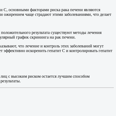
 и С, основными факторами риска рака печени являются
и ожирением чаще страдают этими заболеваниями, что делает
е положительного результата существуют методы лечения
гулярный график скрининга на рак печени.
зывают, что лечение и контроль этих заболеваний могут
ет эффективно искоренить гепатит С и контролировать гепатит
лиц с высоким риском остается лучшим способом
результаты.