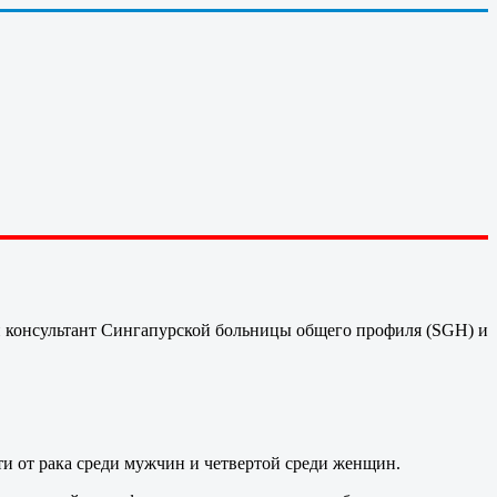
й консультант Сингапурской больницы общего профиля (SGH) и
ти от рака среди мужчин и четвертой среди женщин.