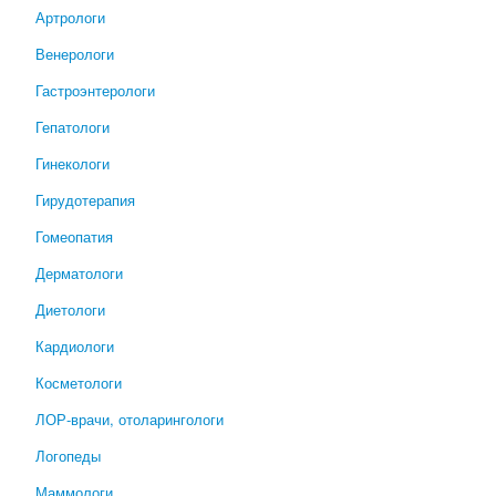
Артрологи
Венерологи
Гастроэнтерологи
Гепатологи
Гинекологи
Гирудотерапия
Гомеопатия
Дерматологи
Диетологи
Кардиологи
Косметологи
ЛОР-врачи, отоларингологи
Логопеды
Маммологи