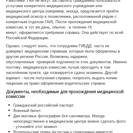
Работники ГАИ не могут заставлять гражданина пользоваться
услугами конкретного медицинского учреждения или
медицинского центра (например, иногда, предлагается пройти
медицинский осмотр в поликлинике, расположенной рядом с
конкретным отделом ГАИ). После прохождения медицинской
комиссии, в тот же день, обычно - в течение 15
минут, оформляется требуемая справка. Она действует по всей
Российской Федерации.
Однако, следует знать, что сотрудники ГИБДД часто не
доверяют медицинским справкам, которые были оформлены в
другом регионе России. Возможны задержки,
обусловленные проверкой подлинности этих документов. Именно
поэтому, медицинскую комиссию лучше проходить в том
населённом пункте, где планируется сдача экзамена. Другой
вариант - после получения справки, попросить выдать копию
лицензии на право оформления водительских справок.
Документы, необходимые для прохождения медицинской
комиссии
Гражданский российский паспорт.
Военный билет.
Две матовых фотографии 3х4 сантиметра. Иногда
непосредственно в медицинском центре можно сделать фото
- уточняйте этот момент.
Водительские права (если они у гражданина имеются).