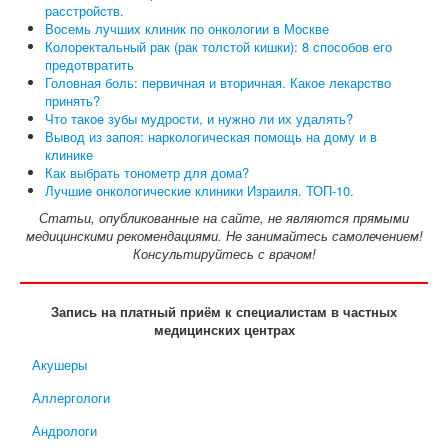
расстройств.
Восемь лучших клиник по онкологии в Москве
Колоректальный рак (рак толстой кишки): 8 способов его
предотвратить
Головная боль: первичная и вторичная. Какое лекарство
принять?
Что такое зубы мудрости, и нужно ли их удалять?
Вывод из запоя: наркологическая помощь на дому и в
клинике
Как выбрать тонометр для дома?
Лучшие онкологические клиники Израиля. ТОП-10.
Статьи, опубликованные на сайте, не являются прямыми
медицинскими рекомендациями. Не занимайтесь самолечением!
Консультируйтесь с врачом!
Запись на платный приём к специалистам в частных
медицинских центрах
Акушеры
Аллергологи
Андрологи