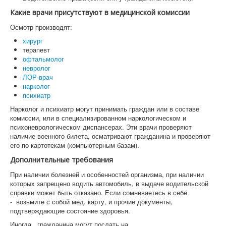
Какие врачи присутствуют в медицинской комиссии
Осмотр производят:
хирург
терапевт
офтальмолог
невролог
ЛОР-врач
нарколог
психиатр
Нарколог и психиатр могут принимать граждан или в составе
комиссии, или в специализированном наркологическом и
психоневрологическом диспансерах. Эти врачи проверяют
наличие военного билета, осматривают гражданина и проверяют
его по картотекам (компьютерным базам).
Дополнительные требования
При наличии болезней и особенностей организма, при наличии
которых запрещено водить автомобиль, в выдаче водительской
справки может быть отказано. Если сомневаетесь в себе
- возьмите с собой мед. карту, и прочие документы,
подтверждающие состояние здоровья.
Иногда, гражданина могут послать на