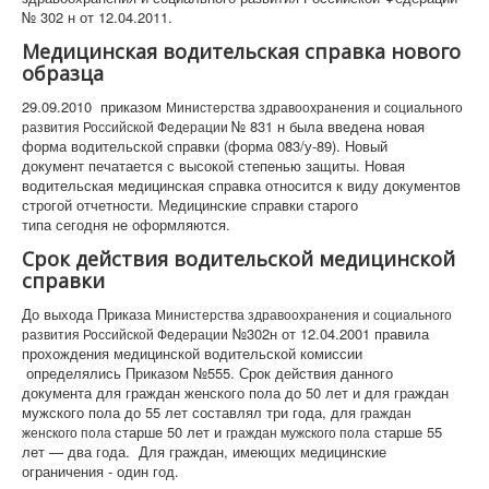
№ 302 н от 12.04.2011.
Медицинская водительская справка нового
образца
29.09.2010 приказом
Министерства здравоохранения и социального
№ 831 н была введена новая
развития Российской Федерации
форма водительской справки (форма 083/у-89). Новый
документ печатается с высокой степенью защиты. Новая
водительская медицинская справка относится к виду документов
строгой отчетности. Медицинские справки старого
типа сегодня не оформляются.
Срок действия водительской медицинской
справки
До выхода Приказа
Министерства здравоохранения и социального
№302н от 12.04.2001 правила
развития Российской Федерации
прохождения медицинской водительской комиссии
определялись Приказом №555. Срок действия данного
документа для граждан женского пола до 50 лет и для граждан
мужского пола до 55 лет составлял три года, для
граждан
старше 50 лет и
старше 55
женского пола
граждан мужского пола
лет — два года. Для граждан, имеющих медицинские
ограничения - один год.