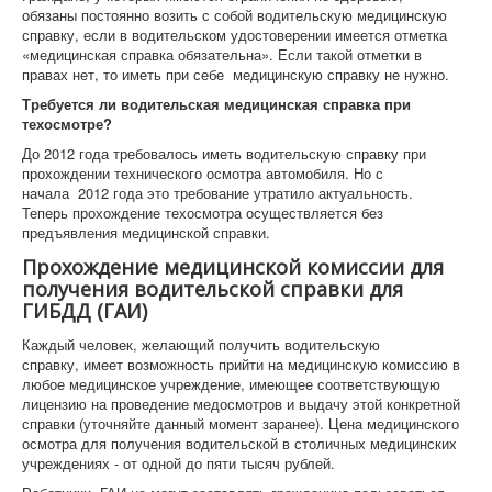
обязаны постоянно возить с собой водительскую медицинскую
справку, если в водительском удостоверении имеется отметка
«медицинская справка обязательна». Если такой отметки в
правах нет, то иметь при себе медицинскую справку не нужно.
Требуется ли водительская медицинская справка при
техосмотре?
До 2012 года требовалось иметь водительскую справку при
прохождении технического осмотра автомобиля. Но с
начала 2012 года это требование утратило актуальность.
Теперь прохождение техосмотра осуществляется без
предъявления медицинской справки.
Прохождение медицинской комиссии для
получения водительской справки для
ГИБДД (ГАИ)
Каждый человек, желающий получить водительскую
справку, имеет возможность прийти на медицинскую комиссию в
любое медицинское учреждение, имеющее соответствующую
лицензию на проведение медосмотров и выдачу этой конкретной
справки (уточняйте данный момент заранее). Цена медицинского
осмотра для получения водительской в столичных медицинских
учреждениях - от одной до пяти тысяч рублей.