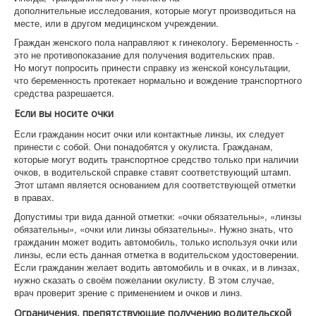
дополнительные исследования, которые могут производиться на
месте, или в другом медицинском учреждении.
Граждан женского пола направляют к гинекологу. Беременность -
это не противопоказание для получения водительских прав.
Но могут попросить принести справку из женской консультации,
что беременность протекает нормально и вождение транспортного
средства разрешается.
Если вы носите очки
Если гражданин носит очки или контактные линзы, их следует
принести с собой. Они понадобятся у окулиста. Гражданам,
которые могут водить транспортное средство только при наличии
очков, в водительской справке ставят соответствующий штамп.
Этот штамп является основанием для соответствующей отметки
в правах.
Допустимы три вида данной отметки: «очки обязательны», «линзы
обязательны», «очки или линзы обязательны». Нужно знать, что
гражданин может водить автомобиль, только используя очки или
линзы, если есть данная отметка в водительском удостоверении.
Если гражданин желает водить автомобиль и в очках, и в линзах,
нужно сказать о своём пожелании окулисту. В этом случае,
врач проверит зрение с применением и очков и линз.
Ограничения, препятствующие получению водительской