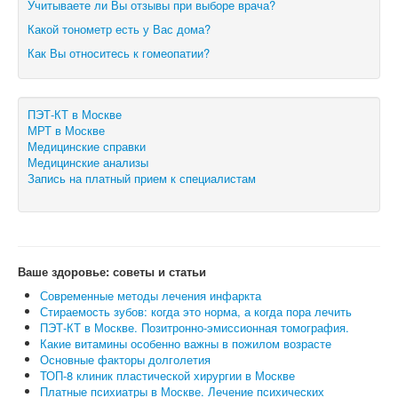
Учитываете ли Вы отзывы при выборе врача?
Какой тонометр есть у Вас дома?
Как Вы относитесь к гомеопатии?
ПЭТ-КТ в Москве
МРТ в Москве
Медицинские справки
Медицинские анализы
Запись на платный прием к специалистам
Ваше здоровье: советы и статьи
Современные методы лечения инфаркта
Стираемость зубов: когда это норма, а когда пора лечить
ПЭТ-КТ в Москве. Позитронно-эмиссионная томография.
Какие витамины особенно важны в пожилом возрасте
Основные факторы долголетия
ТОП-8 клиник пластической хирургии в Москве
Платные психиатры в Москве. Лечение психических