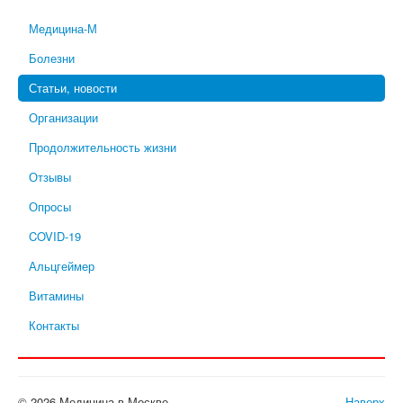
Медицина-М
Болезни
Статьи, новости
Организации
Продолжительность жизни
Отзывы
Опросы
COVID-19
Альцгеймер
Витамины
Контакты
© 2026 Медицина в Москве
Наверх