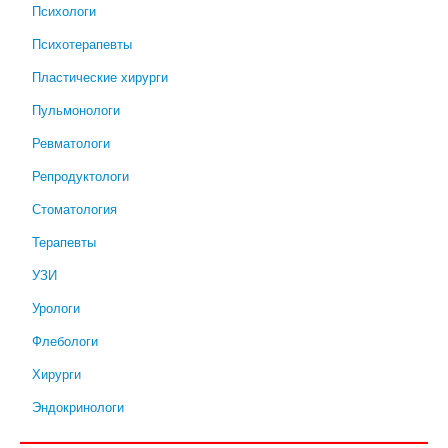
Психологи
Психотерапевты
Пластические хирурги
Пульмонологи
Ревматологи
Репродуктологи
Стоматология
Терапевты
УЗИ
Урологи
Флебологи
Хирурги
Эндокринологи