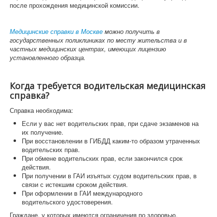
после прохождения медицинской комиссии.
Медицинские справки в Москве
можно получить в
государственных поликлиниках по месту жительства и в
частных медицинских центрах, имеющих лицензию
установленного образца.
Когда требуется водительская медицинская
справка?
Справка необходима:
Если у вас нет водительских прав, при сдаче экзаменов на
их получение.
При восстановлении в ГИБДД каким-то образом утраченных
водительских прав.
При обмене водительских прав, если закончился срок
действия.
При получении в ГАИ изъятых судом водительских прав, в
связи с истекшим сроком действия.
При оформлении в ГАИ международного
водительского удостоверения.
Граждане, у которых имеются ограничения по здоровью,