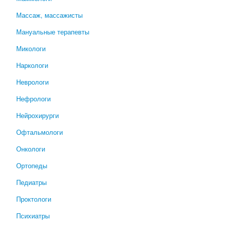
Массаж, массажисты
Мануальные терапевты
Микологи
Наркологи
Неврологи
Нефрологи
Нейрохирурги
Офтальмологи
Онкологи
Ортопеды
Педиатры
Проктологи
Психиатры