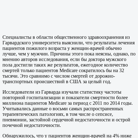
Специалисты в области общественного здравоохранения из
Гарвардского университета выяснили, что результаты лечения
пациентов пожилого возраста у женщин-врачей обычно
лучше, чем у мужчин. Причины этого пока неясны, однако, по
мнению авторов исследования, если бы доктора мужского
пола достигли таких же результатов, ежегодное количество
смертей только пациентов Medicare сократилось бы на 32
тысячи. Это сравнимо с числом смертей от дорожно-
транспортных происшествий в США за целый год.
Исследователи из Гарварда изучали статистику частоты
повторной госпитализации и показатели смертности более
миллиона пациентов Medicare за период с 2011 по 2014 годы.
Учитывались данные о восьми самых распространенных
терапевтических патологиях, в том числе о сепсисе,
пневмонии, застойной сердечной недостаточности и острой
почечной недостаточности.
Обнаружилось, что у пациентов женщин-врачей на 4% ниже