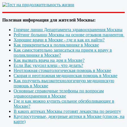
Полезная информация для жителей Москвы:
Горячие линии Департамента здравоохранения Москвы
Рейтинг больниц Москвы на основе отзывов пациентов
Хорошие врачи в Москве - где и как их найти?
Как прикрепиться к поликлинике в Москве
Как самостоятельно записаться на прием к врачу в
поликлинике в Москве?
Как вызвать врача на дом в Москве?
Если Вас укусил клещ - что делать?
Неотложная стоматологическая помощь в Москве
Скорая и неотложная медицинская помощь в Москве
Как получить высокотехнологичную медицинскую
помощь в Москве
Основные справочные телефоны по вопросам
здравоохранения в Москве
Где и как можно купить сильное обезболивающее в
Москве?
В каких аптеках Москвы готовят лекарства по рецепту
Круглосуточные, дежурные аптеки в Москве (список, на
карте)