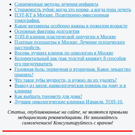
Современные методы лечения инфаркта
Стираемость зубов: когда это норма, а когда пора лечить
ПЭТ-КТ в Москве. Позитронно-эмиссионная
томография.
Какие витамины особенно важны в пожилом возрасте
Основные факторы долголетия
ТОП-8 клиник пластической хирургии в Москве
Платные психиатры в Москве. Лечение психических
расстройств.
Восемь лучших клиник по онкологии в Москве
Колоректальный рак (рак толстой кишки): 8 способов
его предотвратить
Головная боль: первичная и вторичная. Какое лекарство
принять?
Что такое зубы мудрости, и нужно ли их удалять?
Вывод из запоя: наркологическая помощь на дому и в
клинике
Как выбрать тонометр для дома?
Лучшие онкологические клиники Израиля. ТОП-10.
Статьи, опубликованные на сайте, не являются прямыми
медицинскими рекомендациями. Не занимайтесь
самолечением! Консультируйтесь с врачом!