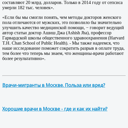
составляют 20 млрд. долларов. Только в 2014 году от сепсиса
умерли 182 тыс. человек».
«Если бы мы смогли понять, чем методы докторов женского
пола отличаются от мужских, это позволило бы значительно
улучшить качество медицинской помощи, − говорит ведущий
автор статьи доктор Ашиш Джа (Ashish Jha), профессор
Гарвардской школы общественного здравоохранения (Harvard
T.H. Chan School of Public Health). - Мы также надеемся, что
наше исследование поможет сократить разрыв в оплате труда,
тем более что теперь мы знаем, что женщины-врачи работают
более результативно».
Врачи-мигранты в Москве. Польза или вред?
Хорошие врачи в Москве - где и как их найти?