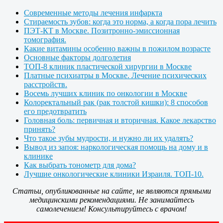
Современные методы лечения инфаркта
Стираемость зубов: когда это норма, а когда пора лечить
ПЭТ-КТ в Москве. Позитронно-эмиссионная
томография.
Какие витамины особенно важны в пожилом возрасте
Основные факторы долголетия
ТОП-8 клиник пластической хирургии в Москве
Платные психиатры в Москве. Лечение психических
расстройств.
Восемь лучших клиник по онкологии в Москве
Колоректальный рак (рак толстой кишки): 8 способов
его предотвратить
Головная боль: первичная и вторичная. Какое лекарство
принять?
Что такое зубы мудрости, и нужно ли их удалять?
Вывод из запоя: наркологическая помощь на дому и в
клинике
Как выбрать тонометр для дома?
Лучшие онкологические клиники Израиля. ТОП-10.
Статьи, опубликованные на сайте, не являются прямыми
медицинскими рекомендациями. Не занимайтесь
самолечением! Консультируйтесь с врачом!