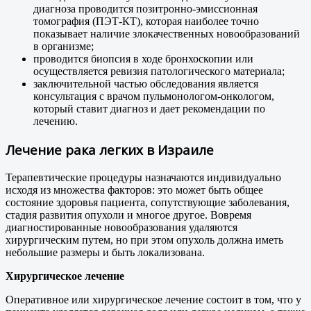
диагноза проводится позитронно-эмиссионная
томография (ПЭТ-КТ), которая наиболее точно
показывает наличие злокачественных новообразований
в организме;
проводится биопсия в ходе бронхоскопии или
осуществляется ревизия патологического материала;
заключительной частью обследования является
консультация с врачом пульмонологом-онкологом,
который ставит диагноз и дает рекомендации по
лечению.
Лечение рака легких в Израиле
Терапевтические процедуры назначаются индивидуально
исходя из множества факторов: это может быть общее
состояние здоровья пациента, сопутствующие заболевания,
стадия развития опухоли и многое другое. Вовремя
диагностированные новообразования удаляются
хирургическим путем, но при этом опухоль должна иметь
небольшие размеры и быть локализована.
Хирургическое лечение
Оперативное или хирургическое лечение состоит в том, что у