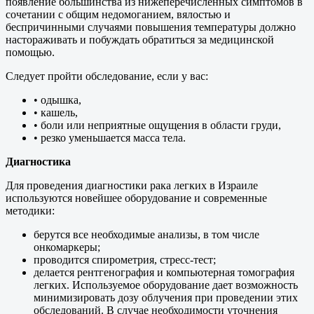
появление большинства из нижеперечисленных симптомов в
сочетании с общим недомоганием, вялостью и
беспричинными случаями повышения температуры должно
настораживать и побуждать обратиться за медицинской
помощью.
Следует пройти обследование, если у вас:
• одышка,
• кашель,
• боли или неприятные ощущения в области груди,
• резко уменьшается масса тела.
Диагностика
Для проведения диагностики рака легких в Израиле
используются новейшее оборудование и современные
методики:
берутся все необходимые анализы, в том числе
онкомаркеры;
проводится спирометрия, стресс-тест;
делается рентгенография и компьютерная томография
легких. Используемое оборудование дает возможность
минимизировать дозу облучения при проведении этих
обследований. В случае необходимости уточнения