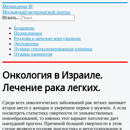
Медицина-М
Московский медицинский портал
Искать...
Больницы
Поликлиники
Роддома и женские консультации
Диспансеры
Лучшие специализированные клиники
Отзывы пациентов
Онкология в Израиле.
Лечение рака легких.
Среди всех онкологических заболеваний рак легких занимает
второе место у женщин и уверенное первое у мужчин. А если
посмотреть статистику смертности от злокачественных
новообразований, то именно этот вариант патологии дает
наихудший прогноз. Причиной большой смертности в этом
случае являются поздняя диагностика и метастазирование в