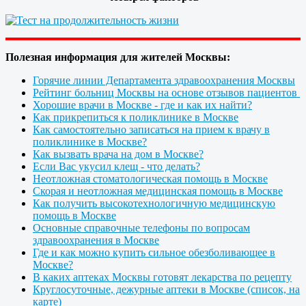
Полезная информация для жителей Москвы:
Горячие линии Департамента здравоохранения Москвы
Рейтинг больниц Москвы на основе отзывов пациентов
Хорошие врачи в Москве - где и как их найти?
Как прикрепиться к поликлинике в Москве
Как самостоятельно записаться на прием к врачу в
поликлинике в Москве?
Как вызвать врача на дом в Москве?
Если Вас укусил клещ - что делать?
Неотложная стоматологическая помощь в Москве
Скорая и неотложная медицинская помощь в Москве
Как получить высокотехнологичную медицинскую
помощь в Москве
Основные справочные телефоны по вопросам
здравоохранения в Москве
Где и как можно купить сильное обезболивающее в
Москве?
В каких аптеках Москвы готовят лекарства по рецепту
Круглосуточные, дежурные аптеки в Москве (список, на
карте)