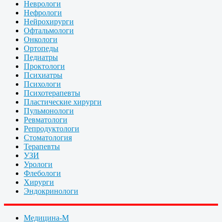
Неврологи
Нефрологи
Нейрохирурги
Офтальмологи
Онкологи
Ортопеды
Педиатры
Проктологи
Психиатры
Психологи
Психотерапевты
Пластические хирурги
Пульмонологи
Ревматологи
Репродуктологи
Стоматология
Терапевты
УЗИ
Урологи
Флебологи
Хирурги
Эндокринологи
Медицина-М