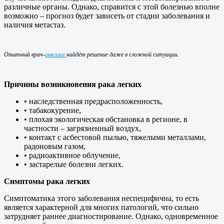
различные органы. Однако, справится с этой болезнью вполне
возможно – прогноз будет зависеть от стадии заболевания и
наличия метастаз.
Опытный врач-
онколог
найдёт решение даже в сложной ситуации.
Причины возникновения рака легких
• наследственная предрасположенность,
• табакокурение,
• плохая экологическая обстановка в регионе, в
частности – загрязненный воздух,
• контакт с асбестовой пылью, тяжелыми металлами,
радоновым газом,
• радиоактивное облучение,
• застарелые болезни легких.
Симптомы рака легких
Симптоматика этого заболевания неспецифична, то есть
является характерной для многих патологий, что сильно
затрудняет раннее диагностирование. Однако, одновременное