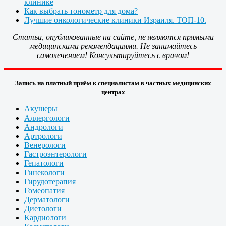
клинике
Как выбрать тонометр для дома?
Лучшие онкологические клиники Израиля. ТОП-10.
Статьи, опубликованные на сайте, не являются прямыми
медицинскими рекомендациями. Не занимайтесь
самолечением! Консультируйтесь с врачом!
Запись на платный приём к специалистам в частных медицинских
центрах
Акушеры
Аллергологи
Андрологи
Артрологи
Венерологи
Гастроэнтерологи
Гепатологи
Гинекологи
Гирудотерапия
Гомеопатия
Дерматологи
Диетологи
Кардиологи