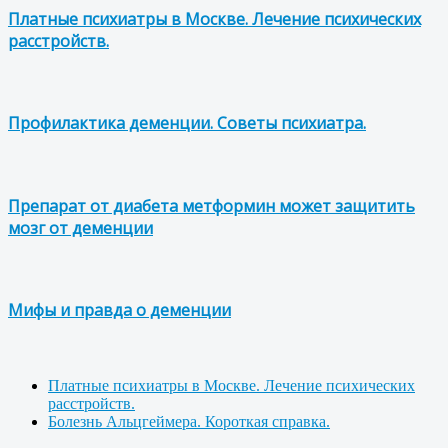
Платные психиатры в Москве. Лечение психических
расстройств.
Профилактика деменции. Советы психиатра.
Препарат от диабета метформин может защитить
мозг от деменции
Мифы и правда о деменции
Платные психиатры в Москве. Лечение психических
расстройств.
Болезнь Альцгеймера. Короткая справка.