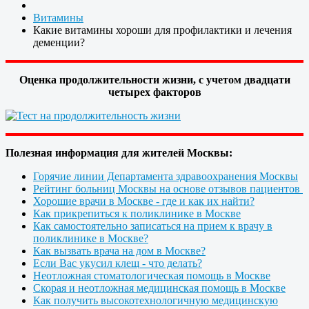
Витамины
Какие витамины хороши для профилактики и лечения
деменции?
Оценка продолжительности жизни, с учетом двадцати
четырех факторов
Полезная информация для жителей Москвы:
Горячие линии Департамента здравоохранения Москвы
Рейтинг больниц Москвы на основе отзывов пациентов
Хорошие врачи в Москве - где и как их найти?
Как прикрепиться к поликлинике в Москве
Как самостоятельно записаться на прием к врачу в
поликлинике в Москве?
Как вызвать врача на дом в Москве?
Если Вас укусил клещ - что делать?
Неотложная стоматологическая помощь в Москве
Скорая и неотложная медицинская помощь в Москве
Как получить высокотехнологичную медицинскую