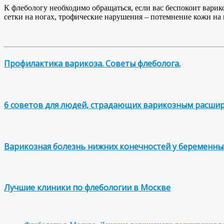
К флебологу необходимо обращаться, если вас беспокоит варико
сетки на ногах, трофические нарушения – потемнение кожи на
Профилактика варикоза. Советы флеболога.
6 советов для людей, страдающих варикозным расши
Варикозная болезнь нижних конечностей у беременны
Лучшие клиники по флебологии в Москве