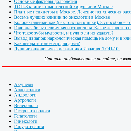
Основные факторы долголетия
ТОП-8 клиник пластической хирургии в Москве
Платные психиатры в Москве. Лечение психических расс
Восемь лучших клиник по онкологии в Москве
Колоректальный рак (рак толстой кишки): 8 способов его
Головная боль: первичная и вторичная. Какое лекарство 
Что такое зубы мудрости, и нужно ли их удалять?
Вывод из запоя: наркологическая помощь на дому и в кл
Как выбрать тонометр для дома?
Лучшие онкологические клиники Израиля. ТОП-10.
Статьи, опубликованные на сайте, не яв
Акушеры
Аллергологи
Андрологи
Артрологи
Венерологи
Гастроэнтерологи
Гепатологи
Гинекологи
Гирудотерапия