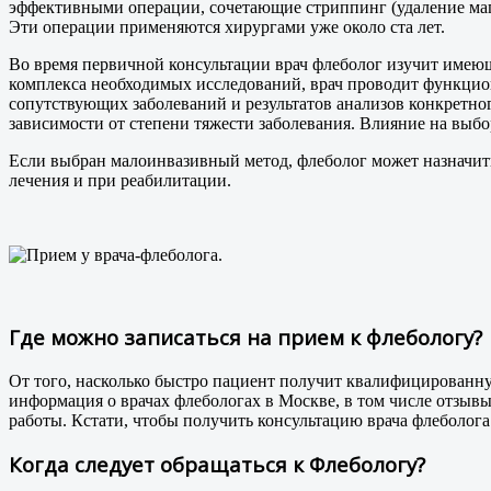
эффективными операции, сочетающие стриппинг (удаление маг
Эти операции применяются хирургами уже около ста лет.
Во время первичной консультации врач флеболог изучит имеющ
комплекса необходимых исследований, врач проводит функцион
сопутствующих заболеваний и результатов анализов конкретно
зависимости от степени тяжести заболевания. Влияние на выб
Если выбран малоинвазивный метод, флеболог может назначит
лечения и при реабилитации.
Где можно записаться на прием к флебологу?
От того, насколько быстро пациент получит квалифицированну
информация о врачах флебологах в Москве, в том числе отзывы 
работы. Кстати, чтобы получить консультацию врача флеболога
Когда следует обращаться к Флебологу?