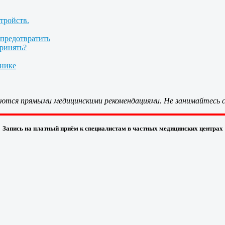
тройств.
 предотвратить
принять?
инике
ляются прямыми медицинскими рекомендациями. Не занимайтесь с
Запись на платный приём к специалистам в частных медицинских центрах