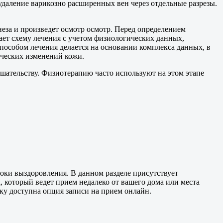
даление варикозно расширенных вен через отдельные разрезы.
еза и произведет осмотр осмотр. Перед определением
ет схему лечения с учетом физиологических данных,
особом лечения делается на основании комплекса данных, в
ических изменений кожи.
шательству. Физиотерапию часто используют на этом этапе
оки выздоровления. В данном разделе присутствует
а, который ведет прием недалеко от вашего дома или места
ьку доступна опция записи на прием онлайн.