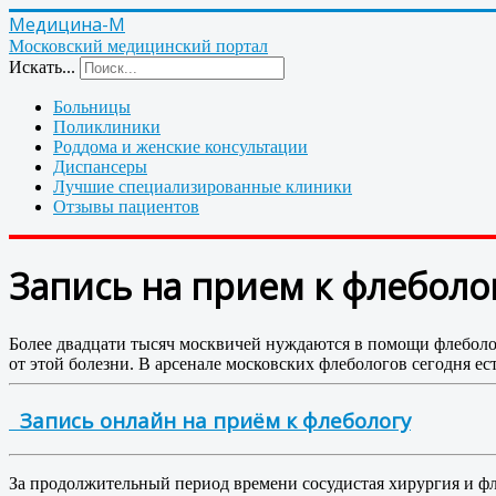
Медицина-М
Московский медицинский портал
Искать...
Больницы
Поликлиники
Роддома и женские консультации
Диспансеры
Лучшие специализированные клиники
Отзывы пациентов
Запись на прием к флеболог
Более двадцати тысяч москвичей нуждаются в помощи флеболо
от этой болезни. В арсенале московских флебологов сегодня е
Запись онлайн на приём к флебологу
За продолжительный период времени сосудистая хирургия и фл