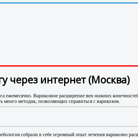
у через интернет (Москва)
га ежемесячно. Варикозное расширение вен нижних конечностей
сть много методик, позволяющих справиться с варикозом.
ебология собрали в себе огромный опыт лечения варикозно рас