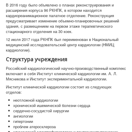
В 2016 году было объявлено о планах реконструирования и
расширения корпуса 9б РКНПК, в котором находится
кардиореанимационное палатное отделение. Реконструкция
предусматривает изменение объемно-планировочных решений
здания, с размещением на первом этаже терапевтического
стационарного отделения на 30 коек.
12 июля 2017 года РКНПК был переименован в Национальный
медицинский исследовательский центр кардиологии (НМИЦ
кардиологии).
Структура учреждения
Российский кардиологический научно-производственный комплекс
включает в себя Институт клинической кардиологии им. А. Л.
Мясникова и Институт экспериментальной кардиологии.
Институт клинической кардиологии состоит из следующих
отделов:
неотложной кардиологии
хронической ишемической болезни сердца
сердечно-сосудистой хирургии
ангиологии
гипертонии
проблем атеросклероза
клинической электрофизиологии и рентгенохирургических