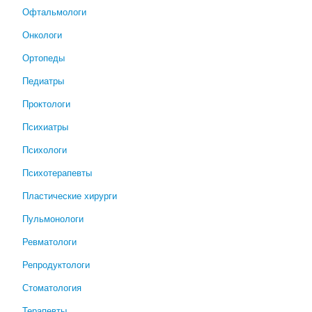
Офтальмологи
Онкологи
Ортопеды
Педиатры
Проктологи
Психиатры
Психологи
Психотерапевты
Пластические хирурги
Пульмонологи
Ревматологи
Репродуктологи
Стоматология
Терапевты