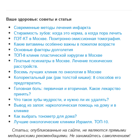
Ваше здоровье: советы и статьи
Современные методы лечения инфаркта
Стираемость зубов: когда это норма, а когда пора лечить
ПЭТ-КТ в Москве. Позитронно-эмиссионная томография.
Какие витамины особенно важны в пожилом возрасте
Основные факторы долголетия
ТОП-8 клиник пластической хирургии в Москве
Платные психиатры в Москве. Лечение психических
расстройств.
Восемь лучших клиник по онкологии в Москве
Колоректальный рак (рак толстой кишки): 8 способов его
предотвратить
Головная боль: первичная и вторичная. Какое лекарство
принять?
Что такое зубы мудрости, и нужно ли их удалять?
Вывод из запоя: наркологическая помощь на дому и в
клинике
Как выбрать тонометр для дома?
Лучшие онкологические клиники Израиля. ТОП-10.
Статьи, опубликованные на сайте, не являются прямыми
медицинскими рекомендациями. Не занимайтесь самолечением!