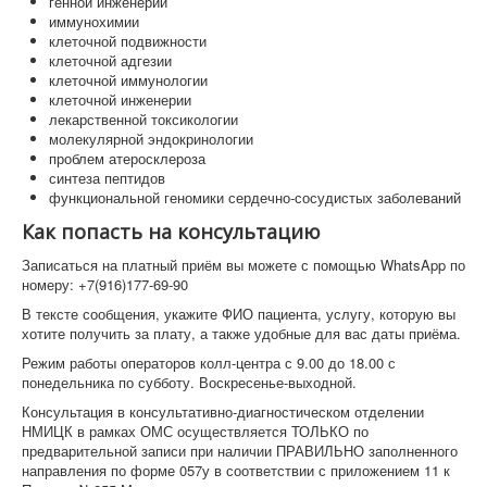
генной инженерии
иммунохимии
клеточной подвижности
клеточной адгезии
клеточной иммунологии
клеточной инженерии
лекарственной токсикологии
молекулярной эндокринологии
проблем атеросклероза
синтеза пептидов
функциональной геномики сердечно-сосудистых заболеваний
Как попасть на консультацию
Записаться на платный приём вы можете с помощью WhatsApp по
номеру: +7(916)177-69-90
В тексте сообщения, укажите ФИО пациента, услугу, которую вы
хотите получить за плату, а также удобные для вас даты приёма.
Режим работы операторов колл-центра с 9.00 до 18.00 с
понедельника по субботу. Воскресенье-выходной.
Консультация в консультативно-диагностическом отделении
НМИЦК в рамках ОМС осуществляется ТОЛЬКО по
предварительной записи при наличии ПРАВИЛЬНО заполненного
направления по форме 057у в соответствии с приложением 11 к