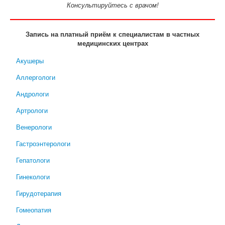
Консультируйтесь с врачом!
Запись на платный приём к специалистам в частных
медицинских центрах
Акушеры
Аллергологи
Андрологи
Артрологи
Венерологи
Гастроэнтерологи
Гепатологи
Гинекологи
Гирудотерапия
Гомеопатия