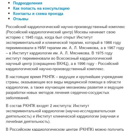
Подразделения
Как попасть на консультацию
Контакты и схема проезда
Отзывы
Российский кардиологический научно-производственный комплекс
(Российский кардиологический центр) Москвы начинает свою
историю с 1945 года, когда был открыт Институт
экспериментальной и клинической терапии, который в 1966 году
переименовали в НИИ терапии им. А. Л. Мясникова, а в 1967 году
– в Институт кардиологии им. А. Л. Мясникова. В 1975 году
институт переименовали во Всесоюзный кардиологический
научный центр (сокращенно ВКНЦ), а в 1996 году - Российский
кардиологический научно-производственный комплекс.
В настоящее время РКНПК – ведущее и крупнейшее учреждение
страны, оказывающее все виды медицинской помощи в области
кардиологии, а также изучающее механизмы развития и ведущее
разработки новых методов лечения сердечно-сосудистых
заболеваний.
В состав РКНПК входят 2 института: Институт
экспериментальной кардиологии (научно-исследовательская
деятельность) и Институт клинической кардиологии (научная и
лечебная деятельность).
В Российском кардиологическом центре (РКНПК) можно получить