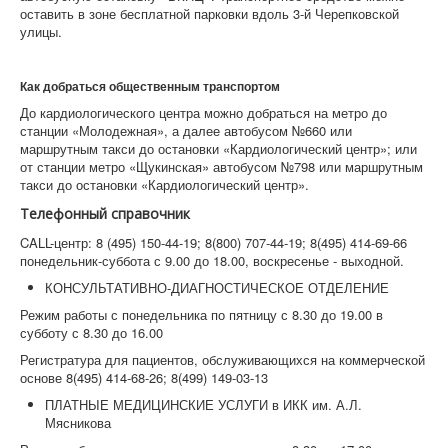
оставить в зоне бесплатной парковки вдоль 3-й Черепковской
улицы.
Как добраться общественным транспортом
До кардиологического центра можно добраться на метро до
станции «Молодежная», а далее автобусом №660 или
маршрутным такси до остановки «Кардиологический центр»; или
от станции метро «Щукинская» автобусом №798 или маршрутным
такси до остановки «Кардиологический центр».
Телефонный справочник
CALL-центр: 8 (495) 150-44-19; 8(800) 707-44-19; 8(495) 414-69-66
понедельник-суббота с 9.00 до 18.00, воскресенье - выходной.
КОНСУЛЬТАТИВНО-ДИАГНОСТИЧЕСКОЕ ОТДЕЛЕНИЕ
Режим работы с понедельника по пятницу с 8.30 до 19.00 в
субботу с 8.30 до 16.00
Регистратура для пациентов, обслуживающихся на коммерческой
основе 8(495) 414-68-26; 8(499) 149-03-13
ПЛАТНЫЕ МЕДИЦИНСКИЕ УСЛУГИ в ИКК им. А.Л.
Мясникова