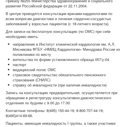
Приказу №255 Министерства здравоохранения и социального
развития Российской федерации от 22.11.2004.
В центре проводятся консультации врачами-кардиологами по
всем вопросам диагностики и лечения сердечно-сосудистых
заболеваний у взрослых пациентов (с 18-летнего возраста).
Для записи на бесплатную консультацию (по ОМС) при себе
необходимо иметь:
направление в Институт клинической кардиологии им. А.Л.
Мясникова ФГБУ «НМИЦ Кардиологии» Минздрава России из
поликлиники по месту
жительства по форме установленного образца 057/у-04
паспорт
медицинский полис ОМС
страховое свидетельство обязательного пенсионного
страхования (СНИЛС)
справку об инвалидности (при наличии инвалидности)
Запись на консультацию предварительная, осуществляется при
обращении в регистратуру консультативно-диагностического
отделения по будням с 9.00 до 17.00.
Контактные телефоны: 8(495) 150-44-19; 8-800-707-44-19;
8(495)414-69-66.
Пациенты, имеющие инвалидность I группы, а также участники