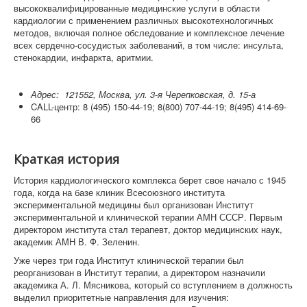
высококвалифицированные медицинские услуги в области
кардиологии с применением различных высокотехнологичных
методов, включая полное обследование и комплексное лечение
всех сердечно-сосудистых заболеваний, в том числе: инсульта,
стенокардии, инфаркта, аритмии.
Адрес: 121552, Москва, ул. 3-я Черепковская, д. 15-а
CALL-центр: 8 (495) 150-44-19; 8(800) 707-44-19; 8(495) 414-69-
66
Краткая история
История кардиологического комплекса берет свое начало с 1945
года, когда на базе клиник Всесоюзного института
экспериментальной медицины был организован Институт
экспериментальной и клинической терапии АМН СССР. Первым
директором института стал терапевт, доктор медицинских наук,
академик АМН В. Ф. Зеленин.
Уже через три года Институт клинической терапии был
реорганизован в Институт терапии, а директором назначили
академика А. Л. Мясникова, который со вступлением в должность
выделил приоритетные направления для изучения: