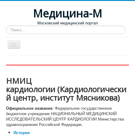
Медицина-М
Московский медицинский портал
Искать...
Больницы
Поликлиники
НМИЦ
Роддома и женские консультации
кардиологии (Кардиологически
Диспансеры
й центр, институт Мясникова)
Лучшие специализированные клиники
Официальное название
: Федеральное государственное
Отзывы пациентов
бюджетное учреждение НАЦИОНАЛЬНЫЙ МЕДИЦИНСКИЙ
ИССЛЕДОВАТЕЛЬСКИЙ ЦЕНТР КАРДИОЛОГИИ Министерства
здравоохранения Российской Федерации.
История