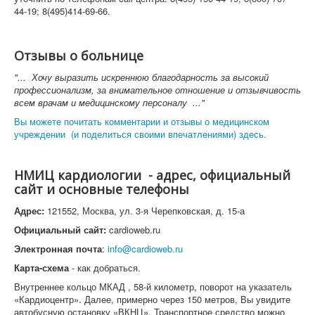
44-19; 8(495)414-69-66.
Отзывы о больнице
"... Хочу выразить искреннюю благодарность за высокий
профессионализм, за внимательное отношение и отзывчивость
всем врачам и медицинскому персоналу ..."
Вы можете почитать комментарии и отзывы о медицинском
учреждении (и поделиться своими впечатлениями) здесь.
НМИЦ кардиологии - адрес, официальный
сайт и основные телефоны
Адрес:
121552, Москва, ул. 3-я Черепковская, д. 15-а
Официальный сайт:
cardioweb.ru
Электронная почта
:
info@cardioweb.ru
Карта-схема
- как добраться.
Внутреннее кольцо МКАД , 58-й километр, поворот на указатель
«Кардиоцентр». Далее, примерно через 150 метров, Вы увидите
автобусную остановку «ВКНЦ». Транспортное средство можно