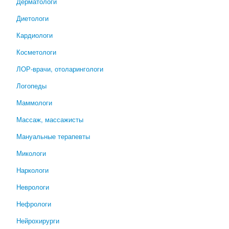
Дерматологи
Диетологи
Кардиологи
Косметологи
ЛОР-врачи, отоларингологи
Логопеды
Маммологи
Массаж, массажисты
Мануальные терапевты
Микологи
Наркологи
Неврологи
Нефрологи
Нейрохирурги