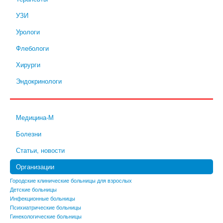
УЗИ
Урологи
Флебологи
Хирурги
Эндокринологи
Медицина-М
Болезни
Статьи, новости
Организации
Городские клинические больницы для взрослых
Детские больницы
Инфекционные больницы
Психиатрические больницы
Гинекологические больницы