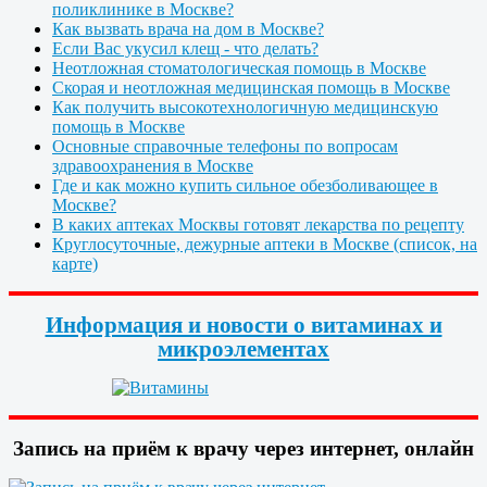
поликлинике в Москве?
Как вызвать врача на дом в Москве?
Если Вас укусил клещ - что делать?
Неотложная стоматологическая помощь в Москве
Скорая и неотложная медицинская помощь в Москве
Как получить высокотехнологичную медицинскую
помощь в Москве
Основные справочные телефоны по вопросам
здравоохранения в Москве
Где и как можно купить сильное обезболивающее в
Москве?
В каких аптеках Москвы готовят лекарства по рецепту
Круглосуточные, дежурные аптеки в Москве (список, на
карте)
Информация и новости о витаминах и
микроэлементах
Запись на приём к врачу через интернет, онлайн