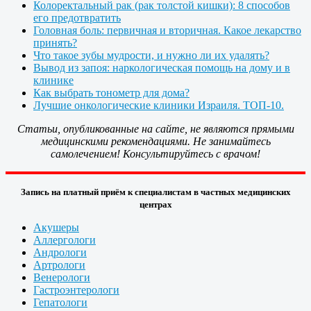
Колоректальный рак (рак толстой кишки): 8 способов
его предотвратить
Головная боль: первичная и вторичная. Какое лекарство
принять?
Что такое зубы мудрости, и нужно ли их удалять?
Вывод из запоя: наркологическая помощь на дому и в
клинике
Как выбрать тонометр для дома?
Лучшие онкологические клиники Израиля. ТОП-10.
Статьи, опубликованные на сайте, не являются прямыми
медицинскими рекомендациями. Не занимайтесь
самолечением! Консультируйтесь с врачом!
Запись на платный приём к специалистам в частных медицинских
центрах
Акушеры
Аллергологи
Андрологи
Артрологи
Венерологи
Гастроэнтерологи
Гепатологи