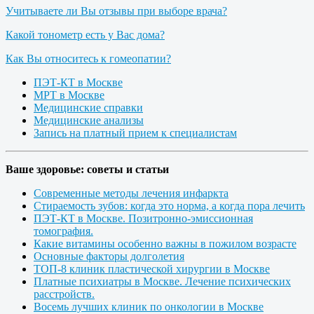
Учитываете ли Вы отзывы при выборе врача?
Какой тонометр есть у Вас дома?
Как Вы относитесь к гомеопатии?
ПЭТ-КТ в Москве
МРТ в Москве
Медицинские справки
Медицинские анализы
Запись на платный прием к специалистам
Ваше здоровье: советы и статьи
Современные методы лечения инфаркта
Стираемость зубов: когда это норма, а когда пора лечить
ПЭТ-КТ в Москве. Позитронно-эмиссионная
томография.
Какие витамины особенно важны в пожилом возрасте
Основные факторы долголетия
ТОП-8 клиник пластической хирургии в Москве
Платные психиатры в Москве. Лечение психических
расстройств.
Восемь лучших клиник по онкологии в Москве