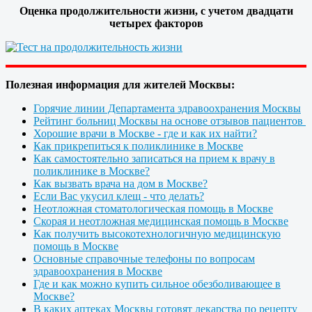
Оценка продолжительности жизни, с учетом двадцати
четырех факторов
Полезная информация для жителей Москвы:
Горячие линии Департамента здравоохранения Москвы
Рейтинг больниц Москвы на основе отзывов пациентов
Хорошие врачи в Москве - где и как их найти?
Как прикрепиться к поликлинике в Москве
Как самостоятельно записаться на прием к врачу в
поликлинике в Москве?
Как вызвать врача на дом в Москве?
Если Вас укусил клещ - что делать?
Неотложная стоматологическая помощь в Москве
Скорая и неотложная медицинская помощь в Москве
Как получить высокотехнологичную медицинскую
помощь в Москве
Основные справочные телефоны по вопросам
здравоохранения в Москве
Где и как можно купить сильное обезболивающее в
Москве?
В каких аптеках Москвы готовят лекарства по рецепту