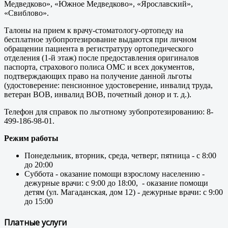
Медведково», «Южное Медведково», «Ярославский»,
«Свиблово».
Талоны на прием к врачу-стоматологу-ортопеду на
бесплатное зубопротезирование выдаются при личном
обращении пациента в регистратуру ортопедического
отделения (1-й этаж) после предоставления оригиналов
паспорта, страхового полиса ОМС и всех документов,
подтверждающих право на получение данной льготы
(удостоверение: пенсионное удостоверение, инвалид труда,
ветеран ВОВ, инвалид ВОВ, почетный донор и т. д.).
Телефон для справок по льготному зубопротезированию: 8-
499-186-98-01.
Режим работы
Понедельник, вторник, среда, четверг, пятница - с 8:00
до 20:00
Суббота - оказание помощи взрослому населению -
дежурные врачи: с 9:00 до 18:00, - оказание помощи
детям (ул. Магаданская, дом 12) - дежурные врачи: с 9:00
до 15:00
Платные услуги