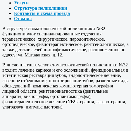
Услуги
Структура поликлиники
Контакты и схема проезда
Отзывы
В структуре стоматологической поликлиники №32
функционируют специализированные отделения:
терапевтическое, хирургическое, пародонтическое,
ортопедическое, физиотерапевтическое, рентгенологическое, а
также детское лечебно-профилактическое, расположенное по
адресу: ул. Магаданская, д. 12.
В число платных услуг стоматологической поликлиники №32
входит: лечение кариеса и его осложнений, функциональная и
эстетическая реставрация зубов, эндодонтическое лечение,
лазерное отбеливание, протезирование зубов, различные виды
обследований: комплексная компьютерная томография
лицевой области, рентгенодиагностика (дентальные
аппараты, визиографы, ортопантомографы),
физиотерапевтическое лечение (УВЧ-терапия, лазеротерапия,
ультразвук, импульсные токи).