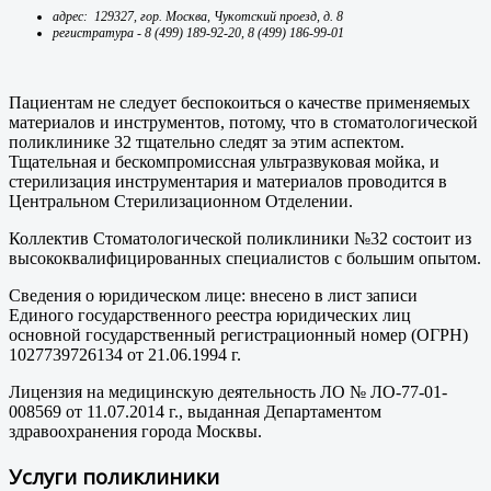
адрес: 129327, гор. Москва, Чукотский проезд, д. 8
регистратура - 8 (499) 189-92-20, 8 (499) 186-99-01
Пациентам не следует беспокоиться о качестве применяемых
материалов и инструментов, потому, что в стоматологической
поликлинике 32 тщательно следят за этим аспектом.
Тщательная и бескомпромиссная ультразвуковая мойка, и
стерилизация инструментария и материалов проводится в
Центральном Стерилизационном Отделении.
Коллектив Стоматологической поликлиники №32 состоит из
высококвалифицированных специалистов с большим опытом.
Сведения о юридическом лице: внесено в лист записи
Единого государственного реестра юридических лиц
основной государственный регистрационный номер (ОГРН)
1027739726134 от 21.06.1994 г.
Лицензия на медицинскую деятельность ЛО № ЛО-77-01-
008569 от 11.07.2014 г., выданная Департаментом
здравоохранения города Москвы.
Услуги поликлиники