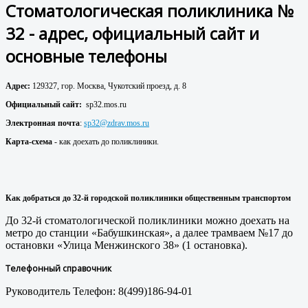
Стоматологическая поликлиника №
32 - адрес, официальный сайт и
основные телефоны
Адрес:
129327, гор. Москва, Чукотский проезд, д. 8
Официальный сайт:
sp32.mos.ru
Электронная почта
:
sp32@zdrav.mos.ru
Карта-схема
- как доехать до поликлиники.
Как добраться до 32
-й городской поликлиники
общественным транспортом
До 32-й стоматологической поликлиники можно доехать на
метро до станции «Бабушкинская», а далее трамваем №17 до
остановки «Улица Менжинского 38» (1 остановка).
Телефонный справочник
Руководитель Телефон: 8(499)186-94-01