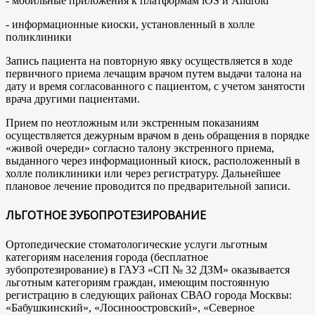
- мобильные приложения к платформам iOS и Android
- информационные киоски, установленный в холле
поликлиники
Запись пациента на повторную явку осуществляется в ходе
первичного приема лечащим врачом путем выдачи талона на
дату и время согласованного с пациентом, с учетом занятости
врача другими пациентами.
Прием по неотложным или экстренным показаниям
осуществляется дежурным врачом в день обращения в порядке
«живой очереди» согласно талону экстренного приема,
выданного через информационный киоск, расположенный в
холле поликлиники или через регистратуру. Дальнейшее
плановое лечение проводится по предварительной записи.
ЛЬГОТНОЕ ЗУБОПРОТЕЗИРОВАНИЕ
Ортопедические стоматологические услуги льготным
категориям населения города (бесплатное
зубопротезирование) в ГАУЗ «СП № 32 ДЗМ» оказывается
льготным категориям граждан, имеющим постоянную
регистрацию в следующих районах СВАО города Москвы:
«Бабушкинский», «Лосиноостровский», «Северное