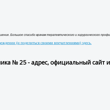
ение. Большое спасибо врачам терапевтического и хирургического профил
еждении (и поделиться своими впечатлениями) здесь.
ика № 25 - адрес, официальный сайт 