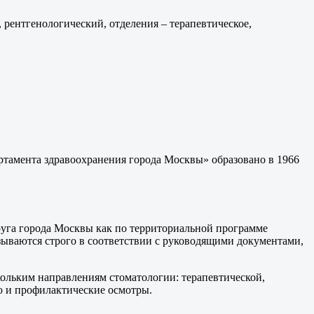
рентгенологический, отделения – терапевтическое,
тамента здравоохранения города Москвы» образовано в 1966
уга города Москвы как по территориальной программе
азываются строго в соответствии с руководящими документами,
льким направлениям стоматологии: терапевтической,
ю и профилактические осмотры.