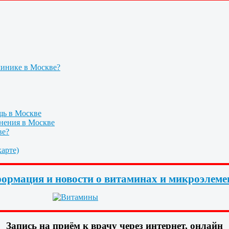
линике в Москве?
щь в Москве
нения в Москве
ве?
арте)
ормация и новости о витаминах и микроэлеме
Запись на приём к врачу через интернет, онлайн