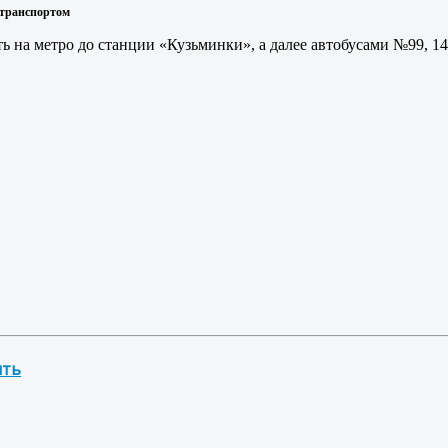
транспортом
 на метро до станции «Кузьминки», а далее автобусами №99, 14
ить