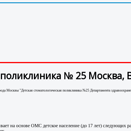
 поликлиника № 25 Москва, 
рода Москвы "Детская стоматологическая поликлиника №25 Департамента здравоохран
ает на основе ОМС детское население (до 17 лет) следующих р
ек.