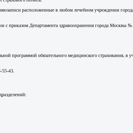
амозаписи расположенные в любом лечебном учреждении города,
ии с приказом Департамента здравоохранения города Москвы № 52
льной программой обязательного медицинского страхования, в 
-55-43.
дразделений: