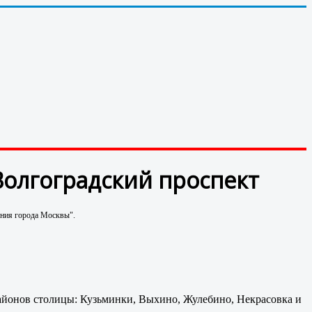
Волгоградский проспект
ения города Москвы".
айонов столицы: Кузьминки, Выхино, Жулебино, Некрасовка и