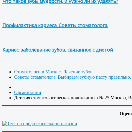
Что такое зубы мудрости, и нужно ли их удалять?
Профилактика кариеса. Советы стоматолога.
Кариес: заболевание зубов, связанное с диетой
Стоматологи в Москве. Лечение зубов.
Советы стоматолога. Выбираем зубную пасту правильно.
Организации
Детская стоматологическая поликлиника № 25 Москва, В
Оценк