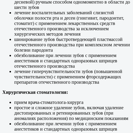
десневой) ручным способом одномоментно в области до
шести зубов
лечение воспалительных заболеваний слизистой
оболочки полости рта и десен (гингивит, пародонтит,
стоматит) с применением лекарственных средств
отечественного производства за исключением
хирургических методов лечения
шинирование зубов быстротвердеющей пластмассой
отечественного производства при комплексном лечении
болезни пародонта
обезболивание при лечении зубов с применением
анестетиков и стандартных одноразовых шприцев
отечественного производства
лечение гиперчувствительности зубов (повышенной
чувствительности) с применением фторсодержащих
препаратов отечественного производства
Хирургическая стоматология:
прием врача-стоматолога-хирурга
простое и сложное удаление зубов, включая удаление
дистопированных и ретенированных зубов (при
аномалиях расположения) по медицинским показаниям
обезболивание при лечении зубов с применением
анестетиков и стандартных одноразовых шприцев