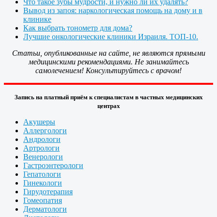
Что такое зубы мудрости, и нужно ли их удалять?
Вывод из запоя: наркологическая помощь на дому и в
клинике
Как выбрать тонометр для дома?
Лучшие онкологические клиники Израиля. ТОП-10.
Статьи, опубликованные на сайте, не являются прямыми
медицинскими рекомендациями. Не занимайтесь
самолечением! Консультируйтесь с врачом!
Запись на платный приём к специалистам в частных медицинских
центрах
Акушеры
Аллергологи
Андрологи
Артрологи
Венерологи
Гастроэнтерологи
Гепатологи
Гинекологи
Гирудотерапия
Гомеопатия
Дерматологи