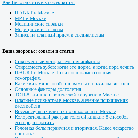
Как Вы относитесь к гомеопатии?
ПЭТ-КТ в Москве
МРТ в Москве
Медицинские справки
Медицинские анализы
Запись на платный прием к специалистам
Ваше здоровье: советы и статьи
Современные методы лечения инфаркта
Стираемость зубов: когда это норма, а когда пора лечить
ПЭТ-КТ в Москве. Позитронно-эмиссионная
томография.
Какие витамины особенно важны в пожилом возрасте
Основные факторы долголетия
ТОП-8 клиник пластической хирургии в Москве
Платные психиатры в Москве. Лечение психических
расстройств.
Восемь лучших клиник по онкологии в Москве
Колоректальный рак (рак толстой кишки): 8 способов
его предотвратить
Головная боль: первичная и вторичная. Какое лекарство
принять?