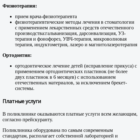
Физиотерапия:
прием врача-физиотерапевта
физиотерапевтические методы лечения в стоматологии
с применением лекарственных средств отечественного
производства:гальванизация, дарсонвализация, УЗ-
терапия и фонофорез, УВЧ-терапия, микроволновая
терапия, индуктометрия, лазеро и магнитолазеротерапия
Ортодонтия:
ортодонтическое лечение детей (исправление прикуса) с
применением ортодонтических пластинок (не более
двух пластинок в 6 месяцев) с использованием
отечественных материалов, за исключением брекет-
системы.
Платные услуги
В поликлинике оказываются платные услуги всем желающим,
согласно прейскуранту.
Поликлиника оборудована по самым современным
стандартам, располагает собственной лабораторией и