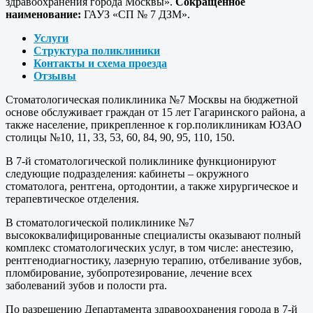
здравоохранения города Москвы».
Сокращенное
наименование:
ГАУЗ «СП № 7 ДЗМ».
Услуги
Структура поликлиники
Контакты и схема проезда
Отзывы
Стоматологическая поликлиника №7 Москвы на бюджетной
основе обслуживает граждан от 15 лет Гагаринского района, а
также население, прикрепленное к гор.поликлиникам ЮЗАО
столицы №10, 11, 33, 53, 60, 84, 90, 95, 110, 150.
В 7-й стоматологической поликлинике функционируют
следующие подразделения: кабинеты – окружного
стоматолога, рентгена, ортодонтии, а также хирургическое и
терапевтическое отделения.
В стоматологической поликлинике №7
высококвалифицированные специалисты оказывают полный
комплекс стоматологических услуг, в том числе: анестезию,
рентгенодиагностику, лазерную терапию, отбеливание зубов,
пломбирование, зубопротезирование, лечение всех
заболеваний зубов и полости рта.
По разрешению Департамента здравоохранения города в 7-й