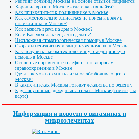
Рейтинг больниц Москвы на основе отзывов пациентов
Хорошие врачи в Москве - где и как их найти?
Как прикрепиться к поликлинике в Москве
Как самостоятельно записаться на прием к врачу в
поликлинике в Москве?
Как вызвать врача на дом в Москве?
Если Вас укусил клещ - что делать?
Неотложная стоматологическая помощь в Москве
Скорая и неотложная медицинская помощь в Москве
Как получить высокотехнологичную медицинскую
помощь в Москве
Основные справочные телефоны по вопросам
здравоохранения в Москве
Где и как можно купить сильное обезболивающее в
Москве?
В каких аптеках Москвы готовят лекарства по рецепту
Круглосуточные, дежурные аптеки в Москве (список, на
карте)
Информация и новости о витаминах и
микроэлементах