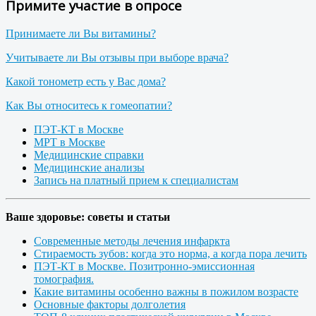
Примите участие в опросе
Принимаете ли Вы витамины?
Учитываете ли Вы отзывы при выборе врача?
Какой тонометр есть у Вас дома?
Как Вы относитесь к гомеопатии?
ПЭТ-КТ в Москве
МРТ в Москве
Медицинские справки
Медицинские анализы
Запись на платный прием к специалистам
Ваше здоровье: советы и статьи
Современные методы лечения инфаркта
Стираемость зубов: когда это норма, а когда пора лечить
ПЭТ-КТ в Москве. Позитронно-эмиссионная
томография.
Какие витамины особенно важны в пожилом возрасте
Основные факторы долголетия