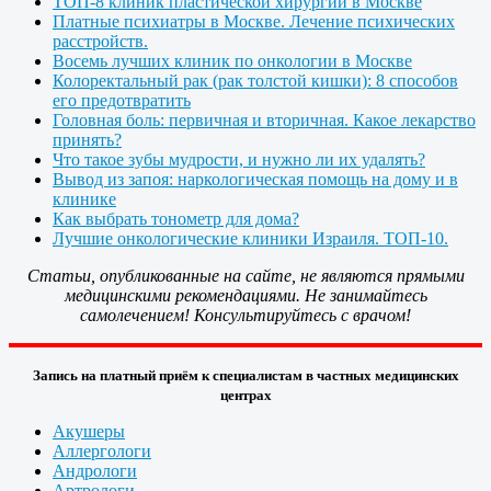
ТОП-8 клиник пластической хирургии в Москве
Платные психиатры в Москве. Лечение психических
расстройств.
Восемь лучших клиник по онкологии в Москве
Колоректальный рак (рак толстой кишки): 8 способов
его предотвратить
Головная боль: первичная и вторичная. Какое лекарство
принять?
Что такое зубы мудрости, и нужно ли их удалять?
Вывод из запоя: наркологическая помощь на дому и в
клинике
Как выбрать тонометр для дома?
Лучшие онкологические клиники Израиля. ТОП-10.
Статьи, опубликованные на сайте, не являются прямыми
медицинскими рекомендациями. Не занимайтесь
самолечением! Консультируйтесь с врачом!
Запись на платный приём к специалистам в частных медицинских
центрах
Акушеры
Аллергологи
Андрологи
Артрологи