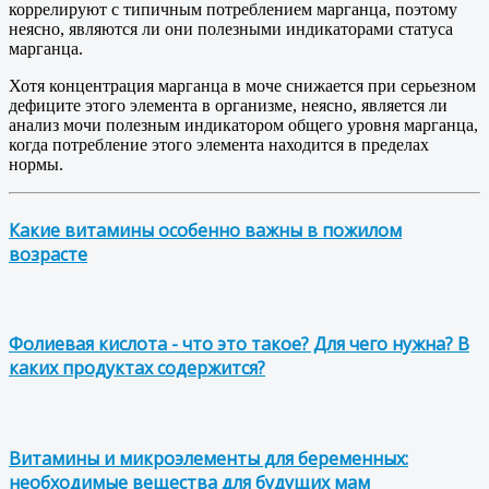
коррелируют с типичным потреблением марганца, поэтому
неясно, являются ли они полезными индикаторами статуса
марганца.
Хотя концентрация марганца в моче снижается при серьезном
дефиците этого элемента в организме, неясно, является ли
анализ мочи полезным индикатором общего уровня марганца,
когда потребление этого элемента находится в пределах
нормы.
Какие витамины особенно важны в пожилом
возрасте
Фолиевая кислота - что это такое? Для чего нужна? В
каких продуктах содержится?
Витамины и микроэлементы для беременных:
необходимые вещества для будущих мам