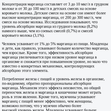
Концентрация марганца составляет от 3 до 10 мкг/л в грудном
молоке и от 30 до 100 мкг/л в детских смесях на основе
коровьего молока. Детские смеси на основе сои имеют более
высокие концентрации марганца, от 200 до 300 мкг/л, чем
смеси на основе молока. Исследования показывают, что
уровень абсорбции марганца из грудного молока (8,2%)
намного выше, чем из соевых смесей (0,7%) и смесей
коровьего молока (3,1%).
Человек усваивает от 1% до 5% марганца из пищи. Младенцы
и дети, как правило, усваивают большее количество марганца,
чем взрослые. Кроме того, эффективность абсорбции
марганца увеличивается при низком уровне марганца в
организме и снижается при повышенном уровне, но мало что
известно о конкретных механизмах, контролирующих
абсорбцию этого элемента.
Потребление железа с пищей и уровень железа в организме,
по-видимому, обратно пропорциональны абсорбции
марганца. Механизм этого эффекта неизвестен, но общий
переносчик железа и марганца в кишечнике может играть
роль в этом явлении. Кроме того, мужчины усваивают
марганец с пищей менее эффективно, чем женщины,
возможно потому, что у мужчин обычно более
высокий уровень железа. Младенцы усваивают больше