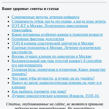
Ваше здоровье: советы и статьи
Современные методы лечения инфаркта
Стираемость зубов: когда это норма, а когда пора лечить
ПЭТ-КТ в Москве. Позитронно-эмиссионная
томография.
Какие витамины особенно важны в пожилом возрасте
Основные факторы долголетия
ТОП-8 клиник пластической хирургии в Москве
Платные психиатры в Москве. Лечение психических
расстройств.
Восемь лучших клиник по онкологии в Москве
Колоректальный рак (рак толстой кишки): 8 способов
его предотвратить
Головная боль: первичная и вторичная. Какое лекарство
принять?
Что такое зубы мудрости, и нужно ли их удалять?
Вывод из запоя: наркологическая помощь на дому и в
клинике
Как выбрать тонометр для дома?
Лучшие онкологические клиники Израиля. ТОП-10.
Статьи, опубликованные на сайте, не являются прямыми
медицинскими рекомендациями. Не занимайтесь