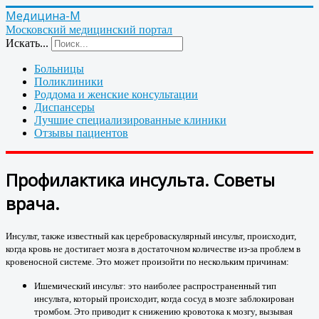
Медицина-М
Московский медицинский портал
Искать...
Больницы
Поликлиники
Роддома и женские консультации
Диспансеры
Лучшие специализированные клиники
Отзывы пациентов
Профилактика инсульта. Советы
врача.
Инсульт, также известный как цереброваскулярный инсульт, происходит,
когда кровь не достигает мозга в достаточном количестве из-за проблем в
кровеносной системе.
Это может произойти по нескольким причинам:
Ишемический инсульт: это наиболее распространенный тип
инсульта, который происходит, когда сосуд в мозге заблокирован
тромбом. Это приводит к снижению кровотока к мозгу, вызывая