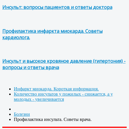
Инсульт: вопросы пациентов и ответы доктора
Профилактика инфаркта миокарда. Советы
кардиолога.
Инсульт и высокое кровяное давление (гипертония) -
вопросы и ответы врача
Инфаркт миокарда. Короткая информация.
Количество инсультов у пожилых - снижается, а у
молодых - увеличивается
Болезни
Профилактика инсульта. Советы врача.