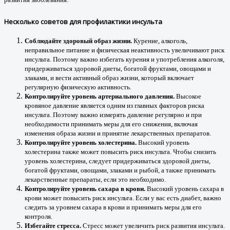
Несколько советов для профилактики инсульта
Соблюдайте здоровый образ жизни.
Курение, алкоголь,
неправильное питание и физическая неактивность увеличивают риск
инсульта. Поэтому важно избегать курения и употребления алкоголя,
придерживаться здоровой диеты, богатой фруктами, овощами и
злаками, и вести активный образ жизни, который включает
регулярную физическую активность.
Контролируйте уровень артериального давления.
Высокое
кровяное давление является одним из главных факторов риска
инсульта. Поэтому важно измерять давление регулярно и при
необходимости принимать меры для его снижения, включая
изменения образа жизни и принятие лекарственных препаратов.
Контролируйте уровень холестерина.
Высокий уровень
холестерина также может повысить риск инсульта. Чтобы снизить
уровень холестерина, следует придерживаться здоровой диеты,
богатой фруктами, овощами, злаками и рыбой, а также принимать
лекарственные препараты, если это необходимо.
Контролируйте уровень сахара в крови.
Высокий уровень сахара в
крови может повысить риск инсульта. Если у вас есть диабет, важно
следить за уровнем сахара в крови и принимать меры для его
контроля.
Избегайте стресса.
Стресс может увеличить риск развития инсульта.