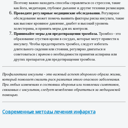
Поэтому важно находить способы справляться со стрессом, такие
как йога, медитация, глубокое дыхание и другие техники релаксации.
Проводите регулярные медицинские обследования.
Регулярное
обследование может помочь выявить факторы риска инсульта, такие
как высокое кровяное давление, диабет и высокий уровень
холестерина, и принять меры для их контроля.
Принимайте меры для предотвращения тромбоза.
Тромбоз - это
образование сгустков крови в сосудах, которые могут привести к
инсульту. Чтобы предотвратить тромбоз, следует избегать
длительного сидения или стояния, регулярно двигаться и
советоваться с врачом о необходимости принятия аспирина или
других препаратов для предотвращения тромбоза.
Профилактика инсульта - это важный аспект здорового образа жизни,
который помогает снизить риск развития этого опасного заболевания.
При любых изменениях в состоянии здоровья или появлении симптомов,
связанных с инсультом, следует немедленно обратиться за медицинской
помощью.
Современные методы лечения инфаркта