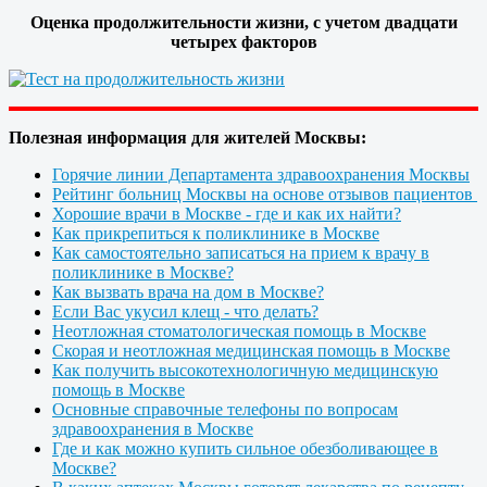
Оценка продолжительности жизни, с учетом двадцати
четырех факторов
Полезная информация для жителей Москвы:
Горячие линии Департамента здравоохранения Москвы
Рейтинг больниц Москвы на основе отзывов пациентов
Хорошие врачи в Москве - где и как их найти?
Как прикрепиться к поликлинике в Москве
Как самостоятельно записаться на прием к врачу в
поликлинике в Москве?
Как вызвать врача на дом в Москве?
Если Вас укусил клещ - что делать?
Неотложная стоматологическая помощь в Москве
Скорая и неотложная медицинская помощь в Москве
Как получить высокотехнологичную медицинскую
помощь в Москве
Основные справочные телефоны по вопросам
здравоохранения в Москве
Где и как можно купить сильное обезболивающее в
Москве?