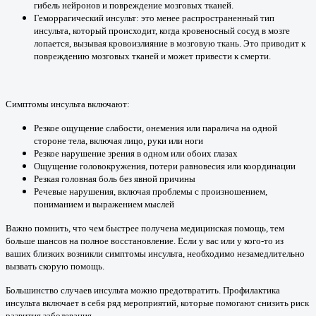
гибель нейронов и повреждение мозговых тканей.
Геморрагический инсульт: это менее распространенный тип
инсульта, который происходит, когда кровеносный сосуд в мозге
лопается, вызывая кровоизлияние в мозговую ткань. Это приводит к
повреждению мозговых тканей и может привести к смерти.
Симптомы инсульта включают:
Резкое ощущение слабости, онемения или паралича на одной
стороне тела, включая лицо, руки или ноги
Резкое нарушение зрения в одном или обоих глазах
Ощущение головокружения, потери равновесия или координации
Резкая головная боль без явной причины
Речевые нарушения, включая проблемы с произношением,
пониманием и выражением мыслей
Важно помнить, что чем быстрее получена медицинская помощь, тем
больше шансов на полное восстановление. Если у вас или у кого-то из
ваших близких возникли симптомы инсульта, необходимо незамедлительно
вызвать скорую помощь.
Большинство случаев инсульта можно предотвратить. Профилактика
инсульта включает в себя ряд мероприятий, которые помогают снизить риск
развития заболевания.