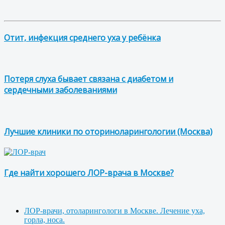
Отит, инфекция среднего уха у ребёнка
Потеря слуха бывает связана с диабетом и
сердечными заболеваниями
Лучшие клиники по оториноларингологии (Москва)
Где найти хорошего ЛОР-врача в Москве?
ЛОР-врачи, отоларингологи в Москве. Лечение уха,
горла, носа.