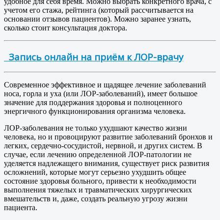
удобное для себя время. Можно выбрать конкретного врача, с
учетом его стажа, рейтинга (который рассчитывается на
основании отзывов пациентов). Можно заранее узнать,
сколько стоит консультация доктора.
Запись онлайн на приём к ЛОР-врачу
Современное эффективное и щадящее лечение заболеваний
носа, горла и уха (или ЛОР-заболеваний), имеет большое
значение для поддержания здоровья и полноценного
энергичного функционирования организма человека.
ЛОР-заболевания не только ухудшают качество жизни
человека, но и провоцируют развитие заболеваний бронхов и
легких, сердечно-сосудистой, нервной, и других систем. В
случае, если лечению определенной ЛОР-патологии не
уделяется надлежащего внимания, существует риск развития
осложнений, которые могут серьезно ухудшить общее
состояние здоровья больного, привести к необходимости
выполнения тяжелых и травматических хирургических
вмешательств и, даже, создать реальную угрозу жизни
пациента.