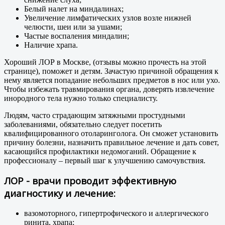
Белый налет на миндалинах;
Увеличение лимфатических узлов возле нижней
челюсти, шеи или за ушами;
Частые воспаления миндалин;
Наличие храпа.
Хороший ЛОР в Москве, (отзывы можно прочесть на этой
странице), поможет и детям. Зачастую причиной обращения к
нему является попадание небольших предметов в нос или ухо.
Чтобы избежать травмирования органа, доверять извлечение
инородного тела нужно только специалисту.
Людям, часто страдающим затяжными простудными
заболеваниями, обязательно следует посетить
квалифицированного отоларинголога. Он сможет установить
причину болезни, назначить правильное лечение и дать совет,
касающийся профилактики недомоганий. Обращение к
профессионалу – первый шаг к улучшению самочувствия.
ЛОР - врачи проводит эффективную
диагностику и лечение:
вазомоторного, гипертрофического и аллергического
ринита, храпа;