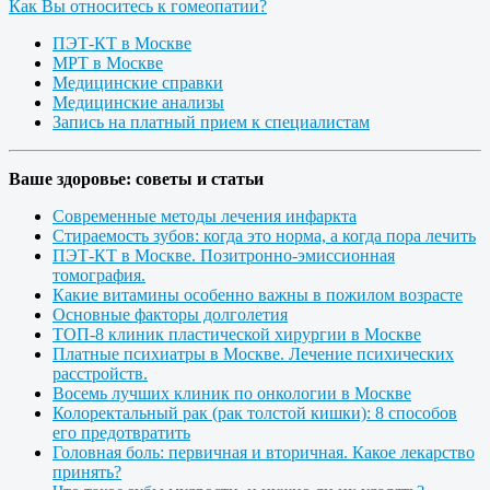
Как Вы относитесь к гомеопатии?
ПЭТ-КТ в Москве
МРТ в Москве
Медицинские справки
Медицинские анализы
Запись на платный прием к специалистам
Ваше здоровье: советы и статьи
Современные методы лечения инфаркта
Стираемость зубов: когда это норма, а когда пора лечить
ПЭТ-КТ в Москве. Позитронно-эмиссионная
томография.
Какие витамины особенно важны в пожилом возрасте
Основные факторы долголетия
ТОП-8 клиник пластической хирургии в Москве
Платные психиатры в Москве. Лечение психических
расстройств.
Восемь лучших клиник по онкологии в Москве
Колоректальный рак (рак толстой кишки): 8 способов
его предотвратить
Головная боль: первичная и вторичная. Какое лекарство
принять?