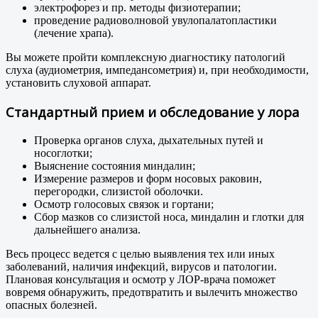
электрофорез и пр. методы физиотерапии;
проведение радиоволновой увулопалатопластики
(лечение храпа).
Вы можете пройти комплексную диагностику патологий
слуха (аудиометрия, импедансометрия) и, при необходимости,
установить слуховой аппарат.
Стандартный прием и обследование у лора
Проверка органов слуха, дыхательных путей и
носоглотки;
Выяснение состояния миндалин;
Измерение размеров и форм носовых раковин,
перегородки, слизистой оболочки.
Осмотр голосовых связок и гортани;
Сбор мазков со слизистой носа, миндалин и глотки для
дальнейшего анализа.
Весь процесс ведется с целью выявления тех или иных
заболеваний, наличия инфекций, вирусов и патологии.
Плановая консультация и осмотр у ЛОР-врача поможет
вовремя обнаружить, предотвратить и вылечить множество
опасных болезней.