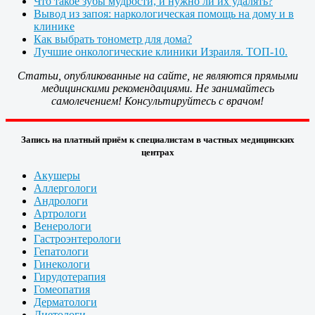
Что такое зубы мудрости, и нужно ли их удалять?
Вывод из запоя: наркологическая помощь на дому и в
клинике
Как выбрать тонометр для дома?
Лучшие онкологические клиники Израиля. ТОП-10.
Статьи, опубликованные на сайте, не являются прямыми
медицинскими рекомендациями. Не занимайтесь
самолечением! Консультируйтесь с врачом!
Запись на платный приём к специалистам в частных медицинских
центрах
Акушеры
Аллергологи
Андрологи
Артрологи
Венерологи
Гастроэнтерологи
Гепатологи
Гинекологи
Гирудотерапия
Гомеопатия
Дерматологи
Диетологи