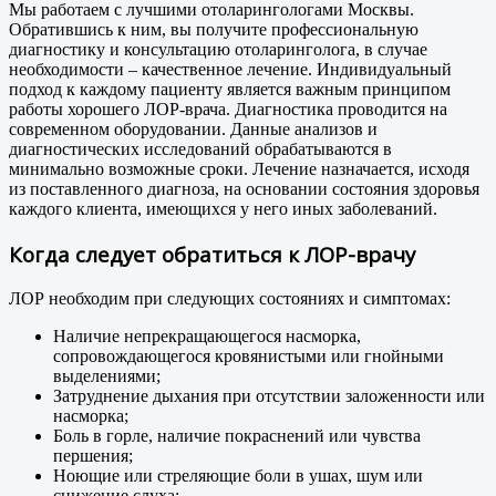
Мы работаем с лучшими отоларингологами Москвы.
Обратившись к ним, вы получите профессиональную
диагностику и консультацию отоларинголога, в случае
необходимости – качественное лечение. Индивидуальный
подход к каждому пациенту является важным принципом
работы хорошего ЛОР-врача. Диагностика проводится на
современном оборудовании. Данные анализов и
диагностических исследований обрабатываются в
минимально возможные сроки. Лечение назначается, исходя
из поставленного диагноза, на основании состояния здоровья
каждого клиента, имеющихся у него иных заболеваний.
Когда следует обратиться к ЛОР-врачу
ЛОР необходим при следующих состояниях и симптомах:
Наличие непрекращающегося насморка,
сопровождающегося кровянистыми или гнойными
выделениями;
Затруднение дыхания при отсутствии заложенности или
насморка;
Боль в горле, наличие покраснений или чувства
першения;
Ноющие или стреляющие боли в ушах, шум или
снижение слуха;