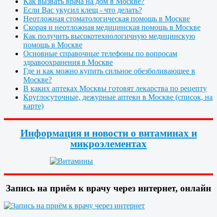
Как вызвать врача на дом в Москве?
Если Вас укусил клещ - что делать?
Неотложная стоматологическая помощь в Москве
Скорая и неотложная медицинская помощь в Москве
Как получить высокотехнологичную медицинскую
помощь в Москве
Основные справочные телефоны по вопросам
здравоохранения в Москве
Где и как можно купить сильное обезболивающее в
Москве?
В каких аптеках Москвы готовят лекарства по рецепту
Круглосуточные, дежурные аптеки в Москве (список, на
карте)
Информация и новости о витаминах и
микроэлементах
Запись на приём к врачу через интернет, онлайн