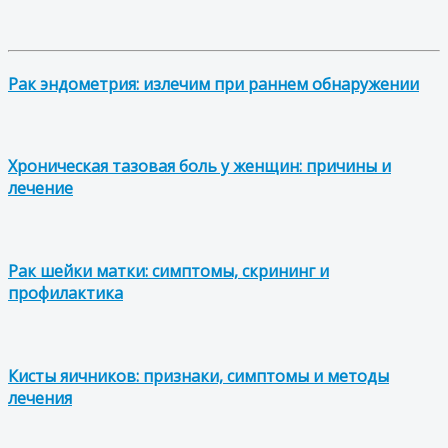
Рак эндометрия: излечим при раннем обнаружении
Хроническая тазовая боль у женщин: причины и
лечение
Рак шейки матки: симптомы, скрининг и
профилактика
Кисты яичников: признаки, симптомы и методы
лечения