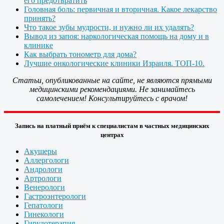
его предотвратить
Головная боль: первичная и вторичная. Какое лекарство
принять?
Что такое зубы мудрости, и нужно ли их удалять?
Вывод из запоя: наркологическая помощь на дому и в
клинике
Как выбрать тонометр для дома?
Лучшие онкологические клиники Израиля. ТОП-10.
Статьи, опубликованные на сайте, не являются прямыми
медицинскими рекомендациями. Не занимайтесь
самолечением! Консультируйтесь с врачом!
Запись на платный приём к специалистам в частных медицинских
центрах
Акушеры
Аллергологи
Андрологи
Артрологи
Венерологи
Гастроэнтерологи
Гепатологи
Гинекологи
Гирудотерапия